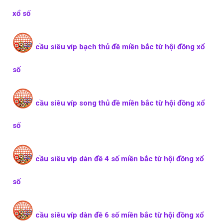
xổ số
cầu siêu víp bạch thủ đề miền bắc từ hội đồng xổ
số
cầu siêu víp song thủ đề miền bắc từ hội đồng xổ
số
cầu siêu víp dàn đề 4 số miền bắc từ hội đồng xổ
số
cầu siêu víp dàn đề 6 số miền bắc từ hội đồng xổ