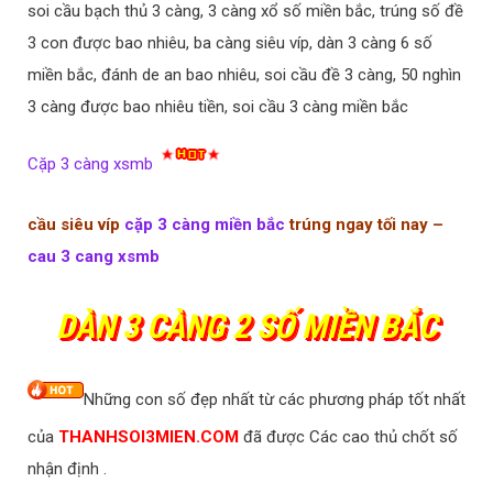
soi cầu bạch thủ 3 càng, 3 càng xổ số miền bắc, trúng số đề
3 con được bao nhiêu, ba càng siêu víp, dàn 3 càng 6 số
miền bắc, đánh de an bao nhiêu, soi cầu đề 3 càng, 50 nghìn
3 càng được bao nhiêu tiền, soi cầu 3 càng miền bắc
Cặp 3 càng xsmb
cầu siêu víp
cặp 3 càng miền bắc
trúng ngay tối nay –
cau 3 cang xsmb
DÀN 3 CÀNG 2 SỐ MIỀN BẮC
Những con số đẹp nhất từ các phương pháp tốt nhất
của
THANHSOI3MIEN.COM
đã được Các cao thủ chốt số
nhận định .