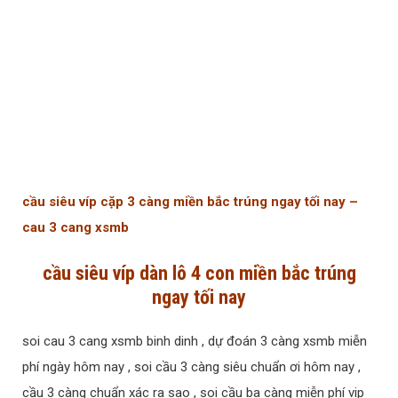
cầu siêu víp cặp 3 càng miền bắc trúng ngay tối nay –
cau 3 cang xsmb
cầu siêu víp dàn lô 4 con miền bắc trúng
ngay tối nay
soi cau 3 cang xsmb binh dinh , dự đoán 3 càng xsmb miễn
phí ngày hôm nay , soi cầu 3 càng siêu chuẩn ơi hôm nay ,
cầu 3 càng chuẩn xác ra sao , soi cầu ba càng miễn phí vip