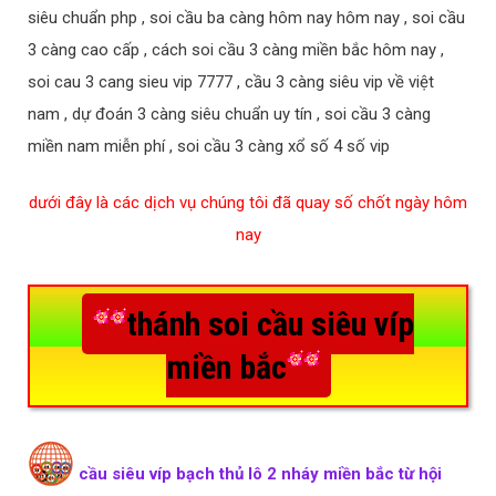
siêu chuẩn php , soi cầu ba càng hôm nay hôm nay , soi cầu
3 càng cao cấp , cách soi cầu 3 càng miền bắc hôm nay ,
soi cau 3 cang sieu vip 7777 , cầu 3 càng siêu vip về việt
nam , dự đoán 3 càng siêu chuẩn uy tín , soi cầu 3 càng
miền nam miễn phí , soi cầu 3 càng xổ số 4 số vip
dưới đây là các dịch vụ chúng tôi đã quay số chốt ngày hôm
nay
thánh soi cầu siêu víp
miền bắc
cầu siêu víp bạch thủ lô 2 nháy miền bắc từ hội