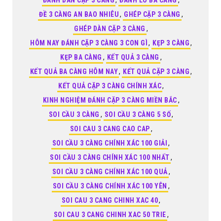
ĐỀ 3 CÀNG AN BAO NHIÊU
,
GHÉP CẶP 3 CÀNG
,
GHÉP DÀN CẶP 3 CÀNG
,
HÔM NAY ĐÁNH CẶP 3 CÀNG 3 CON GÌ
,
KẸP 3 CÀNG
,
KẸP BA CÀNG
,
KẾT QUẢ 3 CÀNG
,
KẾT QUẢ BA CÀNG HÔM NAY
,
KẾT QUẢ CẶP 3 CÀNG
,
KẾT QUẢ CẶP 3 CÀNG CHÍNH XÁC
,
KINH NGHIỆM ĐÁNH CẶP 3 CÀNG MIỀN BẮC
,
SOI CẦU 3 CÀNG
,
SOI CẦU 3 CÀNG 5 SỐ
,
SOI CAU 3 CANG CAO CAP
,
SOI CẦU 3 CÀNG CHÍNH XÁC 100 GIẢI
,
SOI CẦU 3 CÀNG CHÍNH XÁC 100 NHẤT
,
SOI CẦU 3 CÀNG CHÍNH XÁC 100 QUẢ
,
SOI CẦU 3 CÀNG CHÍNH XÁC 100 YÊN
,
SOI CAU 3 CANG CHINH XAC 40
,
SOI CAU 3 CANG CHINH XAC 50 TRIE
,