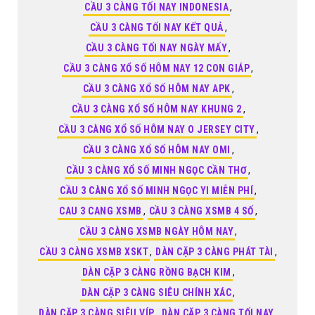
CẦU 3 CÀNG TỐI NAY INDONESIA
,
CẦU 3 CÀNG TỐI NAY KẾT QUẢ
,
CẦU 3 CÀNG TỐI NAY NGÀY MẤY
,
CẦU 3 CÀNG XỔ SỐ HÔM NAY 12 CON GIÁP
,
CẦU 3 CÀNG XỔ SỐ HÔM NAY APK
,
CẦU 3 CÀNG XỔ SỐ HÔM NAY KHUNG 2
,
CẦU 3 CÀNG XỔ SỐ HÔM NAY O JERSEY CITY
,
CẦU 3 CÀNG XỔ SỐ HÔM NAY OMI
,
CẦU 3 CÀNG XỔ SỐ MINH NGỌC CẦN THƠ
,
CẦU 3 CÀNG XỔ SỐ MINH NGỌC YI MIỄN PHÍ
,
CAU 3 CANG XSMB
,
CẦU 3 CÀNG XSMB 4 SỐ
,
CẦU 3 CÀNG XSMB NGÀY HÔM NAY
,
CẦU 3 CÀNG XSMB XSKT
,
DÀN CẶP 3 CÀNG PHÁT TÀI
,
DÀN CẶP 3 CÀNG RỒNG BẠCH KIM
,
DÀN CẶP 3 CÀNG SIÊU CHÍNH XÁC
,
DÀN CẶP 3 CÀNG SIÊU VÍP
,
DÀN CẶP 3 CÀNG TỐI NAY
,