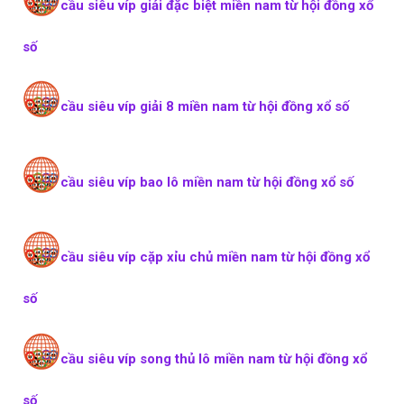
cầu siêu víp giải đặc biệt miền nam từ hội đồng xổ
số
cầu siêu víp giải 8 miền nam từ hội đồng xổ số
cầu siêu víp bao lô miền nam từ hội đồng xổ số
cầu siêu víp cặp xỉu chủ miền nam từ hội đồng xổ
số
cầu siêu víp song thủ lô miền nam từ hội đồng xổ
số