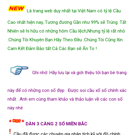
Là trang web duy nhất tại Việt Nam có tỷ lệ Cầu
Cao nhất hiện nay, Tương đương Gần như 99% sẽ Trúng. Tất
Nhiên sẽ hi hữu có những hôm Cầu lệch,Nhưng tỷ lệ rất nhỏ
.Chúng Tôi Khuyên Bạn Hãy Theo Đều .Chúng Tôi Cũng Xin
Cam Kết Đảm Bảo tất Cả Các Bạn sẽ Ăn To !
Ghi nhớ: Hãy lưu lại và giới thiệu tới bạn bè trang
này để có những con số đẹp . Được soi cầu xổ số chính xác
nhất . Anh em cùng tham khảo và thảo luận về các con số
này nhé
DÀN 3 CÀNG 2 SỐ MIỀN BẮC
Cầu đã được các chuyên gia phân tích kỹ với độ chính