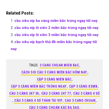
Related Posts:
cầu siêu víp ba càng miền bắc trúng ngay tối nay
cầu siêu víp lô xiên 2 miền bắc trúng ngay tối nay
cầu siêu víp lô xiên 3 miền bắc trúng ngay tối nay
cầu siêu víp bạch thủ đề miền bắc trúng ngay tối
nay
TAGS:
3 CANG CHUAN MIEN BAC
,
CÁCH SOI CẦU 3 CÀNG MIỀN BẮC HÔM NAY
,
CẶP 3 CÀNG MIỀN BẮC
,
CẶP 3 CÀNG MIỀN BẮC TRÚNG NGAY
,
CẶP 3 CÀNG XSMB
,
CẦU 3 CÀNG 247 36
,
CẦU 3 CÀNG 247 77
,
CẦU 3 CÀNG 4 SỐ
,
CẦU 3 CÀNG 4 SỐ THẦN TÀI VIP
,
CAU 3 CANG CHUAN
,
CẦU 3 CÀNG CHUẨN XÁC RA SAO
,