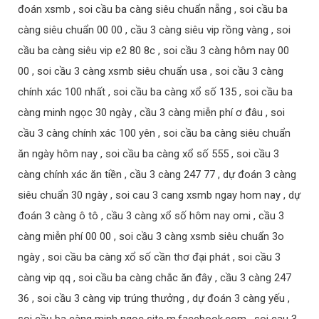
đoán xsmb , soi cầu ba càng siêu chuẩn nẵng , soi cầu ba
càng siêu chuẩn 00 00 , cầu 3 càng siêu vip rồng vàng , soi
cầu ba càng siêu vip e2 80 8c , soi cầu 3 càng hôm nay 00
00 , soi cầu 3 càng xsmb siêu chuẩn usa , soi cầu 3 càng
chính xác 100 nhất , soi cầu ba càng xổ số 135 , soi cầu ba
càng minh ngọc 30 ngày , cầu 3 càng miễn phí ơ đâu , soi
cầu 3 càng chính xác 100 yên , soi cầu ba càng siêu chuẩn
ăn ngày hôm nay , soi cầu ba càng xổ số 555 , soi cầu 3
càng chính xác ăn tiền , cầu 3 càng 247 77 , dự đoán 3 càng
siêu chuẩn 30 ngày , soi cau 3 cang xsmb ngay hom nay , dự
đoán 3 càng ô tô , cầu 3 càng xổ số hôm nay omi , cầu 3
càng miễn phí 00 00 , soi cầu 3 càng xsmb siêu chuẩn 3o
ngày , soi cầu ba càng xổ số cần thơ đại phát , soi cầu 3
càng vip qq , soi cầu ba càng chắc ăn đây , cầu 3 càng 247
36 , soi cầu 3 càng vip trúng thưởng , dự đoán 3 càng yếu ,
soi cầu ba càng minh ngọc site m.facebook.com , soi cau 3