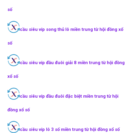
số
cầu siêu víp song thủ lô miền trung từ hội đồng xổ
số
cầu siêu víp đầu đuôi giải 8 miền trung từ hội đồng
xổ số
cầu siêu víp đầu đuôi đặc biệt miền trung từ hội
đồng xổ số
cầu siêu víp lô 3 số miền trung từ hội đồng xổ số