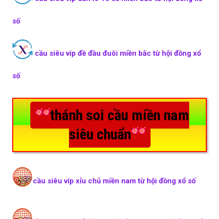
số
cầu siêu víp đề đầu đuôi miền bắc từ hội đồng xổ
số
thánh soi cầu miền nam
siêu chuẩn
cầu siêu víp xỉu chủ miền nam từ hội đồng xổ số