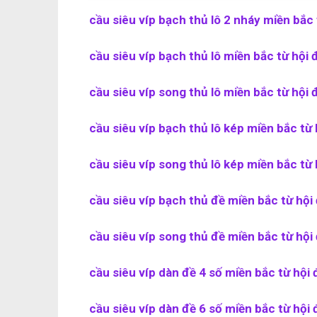
cầu siêu víp bạch thủ lô 2 nháy miền bắc 
cầu siêu víp bạch thủ lô miền bắc từ hội 
cầu siêu víp song thủ lô miền bắc từ hội 
cầu siêu víp bạch thủ lô kép miền bắc từ
cầu siêu víp song thủ lô kép miền bắc từ
cầu siêu víp bạch thủ đề miền bắc từ hội
cầu siêu víp song thủ đề miền bắc từ hội
cầu siêu víp dàn đề 4 số miền bắc từ hội
cầu siêu víp dàn đề 6 số miền bắc từ hội