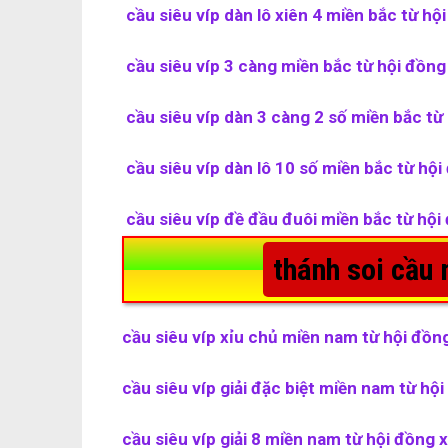
cầu siêu víp dàn lô xiên 4 miền bắc từ hộ
cầu siêu víp 3 càng miền bắc từ hội đồng
cầu siêu víp dàn 3 càng 2 số miền bắc từ
cầu siêu víp dàn lô 10 số miền bắc từ hội
cầu siêu víp đề đầu đuôi miền bắc từ hội
thánh soi cầu
cầu siêu víp xỉu chủ miền nam từ hội đồn
cầu siêu víp giải đặc biệt miền nam từ hộ
cầu siêu víp giải 8 miền nam từ hội đồng 