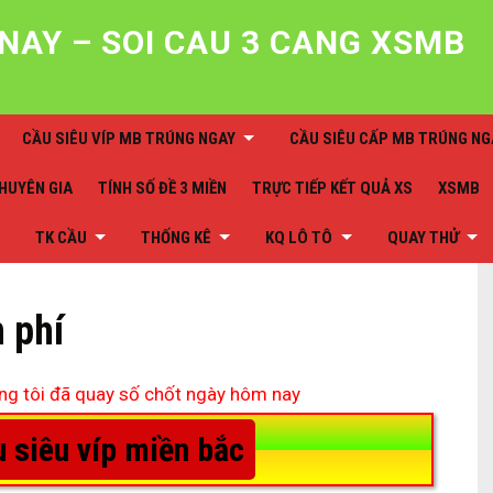
Skip
to
NAY – SOI CAU 3 CANG XSMB
content
CẦU SIÊU VÍP MB TRÚNG NGAY
CẦU SIÊU CẤP MB TRÚNG NG
HUYÊN GIA
TÍNH SỐ ĐỀ 3 MIỀN
TRỰC TIẾP KẾT QUẢ XS
XSMB
TK CẦU
THỐNG KÊ
KQ LÔ TÔ
QUAY THỬ
n phí
úng tôi đã quay số chốt ngày hôm nay
u siêu víp miền bắc