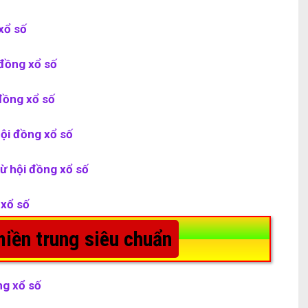
xổ số
 đồng xổ số
 đồng xổ số
hội đồng xổ số
từ hội đồng xổ số
 xổ số
miền trung siêu chuẩn
ng xổ số