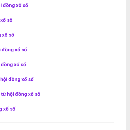
ội đồng xổ số
 xổ số
g xổ số
i đồng xổ số
i đồng xổ số
 hội đồng xổ số
 từ hội đồng xổ số
g xổ số