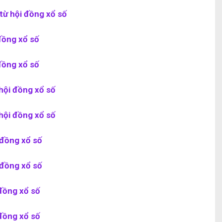
từ hội đồng xổ số
đồng xổ số
đồng xổ số
 hội đồng xổ số
 hội đồng xổ số
 đồng xổ số
 đồng xổ số
 đồng xổ số
 đồng xổ số