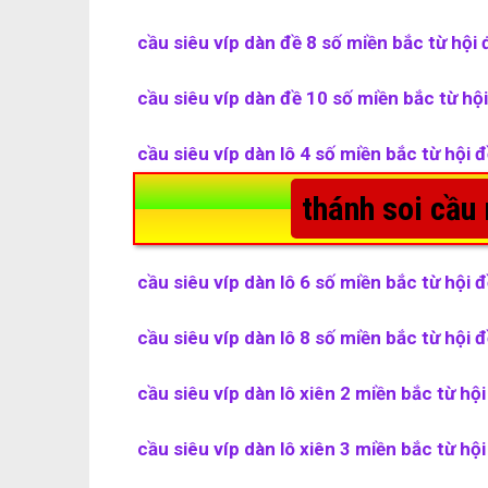
cầu siêu víp dàn đề 8 số miền bắc từ hội
cầu siêu víp dàn đề 10 số miền bắc từ hộ
cầu siêu víp dàn lô 4 số miền bắc từ hội 
thánh soi cầu
cầu siêu víp dàn lô 6 số miền bắc từ hội 
cầu siêu víp dàn lô 8 số miền bắc từ hội 
cầu siêu víp dàn lô xiên 2 miền bắc từ hộ
cầu siêu víp dàn lô xiên 3 miền bắc từ hộ