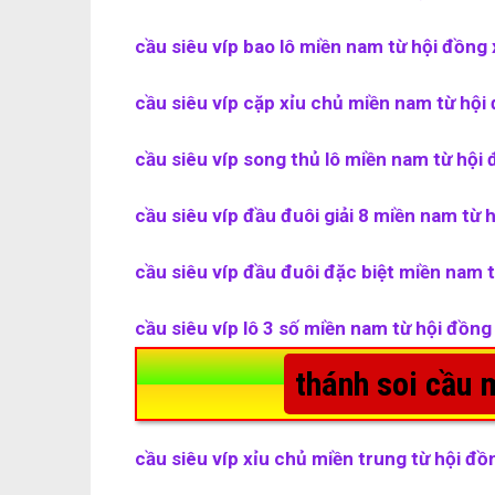
cầu siêu víp bao lô miền nam từ hội đồng 
cầu siêu víp cặp xỉu chủ miền nam từ hội
cầu siêu víp song thủ lô miền nam từ hội
cầu siêu víp đầu đuôi giải 8 miền nam từ 
cầu siêu víp đầu đuôi đặc biệt miền nam 
cầu siêu víp lô 3 số miền nam từ hội đồng
thánh soi cầu 
cầu siêu víp xỉu chủ miền trung từ hội đồ