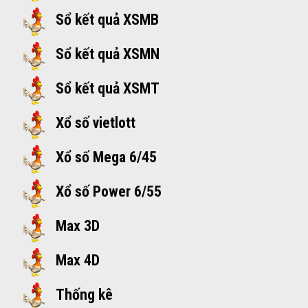
Sổ kết quả XSMB
Sổ kết quả XSMN
Sổ kết quả XSMT
Xổ số vietlott
Xổ số Mega 6/45
Xổ số Power 6/55
Max 3D
Max 4D
Thống kê