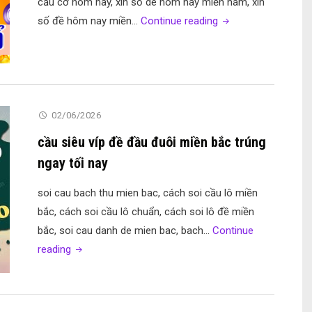
ngay
cầu cơ hôm nay, xin số de hôm nay miền nam, xin
tối
"cầu
số đề hôm nay miền…
Continue reading
nay"
siêu
víp
dàn
đề
4
02/06/2026
con
cầu siêu víp đề đầu đuôi miền bắc trúng
miền
ngay tối nay
bắc
trúng
soi cau bach thu mien bac, cách soi cầu lô miền
ngay
bắc, cách soi cầu lô chuẩn, cách soi lô đề miền
tối
bắc, soi cau danh de mien bac, bach…
Continue
nay"
"cầu
reading
siêu
víp
đề