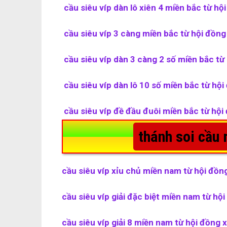
cầu siêu víp dàn lô xiên 4 miền bắc từ hộ
cầu siêu víp 3 càng miền bắc từ hội đồng
cầu siêu víp dàn 3 càng 2 số miền bắc từ
cầu siêu víp dàn lô 10 số miền bắc từ hội
cầu siêu víp đề đầu đuôi miền bắc từ hội
thánh soi cầu
cầu siêu víp xỉu chủ miền nam từ hội đồn
cầu siêu víp giải đặc biệt miền nam từ hộ
cầu siêu víp giải 8 miền nam từ hội đồng 