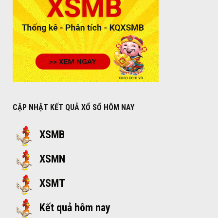
CẬP NHẬT KẾT QUẢ XỔ SỐ HÔM NAY
XSMB
XSMN
XSMT
Kết quả hôm nay