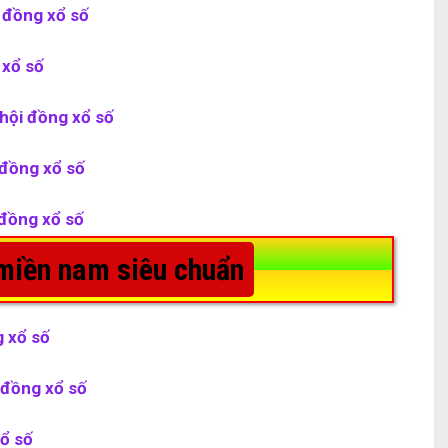
i đồng xổ số
 xổ số
 hội đồng xổ số
 đồng xổ số
 đồng xổ số
 miền nam siêu chuẩn
g xổ số
i đồng xổ số
xổ số