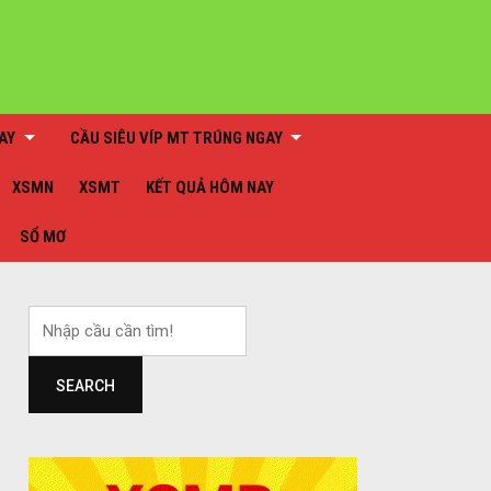
AY
CẦU SIÊU VÍP MT TRÚNG NGAY
XSMN
XSMT
KẾT QUẢ HÔM NAY
SỔ MƠ
SEARCH