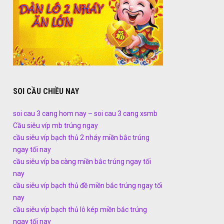
SOI CẦU CHIỀU NAY
soi cau 3 cang hom nay – soi cau 3 cang xsmb
Cầu siêu víp mb trúng ngay
cầu siêu víp bạch thủ 2 nháy miền bắc trúng
ngay tối nay
cầu siêu víp ba càng miền bắc trúng ngay tối
nay
cầu siêu víp bạch thủ đề miền bắc trúng ngay tối
nay
cầu siêu víp bạch thủ lô kép miền bắc trúng
ngay tối nay