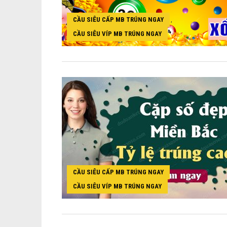
CẦU SIÊU CẤP MB TRÚNG NGAY
,
CẦU SIÊU VÍP MB TRÚNG NGAY
CẦU SIÊU CẤP MB TRÚNG NGAY
,
CẦU SIÊU VÍP MB TRÚNG NGAY