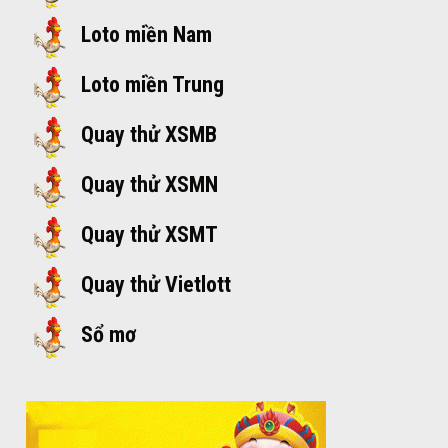
Loto miền Nam
Loto miền Trung
Quay thử XSMB
Quay thử XSMN
Quay thử XSMT
Quay thử Vietlott
Sổ mơ