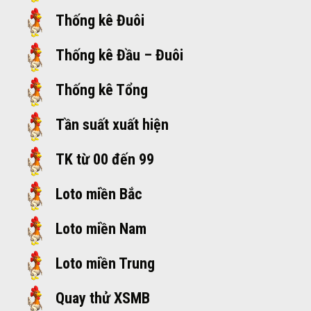
Thống kê Đuôi
Thống kê Đầu – Đuôi
Thống kê Tổng
Tần suất xuất hiện
TK từ 00 đến 99
Loto miền Bắc
Loto miền Nam
Loto miền Trung
Quay thử XSMB