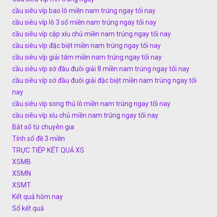
cầu siêu víp bao lô miền nam trúng ngay tối nay
cầu siêu víp lô 3 số miền nam trúng ngay tối nay
cầu siêu víp cặp xíu chủ miền nam trúng ngay tối nay
cầu siêu víp đặc biệt miền nam trúng ngay tối nay
cầu siêu víp giải tám miền nam trúng ngay tối nay
cầu siêu víp sớ đầu đuôi giải 8 miền nam trúng ngay tối nay
cầu siêu víp sớ đầu đuôi giải đặc biệt miền nam trúng ngay tối
nay
cầu siêu víp song thủ lô miền nam trúng ngay tối nay
cầu siêu víp xíu chủ miền nam trúng ngay tối nay
Bắt số từ chuyên gia
Tính số đề 3 miền
TRỰC TIẾP KẾT QUẢ XS
XSMB
XSMN
XSMT
Kết quả hôm nay
Sổ kết quả