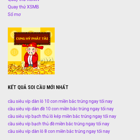
Quay thử XSMB
Sổ mơ
KẾT QUẢ SOI CẦU MỚI NHẤT
cầu siêu víp dàn lô 10 con miền bắc trúng ngay tối nay
cầu siêu víp dàn đề 10 con miền bắc trúng ngay tối nay
cầu siêu víp bạch thủ lô kép miền bắc trúng ngay tối nay
cầu siêu víp bạch thủ đề miền bắc trúng ngay tối nay
cầu siêu víp dàn lô 8 con miền bắc trúng ngay tối nay