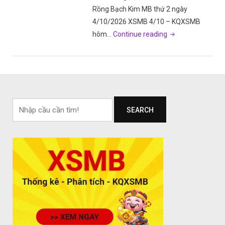
Rồng Bạch Kim MB thứ 2 ngày
4/10/2026 XSMB 4/10 – KQXSMB
"Dự
hôm…
Continue reading
đoán
MB
4/10
–
Dự
đoán
SEARCH
KQXSMB
thứ
2"