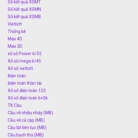
Sổ kết quả XSMT
Sổ kết quả XSMN
Sổ kết quả XSMB
Vietlott
Thống kê
Max 4D
Max 3D
xổ số Power 6/55
Xổ số mega 6/45
Xổ số vietlott
Điện toán
Điện toán thần tài
Xổ số điện toán 123
Xổ số điện toán 6×36
TK Cầu
Cầu về nhiều nháy (MB)
Cầu về cả cặp (MB)
Cầu lật liên tục (MB)
Cầu bạch thủ (MB)