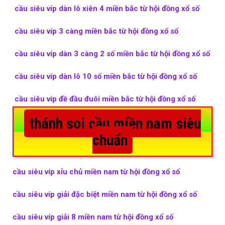
cầu siêu víp dàn lô xiên 4 miền bắc từ hội đồng xổ số
cầu siêu víp 3 càng miền bắc từ hội đồng xổ số
cầu siêu víp dàn 3 càng 2 số miền bắc từ hội đồng xổ số
cầu siêu víp dàn lô 10 số miền bắc từ hội đồng xổ số
cầu siêu víp đề đầu đuôi miền bắc từ hội đồng xổ số
thánh soi cầu miền nam siêu
chuẩn
cầu siêu víp xỉu chủ miền nam từ hội đồng xổ số
cầu siêu víp giải đặc biệt miền nam từ hội đồng xổ số
cầu siêu víp giải 8 miền nam từ hội đồng xổ số