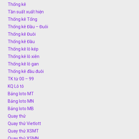
Thống kê
Tần suất xuất hiện
Thống kê Tổng
Thống kê Đầu – Đuôi
Thống kê Đuôi
Thống kê Đầu
Thống kê lô kép
Thống kê lô xiên
Thống kê lô gan
Thống kê đầu đuôi
TK từ 00 – 99
KQ Lô tô
Bảng loto MT
Bảng loto MN
Bảng loto MB
Quay thử
Quay thử Vietlott
Quay thử XSMT
Quay thử XSMN