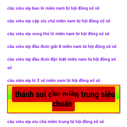
cầu siêu víp bao lô miền nam từ hội đồng xổ số
cầu siêu víp cặp xỉu chủ miền nam từ hội đồng xổ số
cầu siêu víp song thủ lô miền nam từ hội đồng xổ số
cầu siêu víp đầu đuôi giải 8 miền nam từ hội đồng xổ số
cầu siêu víp đầu đuôi đặc biệt miền nam từ hội đồng xổ
số
cầu siêu víp lô 3 số miền nam từ hội đồng xổ số
thánh soi cầu miền trung siêu
chuẩn
cầu siêu víp xỉu chủ miền trung từ hội đồng xổ số