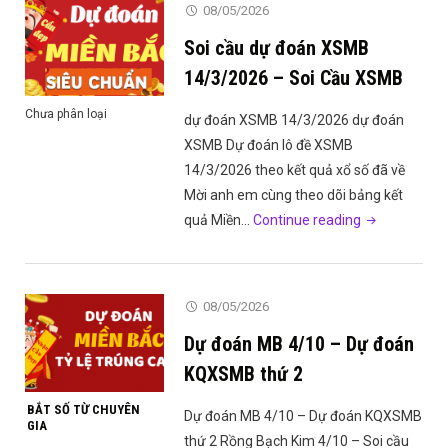
08/05/2026
XSMB
Soi cầu dự đoán XSMB
7/3/2026
–
14/3/2026 – Soi Cầu XSMB
Soi
Chưa phân loại
dự đoán XSMB 14/3/2026 dự đoán
Cầu
XSMB Dự đoán lô đề XSMB
XSMB"
14/3/2026 theo kết quả xổ số đã về
Mời anh em cùng theo dõi bảng kết
"Soi
quả Miền…
Continue reading
cầu
dự
đoán
08/05/2026
XSMB
Dự đoán MB 4/10 – Dự đoán
14/3/2026
–
KQXSMB thứ 2
Soi
BẮT SỐ TỪ CHUYÊN
Dự đoán MB 4/10 – Dự đoán KQXSMB
Cầu
GIA
thứ 2 Rồng Bạch Kim 4/10 – Soi cầu
XSMB"