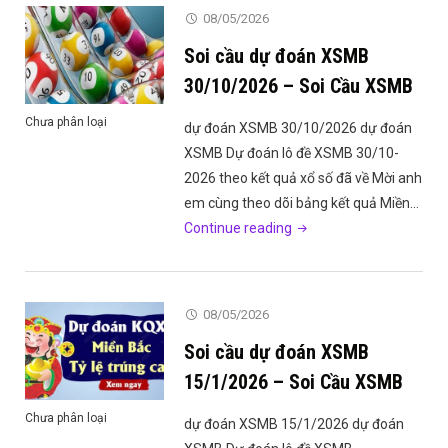
đoán
08/05/2026
XSMB
Soi cầu dự đoán XSMB
11/11/2026
–
30/10/2026 – Soi Cầu XSMB
Soi
Chưa phân loại
dự đoán XSMB 30/10/2026 dự đoán
Cầu
XSMB Dự đoán lô đề XSMB 30/10-
XSMB"
2026 theo kết quả xổ số đã về Mời anh
em cùng theo dõi bảng kết quả Miền…
"Soi
Continue reading
cầu
dự
đoán
08/05/2026
XSMB
Soi cầu dự đoán XSMB
30/10/2026
–
15/1/2026 – Soi Cầu XSMB
Soi
Chưa phân loại
dự đoán XSMB 15/1/2026 dự đoán
Cầu