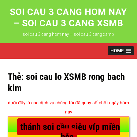
Skip
to
SOI CAU 3 CANG HOM NAY
content
– SOI CAU 3 CANG XSMB
soi cau 3 cang hom nay – soi cau 3 cang xsmb
HOME
Thẻ:
soi cau lo XSMB rong bach
kim
dưới đây là các dịch vụ chúng tôi đã quay số chốt ngày hôm
nay
thánh soi cầu siêu víp miền
bắc