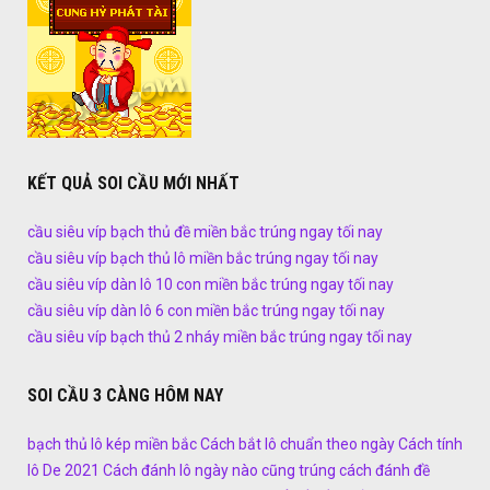
KẾT QUẢ SOI CẦU MỚI NHẤT
cầu siêu víp bạch thủ đề miền bắc trúng ngay tối nay
cầu siêu víp bạch thủ lô miền bắc trúng ngay tối nay
cầu siêu víp dàn lô 10 con miền bắc trúng ngay tối nay
cầu siêu víp dàn lô 6 con miền bắc trúng ngay tối nay
cầu siêu víp bạch thủ 2 nháy miền bắc trúng ngay tối nay
SOI CẦU 3 CÀNG HÔM NAY
bạch thủ lô kép miền bắc
Cách bắt lô chuẩn theo ngày
Cách tính
lô De 2021
Cách đánh lô ngày nào cũng trúng
cách đánh đề