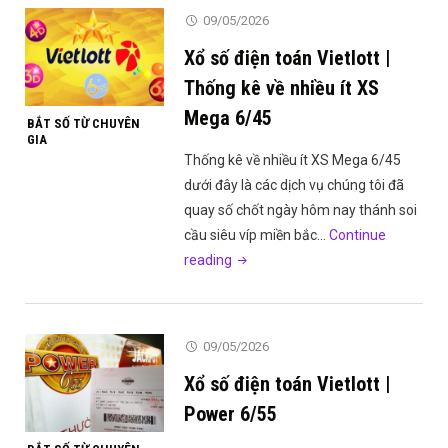
Điện
09/05/2026
toán
Xổ số điện toán Vietlott |
123
xổ
Thống kê về nhiều ít XS
số"
Mega 6/45
BẮT SỐ TỪ CHUYÊN
GIA
Thống kê về nhiều ít XS Mega 6/45
dưới đây là các dịch vụ chúng tôi đã
quay số chốt ngày hôm nay thánh soi
cầu siêu víp miền bắc…
Continue
"Xổ
reading
số
điện
toán
09/05/2026
Vietlott
Xổ số điện toán Vietlott |
|
Thống
Power 6/55
kê