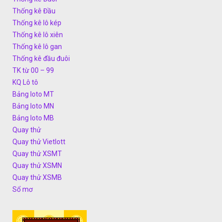
Thống kê Đầu
Thống kê lô kép
Thống kê lô xiên
Thống kê lô gan
Thống kê đầu đuôi
TK từ 00 – 99
KQ Lô tô
Bảng loto MT
Bảng loto MN
Bảng loto MB
Quay thử
Quay thử Vietlott
Quay thử XSMT
Quay thử XSMN
Quay thử XSMB
Sổ mơ