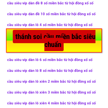
cầu siêu víp dàn đề 8 số miền bắc từ hội đồng xổ số
cầu siêu víp dàn đề 10 số miền bắc từ hội đồng xổ số
cầu siêu víp dàn lô 4 số miền bắc từ hội đồng xổ số
thánh soi cầu miền bắc siêu
chuẩn
cầu siêu víp dàn lô 6 số miền bắc từ hội đồng xổ số
cầu siêu víp dàn lô 8 số miền bắc từ hội đồng xổ số
cầu siêu víp dàn lô xiên 2 miền bắc từ hội đồng xổ số
cầu siêu víp dàn lô xiên 3 miền bắc từ hội đồng xổ số
cầu siêu víp dàn lô xiên 4 miền bắc từ hội đồng xổ số