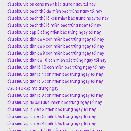
cầu siêu víp ba càng miền bắc trúng ngay tối nay
cầu siêu víp bạch thủ đề miền bắc trúng ngay tối nay
cầu siêu víp bạch thủ lô kép miền bắc trúng ngay tối nay
cầu siêu víp bạch thủ lô miền bắc trúng ngay tối nay
cầu siêu víp cặp 3 càng miền bắc trúng ngay tối nay
cầu siêu víp dàn đề 4 con miền bắc trúng ngay tối nay
cầu siêu víp dàn đề 6 con miền bắc trúng ngay tối nay
cầu siêu víp dàn đề 8 con miền bắc trúng ngay tối nay
cầu siêu víp dàn đề 10 con miền bắc trúng ngay tối nay
cầu siêu víp dàn lô 10 con miền bắc trúng ngay tối nay
cầu siêu víp dàn lô 4 con miền bắc trúng ngay tối nay
cầu siêu víp dàn lô 6 con miền bắc trúng ngay tối nay
Cầu siêu cấp mb trúng ngay
cầu siêu víp dàn lô 8 con miền bắc trúng ngay tối nay
cầu siêu víp đề đầu đuôi miền bắc trúng ngay tối nay
cầu siêu víp lô xiên 2 miền bắc trúng ngay tối nay
cầu siêu víp lô xiên 3 miền bắc trúng ngay tối nay
cầu siêu víp lô xiên 4 miền bắc trúng ngay tối nay
cầu siêu víp song thủ đề miền bắc trúng ngay tối nay