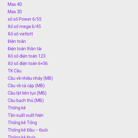
Max 4D
Max 3D
xổ số Power 6/55
Xổ số mega 6/45
Xổ số vietlott
Điện toán
Điện toán thần tài
Xổ số điện toán 123
Xổ số điện toán 6×36
TK Cầu
Cầu về nhiều nháy (MB)
Cầu về cả cặp (MB)
Cầu lật liên tục (MB)
Cầu bạch thủ (MB)
Thống kê
Tần suất xuất hiện
Thống kê Tổng
Thống kê Đầu – Đuôi
Thống kê Đuôi