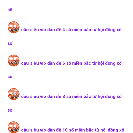
số
cầu siêu víp dàn đề 4 số miền bắc từ hội đồng xổ
số
cầu siêu víp dàn đề 6 số miền bắc từ hội đồng xổ
số
cầu siêu víp dàn đề 8 số miền bắc từ hội đồng xổ
số
cầu siêu víp dàn đề 10 số miền bắc từ hội đồng xổ