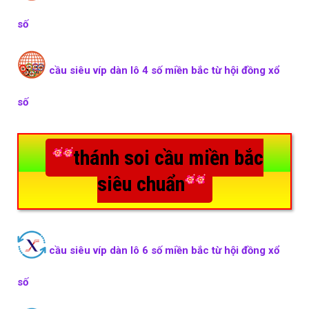
số
cầu siêu víp dàn lô 4 số miền bắc từ hội đồng xổ
số
thánh soi cầu miền bắc
siêu chuẩn
cầu siêu víp dàn lô 6 số miền bắc từ hội đồng xổ
số