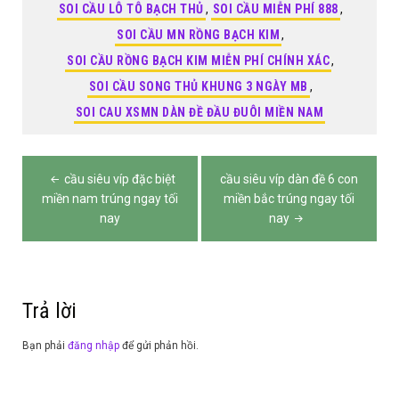
SOI CẦU LÔ TÔ BẠCH THỦ
,
SOI CẦU MIỄN PHÍ 888
,
SOI CẦU MN RỒNG BẠCH KIM
,
SOI CẦU RỒNG BẠCH KIM MIỄN PHÍ CHÍNH XÁC
,
SOI CẦU SONG THỦ KHUNG 3 NGÀY MB
,
SOI CAU XSMN DÀN ĐỀ ĐẦU ĐUÔI MIỀN NAM
Điều
cầu siêu víp đặc biệt
cầu siêu víp dàn đề 6 con
hướng
miền nam trúng ngay tối
miền bắc trúng ngay tối
nay
nay
bài
viết
Trả lời
Bạn phải
đăng nhập
để gửi phản hồi.