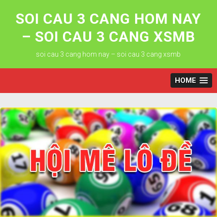
Skip
to
SOI CAU 3 CANG HOM NAY
content
– SOI CAU 3 CANG XSMB
soi cau 3 cang hom nay – soi cau 3 cang xsmb
HOME