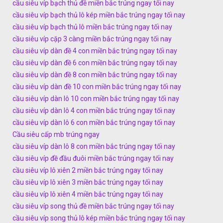
cầu siêu víp bạch thủ đề miền bắc trúng ngay tối nay
cầu siêu víp bạch thủ lô kép miền bắc trúng ngay tối nay
cầu siêu víp bạch thủ lô miền bắc trúng ngay tối nay
cầu siêu víp cặp 3 càng miền bắc trúng ngay tối nay
cầu siêu víp dàn đề 4 con miền bắc trúng ngay tối nay
cầu siêu víp dàn đề 6 con miền bắc trúng ngay tối nay
cầu siêu víp dàn đề 8 con miền bắc trúng ngay tối nay
cầu siêu víp dàn đề 10 con miền bắc trúng ngay tối nay
cầu siêu víp dàn lô 10 con miền bắc trúng ngay tối nay
cầu siêu víp dàn lô 4 con miền bắc trúng ngay tối nay
cầu siêu víp dàn lô 6 con miền bắc trúng ngay tối nay
Cầu siêu cấp mb trúng ngay
cầu siêu víp dàn lô 8 con miền bắc trúng ngay tối nay
cầu siêu víp đề đầu đuôi miền bắc trúng ngay tối nay
cầu siêu víp lô xiên 2 miền bắc trúng ngay tối nay
cầu siêu víp lô xiên 3 miền bắc trúng ngay tối nay
cầu siêu víp lô xiên 4 miền bắc trúng ngay tối nay
cầu siêu víp song thủ đề miền bắc trúng ngay tối nay
cầu siêu víp song thủ lô kép miền bắc trúng ngay tối nay