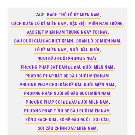
TAGS:
BẠCH THỦ LÔ ĐỀ MIỀN NAM
,
CÁCH ĐOÁN LÔ ĐỀ MIỀN NAM
,
ĐẶC BIỆT MIỀN NAM TRÚNG
,
ĐẶC BIỆT MIỀN NAM TRÚNG NGAY TỐI NAY
,
ĐẦU ĐUÔI GIẢI ĐẶC BIỆT XSMN
,
ĐOÁN LÔ ĐỀ MIỀN NAM
,
LÔ ĐỀ MIỀN NAM
,
NUÔI ĐẦU ĐUÔI
,
NUÔI ĐẦU ĐUÔI KHUNG 2 NGÀY
,
PHƯƠNG PHÁP BẮT DÀN ĐỀ ĐẦU ĐUÔI MIỀN NAM
,
PHƯƠNG PHÁP BẮT ĐỀ ĐẦU ĐUÔI MIỀN NAM
,
PHUONG PHAP CHOI DÀN ĐỀ ĐẦU ĐUÔI MIỀN NAM
,
PHƯƠNG PHÁP NUÔI ĐỀ ĐẦU ĐUÔI MIỀN NAM
,
PHƯƠNG PHÁP SOI ĐỀ ĐẦU ĐUÔI MIỀN NAM
,
PHƯƠNG PHÁP TÍNH ĐỀ ĐẦU ĐUÔI MIỀN NAM
,
RỒNG BẠCH KIM
,
SỐ ĐỀ ĐẦU ĐUÔI
,
SOI CẦU
,
SOI CẦU CHÍNH XÁC MIỀN NAM
,