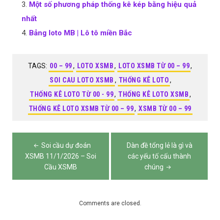
Một số phương pháp thống kê kép bằng hiệu quả
nhất
Bảng loto MB | Lô tô miền Bắc
TAGS:
00 – 99
,
LOTO XSMB
,
LOTO XSMB TỪ 00 – 99
,
SOI CAU LOTO XSMB
,
THỐNG KÊ LOTO
,
THỐNG KÊ LOTO TỪ 00 - 99
,
THỐNG KÊ LOTO XSMB
,
THỐNG KÊ LOTO XSMB TỪ 00 – 99
,
XSMB TỪ 00 – 99
Điều
Soi cầu dự đoán
Dàn đề tổng lẻ là gì và
hướng
XSMB 11/1/2026 – Soi
các yếu tố cấu thành
Cầu XSMB
chúng
bài
viết
Comments are closed.