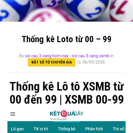
Thống kê Loto từ 00 – 99
By
soi cau 3 cang hom nay - soi cau 3 cang xsmb
in
06/05/2026
BẮT SỐ TỪ CHUYÊN GIA
Thống kê Lô tô XSMB từ
00 đến 99 | XSMB 00-99