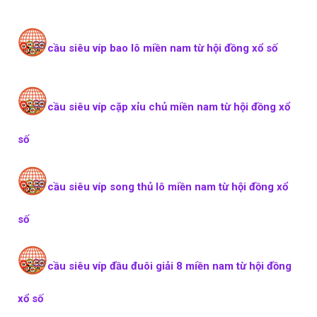
cầu siêu víp bao lô miền nam từ hội đồng xổ số
cầu siêu víp cặp xỉu chủ miền nam từ hội đồng xổ
số
cầu siêu víp song thủ lô miền nam từ hội đồng xổ
số
cầu siêu víp đầu đuôi giải 8 miền nam từ hội đồng
xổ số