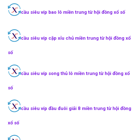
cầu siêu víp bao lô miền trung từ hội đồng xổ số
cầu siêu víp cặp xỉu chủ miền trung từ hội đồng xổ
số
cầu siêu víp song thủ lô miền trung từ hội đồng xổ
số
cầu siêu víp đầu đuôi giải 8 miền trung từ hội đồng
xổ số