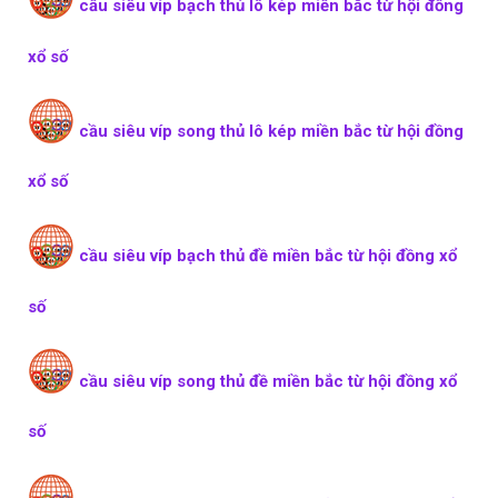
cầu siêu víp bạch thủ lô kép miền bắc từ hội đồng
xổ số
cầu siêu víp song thủ lô kép miền bắc từ hội đồng
xổ số
cầu siêu víp bạch thủ đề miền bắc từ hội đồng xổ
số
cầu siêu víp song thủ đề miền bắc từ hội đồng xổ
số