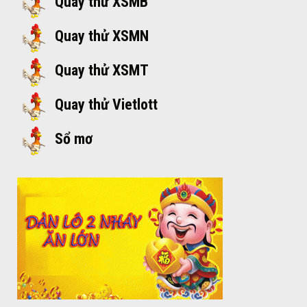
Quay thử XSMB
Quay thử XSMN
Quay thử XSMT
Quay thử Vietlott
Sổ mơ