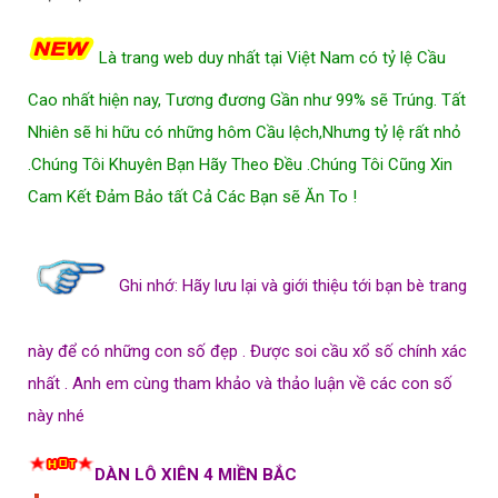
Là trang web duy nhất tại Việt Nam có tỷ lệ Cầu
Cao nhất hiện nay, Tương đương Gần như 99% sẽ Trúng. Tất
Nhiên sẽ hi hữu có những hôm Cầu lệch,Nhưng tỷ lệ rất nhỏ
.Chúng Tôi Khuyên Bạn Hãy Theo Đều .Chúng Tôi Cũng Xin
Cam Kết Đảm Bảo tất Cả Các Bạn sẽ Ăn To !
Ghi nhớ: Hãy lưu lại và giới thiệu tới bạn bè trang
này để có những con số đẹp . Được soi cầu xổ số chính xác
nhất . Anh em cùng tham khảo và thảo luận về các con số
này nhé
DÀN LÔ XIÊN 4 MIỀN BẮC