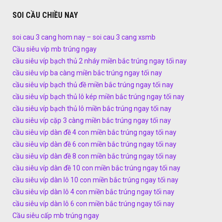
SOI CẦU CHIỀU NAY
soi cau 3 cang hom nay – soi cau 3 cang xsmb
Cầu siêu víp mb trúng ngay
cầu siêu víp bạch thủ 2 nháy miền bắc trúng ngay tối nay
cầu siêu víp ba càng miền bắc trúng ngay tối nay
cầu siêu víp bạch thủ đề miền bắc trúng ngay tối nay
cầu siêu víp bạch thủ lô kép miền bắc trúng ngay tối nay
cầu siêu víp bạch thủ lô miền bắc trúng ngay tối nay
cầu siêu víp cặp 3 càng miền bắc trúng ngay tối nay
cầu siêu víp dàn đề 4 con miền bắc trúng ngay tối nay
cầu siêu víp dàn đề 6 con miền bắc trúng ngay tối nay
cầu siêu víp dàn đề 8 con miền bắc trúng ngay tối nay
cầu siêu víp dàn đề 10 con miền bắc trúng ngay tối nay
cầu siêu víp dàn lô 10 con miền bắc trúng ngay tối nay
cầu siêu víp dàn lô 4 con miền bắc trúng ngay tối nay
cầu siêu víp dàn lô 6 con miền bắc trúng ngay tối nay
Cầu siêu cấp mb trúng ngay