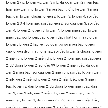
lô xiên 2 vip, lô xiên vip, xien 3 mb, dự đoán xiên 2 miền bắc
hôm nay, xiên mb, lô xiên 3 miền bắc, thống kê xiên 3 miền
bắc, dàn lô xiên chuẩn, lô xiên 2, lô xiên 3, lô xiên 4, soi cầu
lô xiên 2 3 4 hôm nay, soi cầu xiên 2, soi cầu xiên 3, soi cầu
xiên 4, lô xiên 2, lô xiên 3, lô xiên 4, lô xiên miền bắc, lô xiên
miền bắc, soi lô xiên, cap lo xien dep nhat hom nay , lo dan
lo xien , lo xien 2 hay ve , du doan xo so mien bac lo xien,
cap lo xien dep nhat hom nay, soi cầu lô xiên 2 chuẩn, lô xiên
2 miền phí, lô xiên 2 miễn phí, lô xiên 2 hôm nay, soi cầu xiên
2, dự đoán lô xiên 2, soi cầu 99 lô xiên 2 miền bắc, dự đoán
xiên 2 miền bắc, soi cầu xiên 2 miền phí, soi cầu lô xiên, xien
2 mb, xiên 2 miễn phí, xien 2, xiên 2 miền bắc, xiên 3 miền
bắc, lo xien 2, dàn lô xiên 2, dự đoán lô xiên miền bắc, dàn
xiên 2, xien 2 mb, xiên 2 miễn phí, xiên 2 miền bắc, xiên 3
miền bắc, lo xien 2, dàn lô xiên 2, dự đoán lô xiên miền bắc,
soi cầu lô xiên 3, soi cau xien 3, soi cầu xiên 3, soi cau xien 3