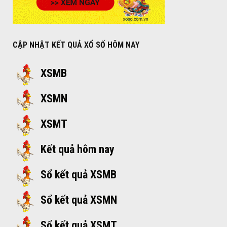
CẬP NHẬT KẾT QUẢ XỔ SỐ HÔM NAY
XSMB
XSMN
XSMT
Kết quả hôm nay
Sổ kết quả XSMB
Sổ kết quả XSMN
Sổ kết quả XSMT