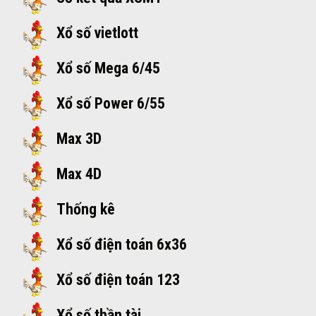
Xổ số vietlott
Xổ số Mega 6/45
Xổ số Power 6/55
Max 3D
Max 4D
Thống kê
Xổ số điện toán 6x36
Xổ số điện toán 123
Xổ số thần tài