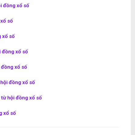
ội đồng xổ số
 xổ số
g xổ số
i đồng xổ số
i đồng xổ số
 hội đồng xổ số
 từ hội đồng xổ số
g xổ số