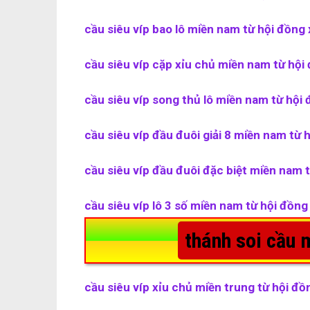
cầu siêu víp bao lô miền nam từ hội đồng 
cầu siêu víp cặp xỉu chủ miền nam từ hội
cầu siêu víp song thủ lô miền nam từ hội
cầu siêu víp đầu đuôi giải 8 miền nam từ 
cầu siêu víp đầu đuôi đặc biệt miền nam 
cầu siêu víp lô 3 số miền nam từ hội đồng
thánh soi cầu 
cầu siêu víp xỉu chủ miền trung từ hội đồ