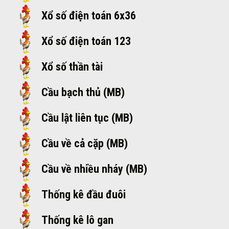
Xổ số điện toán 6x36
Xổ số điện toán 123
Xổ số thần tài
Cầu bạch thủ (MB)
Cầu lật liên tục (MB)
Cầu về cả cặp (MB)
Cầu về nhiều nháy (MB)
Thống kê đầu đuôi
Thống kê lô gan