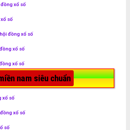
i đồng xổ số
 xổ số
 hội đồng xổ số
 đồng xổ số
 đồng xổ số
 miền nam siêu chuẩn
g xổ số
i đồng xổ số
xổ số