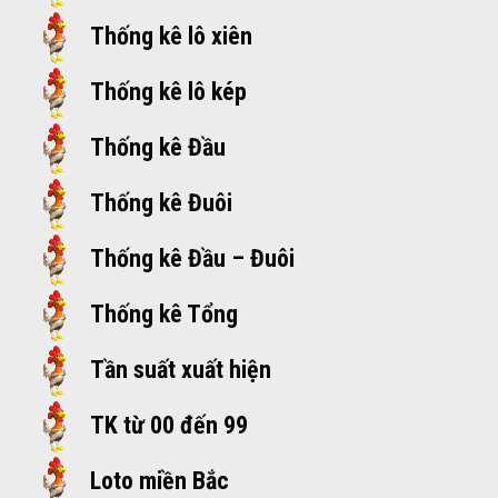
Thống kê lô xiên
Thống kê lô kép
Thống kê Đầu
Thống kê Đuôi
Thống kê Đầu – Đuôi
Thống kê Tổng
Tần suất xuất hiện
TK từ 00 đến 99
Loto miền Bắc