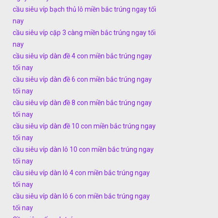
cầu siêu víp bạch thủ lô miền bắc trúng ngay tối
nay
cầu siêu víp cặp 3 càng miền bắc trúng ngay tối
nay
cầu siêu víp dàn đề 4 con miền bắc trúng ngay
tối nay
cầu siêu víp dàn đề 6 con miền bắc trúng ngay
tối nay
cầu siêu víp dàn đề 8 con miền bắc trúng ngay
tối nay
cầu siêu víp dàn đề 10 con miền bắc trúng ngay
tối nay
cầu siêu víp dàn lô 10 con miền bắc trúng ngay
tối nay
cầu siêu víp dàn lô 4 con miền bắc trúng ngay
tối nay
cầu siêu víp dàn lô 6 con miền bắc trúng ngay
tối nay