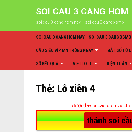
SOI CAU 3 CANG HOM 
soi cau 3 cang hom nay – soi cau 3 cang xsmb
SOI CAU 3 CANG HOM NAY – SOI CAU 3 CANG XSMB
CẦU SIÊU VÍP MN TRÚNG NGAY
BẮT SỐ TỪ C
SỔ KẾT QUẢ
VIETLOTT
ĐIỆN TOÁN
Thẻ:
Lô xiên 4
dưới đây là các dịch vụ ch
thánh soi cầ