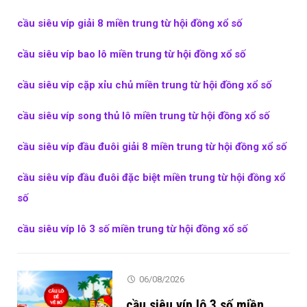
cầu siêu víp giải 8 miền trung từ hội đồng xổ số
cầu siêu víp bao lô miền trung từ hội đồng xổ số
cầu siêu víp cặp xỉu chủ miền trung từ hội đồng xổ số
cầu siêu víp song thủ lô miền trung từ hội đồng xổ số
cầu siêu víp đầu đuôi giải 8 miền trung từ hội đồng xổ số
cầu siêu víp đầu đuôi đặc biệt miền trung từ hội đồng xổ
số
cầu siêu víp lô 3 số miền trung từ hội đồng xổ số
06/08/2026
cầu siêu víp lô 3 số miền