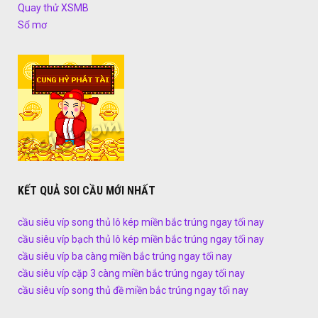
Quay thử XSMB
Sổ mơ
KẾT QUẢ SOI CẦU MỚI NHẤT
cầu siêu víp song thủ lô kép miền bắc trúng ngay tối nay
cầu siêu víp bạch thủ lô kép miền bắc trúng ngay tối nay
cầu siêu víp ba càng miền bắc trúng ngay tối nay
cầu siêu víp cặp 3 càng miền bắc trúng ngay tối nay
cầu siêu víp song thủ đề miền bắc trúng ngay tối nay