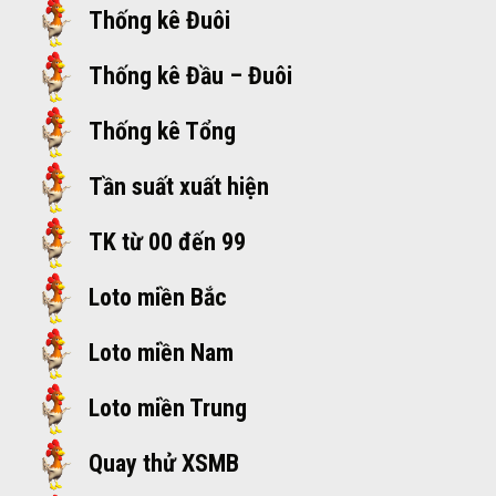
Thống kê Đuôi
Thống kê Đầu – Đuôi
Thống kê Tổng
Tần suất xuất hiện
TK từ 00 đến 99
Loto miền Bắc
Loto miền Nam
Loto miền Trung
Quay thử XSMB