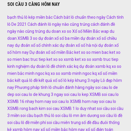
SOI CẦU 3 CÀNG HÔM NAY
bạch thủ lô kép miền bắc
Cách bắt lô chuẩn theo ngày
Cách tính
lô De 2021
Cách đánh lô ngày nào cũng trúng
cách đánh đề
ngày nào cũng trúng
du doan xo so Xổ số Miền Bắc wap
du
doan XSMB 3 so
dự đoán xổ số ba miền
dự đoán xổ số chiều
nay
dự đoán xổ số chính xác
dự đoán xổ số hà nội
dự đoán xổ
số hôm nay
Dự đoán xổ số miền Bắc
ket xo so mien bac
ket xo
so mien bac truc tiep
ket xo so xsmb
ket xo so xsmb truc tiep
kinh nghiệm dự đoán lô đề chính xác
kq dự đoán xsmb
kq xo so
mien bắc minh ngoc
kq xo so xsmb minh ngoc
kq xổ số miền
bắc
kết quả lô đề
kết quả xổ số
lô kép khung 3 ngày
Lô đẹp hôm
nay
Phương pháp tính lô chuẩn đánh hàng ngày
soi cau lo de
dep
soi cau lo de khung 3 ngay
soi cau lo kep XSMB
soi cau lo
XSMB 16 nhay hom nay
soi cau lo XSMB hom nay
soi cau lo
XSMB rong bach kim
soi cau XSMB 1 lo duy nhat
soi cầu
soi cầu
3 miền
soi cầu bạch thủ lô
soi cầu lô mn âm dương
soi cầu lô đề
soi cầu lô đề miễn phí
soi cầu miên trung
số đề đầu đuôi
thống
kê xsmb hôm nay
xổ số miền bắc hôm nay
xổ số điện toán