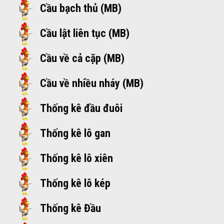
Cầu bạch thủ (MB)
Cầu lật liên tục (MB)
Cầu về cả cặp (MB)
Cầu về nhiều nháy (MB)
Thống kê đầu đuôi
Thống kê lô gan
Thống kê lô xiên
Thống kê lô kép
Thống kê Đầu