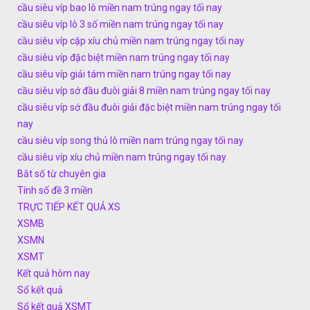
cầu siêu víp bao lô miền nam trúng ngay tối nay
cầu siêu víp lô 3 số miền nam trúng ngay tối nay
cầu siêu víp cặp xíu chủ miền nam trúng ngay tối nay
cầu siêu víp đặc biệt miền nam trúng ngay tối nay
cầu siêu víp giải tám miền nam trúng ngay tối nay
cầu siêu víp sớ đầu đuôi giải 8 miền nam trúng ngay tối nay
cầu siêu víp sớ đầu đuôi giải đặc biệt miền nam trúng ngay tối
nay
cầu siêu víp song thủ lô miền nam trúng ngay tối nay
cầu siêu víp xíu chủ miền nam trúng ngay tối nay
Bắt số từ chuyên gia
Tính số đề 3 miền
TRỰC TIẾP KẾT QUẢ XS
XSMB
XSMN
XSMT
Kết quả hôm nay
Sổ kết quả
Sổ kết quả XSMT