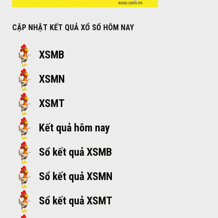
CẬP NHẬT KẾT QUẢ XỔ SỐ HÔM NAY
XSMB
XSMN
XSMT
Kết quả hôm nay
Sổ kết quả XSMB
Sổ kết quả XSMN
Sổ kết quả XSMT