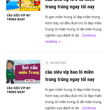
trung trúng ngay tối nay
CẦU SIÊU VÍP MT
lô gan miền trung, lô đẹp miền trung
TRÚNG NGAY
hôm nay, sớ đầu đuôi mt, lô đẹp miền
trung, lô miền trung, lô đề miền trung,
nghiên cứu đánh lô de…
Continue
"cầu
reading
siêu
víp
lô
06/08/2026
3
cầu siêu víp bao lô miền
số
miền
trung trúng ngay tối nay
trung
CẦU SIÊU VÍP MT
lô gan miền trung, lô đẹp miền trung
trúng
TRÚNG NGAY
hôm nay, sớ đầu đuôi mt, lô đẹp miền
ngay
trung, lô miền trung, lô đề miền trung,
tối
nghiên cứu đánh lô de…
Continue
nay"