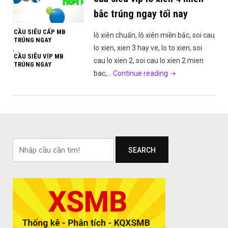
bắc trúng ngay tối nay
CẦU SIÊU CẤP MB
lô xiên chuẩn, lô xiên miền bắc, soi cau
TRÚNG NGAY
lo xien, xien 3 hay ve, lo to xien, soi
,
CẦU SIÊU VÍP MB
cau lo xien 2, soi cau lo xien 2 mien
TRÚNG NGAY
"cầu
bac,…
Continue reading
siêu
víp
lô
xiên
4
miền
SEARCH
bắc
trúng
ngay
tối
nay"