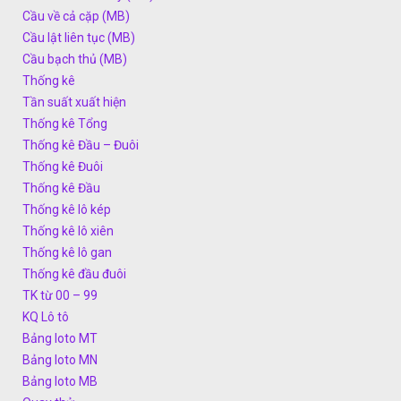
Cầu về cả cặp (MB)
Cầu lật liên tục (MB)
Cầu bạch thủ (MB)
Thống kê
Tần suất xuất hiện
Thống kê Tổng
Thống kê Đầu – Đuôi
Thống kê Đuôi
Thống kê Đầu
Thống kê lô kép
Thống kê lô xiên
Thống kê lô gan
Thống kê đầu đuôi
TK từ 00 – 99
KQ Lô tô
Bảng loto MT
Bảng loto MN
Bảng loto MB