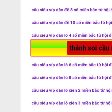
cầu siêu víp dàn đề 8 số miền bắc từ hội
cầu siêu víp dàn đề 10 số miền bắc từ hộ
cầu siêu víp dàn lô 4 số miền bắc từ hội 
thánh soi cầu
cầu siêu víp dàn lô 6 số miền bắc từ hội 
cầu siêu víp dàn lô 8 số miền bắc từ hội 
cầu siêu víp dàn lô xiên 2 miền bắc từ hộ
cầu siêu víp dàn lô xiên 3 miền bắc từ hộ