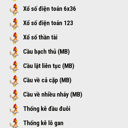
Xổ số điện toán 6x36
Xổ số điện toán 123
Xổ số thần tài
Cầu bạch thủ (MB)
Cầu lật liên tục (MB)
Cầu về cả cặp (MB)
Cầu về nhiều nháy (MB)
Thống kê đầu đuôi
Thống kê lô gan