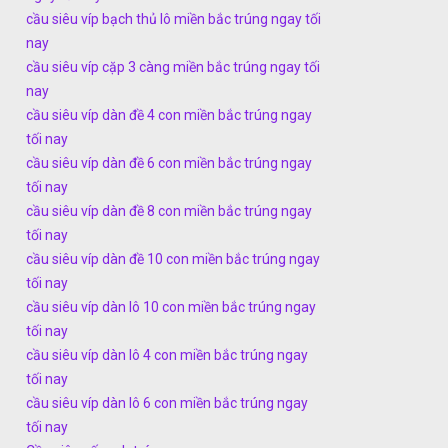
cầu siêu víp bạch thủ lô miền bắc trúng ngay tối
nay
cầu siêu víp cặp 3 càng miền bắc trúng ngay tối
nay
cầu siêu víp dàn đề 4 con miền bắc trúng ngay
tối nay
cầu siêu víp dàn đề 6 con miền bắc trúng ngay
tối nay
cầu siêu víp dàn đề 8 con miền bắc trúng ngay
tối nay
cầu siêu víp dàn đề 10 con miền bắc trúng ngay
tối nay
cầu siêu víp dàn lô 10 con miền bắc trúng ngay
tối nay
cầu siêu víp dàn lô 4 con miền bắc trúng ngay
tối nay
cầu siêu víp dàn lô 6 con miền bắc trúng ngay
tối nay