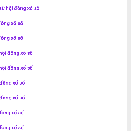
từ hội đồng xổ số
đồng xổ số
đồng xổ số
 hội đồng xổ số
 hội đồng xổ số
 đồng xổ số
 đồng xổ số
 đồng xổ số
 đồng xổ số