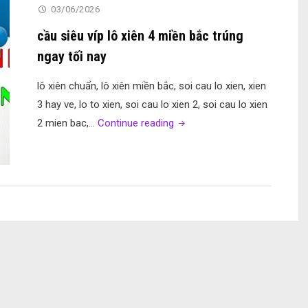
03/06/2026
cầu siêu víp lô xiên 4 miền bắc trúng
ngay tối nay
lô xiên chuẩn, lô xiên miền bắc, soi cau lo xien, xien
3 hay ve, lo to xien, soi cau lo xien 2, soi cau lo xien
"cầu
2 mien bac,…
Continue reading
siêu
víp
lô
xiên
4
miền
bắc
trúng
ngay