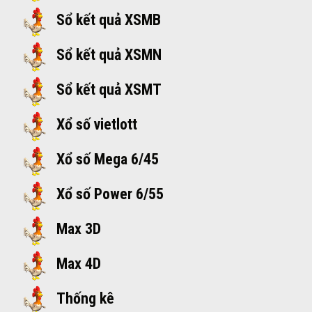
Sổ kết quả XSMB
Sổ kết quả XSMN
Sổ kết quả XSMT
Xổ số vietlott
Xổ số Mega 6/45
Xổ số Power 6/55
Max 3D
Max 4D
Thống kê