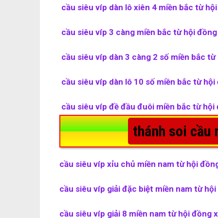
cầu siêu víp dàn lô xiên 4 miền bắc từ hộ
cầu siêu víp 3 càng miền bắc từ hội đồng
cầu siêu víp dàn 3 càng 2 số miền bắc từ
cầu siêu víp dàn lô 10 số miền bắc từ hội
cầu siêu víp đề đầu đuôi miền bắc từ hội
thánh soi cầu
cầu siêu víp xỉu chủ miền nam từ hội đồn
cầu siêu víp giải đặc biệt miền nam từ hộ
cầu siêu víp giải 8 miền nam từ hội đồng 