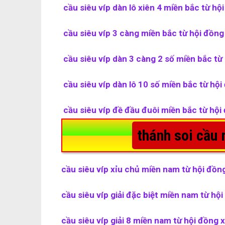
cầu siêu víp dàn lô xiên 4 miền bắc từ hộ
cầu siêu víp 3 càng miền bắc từ hội đồng
cầu siêu víp dàn 3 càng 2 số miền bắc từ
cầu siêu víp dàn lô 10 số miền bắc từ hội
cầu siêu víp đề đầu đuôi miền bắc từ hội
thánh soi cầu
cầu siêu víp xỉu chủ miền nam từ hội đồn
cầu siêu víp giải đặc biệt miền nam từ hộ
cầu siêu víp giải 8 miền nam từ hội đồng 