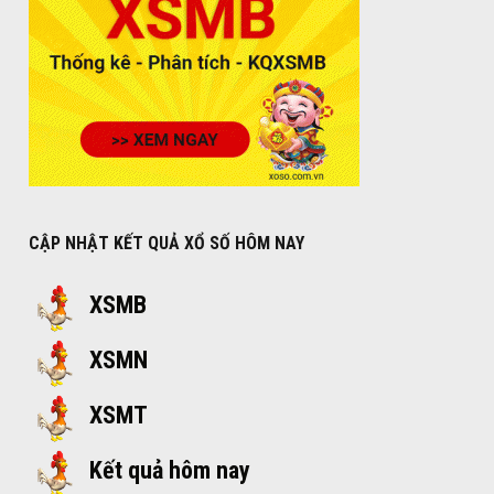
CẬP NHẬT KẾT QUẢ XỔ SỐ HÔM NAY
XSMB
XSMN
XSMT
Kết quả hôm nay