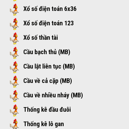
Xổ số điện toán 6x36
Xổ số điện toán 123
Xổ số thần tài
Cầu bạch thủ (MB)
Cầu lật liên tục (MB)
Cầu về cả cặp (MB)
Cầu về nhiều nháy (MB)
Thống kê đầu đuôi
Thống kê lô gan