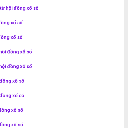
từ hội đồng xổ số
đồng xổ số
đồng xổ số
 hội đồng xổ số
 hội đồng xổ số
 đồng xổ số
 đồng xổ số
 đồng xổ số
 đồng xổ số