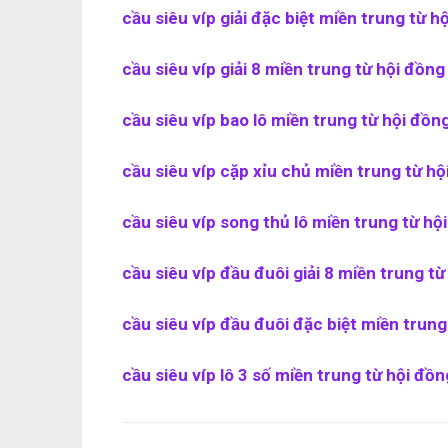
cầu siêu víp giải đặc biệt miền trung từ h
cầu siêu víp giải 8 miền trung từ hội đồng
cầu siêu víp bao lô miền trung từ hội đồn
cầu siêu víp cặp xỉu chủ miền trung từ hộ
cầu siêu víp song thủ lô miền trung từ hộ
cầu siêu víp đầu đuôi giải 8 miền trung từ
cầu siêu víp đầu đuôi đặc biệt miền trung
cầu siêu víp lô 3 số miền trung từ hội đồn