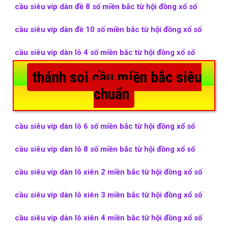
cầu siêu víp dàn đề 8 số miền bắc từ hội đồng xổ số
cầu siêu víp dàn đề 10 số miền bắc từ hội đồng xổ số
cầu siêu víp dàn lô 4 số miền bắc từ hội đồng xổ số
thánh soi cầu miền bắc siêu
chuẩn
cầu siêu víp dàn lô 6 số miền bắc từ hội đồng xổ số
cầu siêu víp dàn lô 8 số miền bắc từ hội đồng xổ số
cầu siêu víp dàn lô xiên 2 miền bắc từ hội đồng xổ số
cầu siêu víp dàn lô xiên 3 miền bắc từ hội đồng xổ số
cầu siêu víp dàn lô xiên 4 miền bắc từ hội đồng xổ số