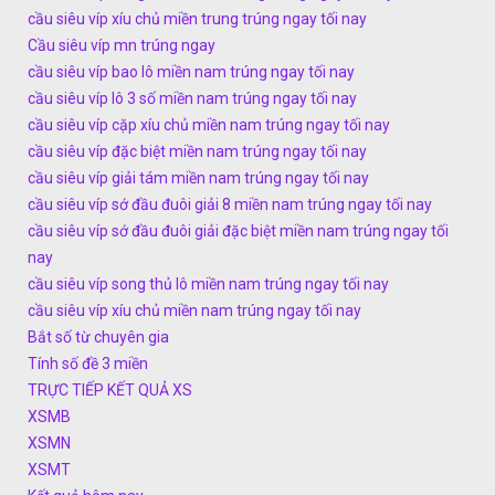
cầu siêu víp xíu chủ miền trung trúng ngay tối nay
Cầu siêu víp mn trúng ngay
cầu siêu víp bao lô miền nam trúng ngay tối nay
cầu siêu víp lô 3 số miền nam trúng ngay tối nay
cầu siêu víp cặp xíu chủ miền nam trúng ngay tối nay
cầu siêu víp đặc biệt miền nam trúng ngay tối nay
cầu siêu víp giải tám miền nam trúng ngay tối nay
cầu siêu víp sớ đầu đuôi giải 8 miền nam trúng ngay tối nay
cầu siêu víp sớ đầu đuôi giải đặc biệt miền nam trúng ngay tối
nay
cầu siêu víp song thủ lô miền nam trúng ngay tối nay
cầu siêu víp xíu chủ miền nam trúng ngay tối nay
Bắt số từ chuyên gia
Tính số đề 3 miền
TRỰC TIẾP KẾT QUẢ XS
XSMB
XSMN
XSMT