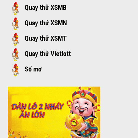
Quay thử XSMB
Quay thử XSMN
Quay thử XSMT
Quay thử Vietlott
Sổ mơ