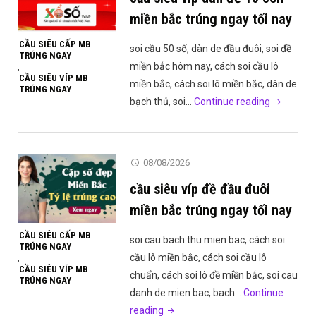
miền bắc trúng ngay tối nay
CẦU SIÊU CẤP MB
soi cầu 50 số, dàn de đầu đuôi, soi đề
TRÚNG NGAY
miền bắc hôm nay, cách soi cầu lô
,
CẦU SIÊU VÍP MB
miền bắc, cách soi lô miền bắc, dàn de
TRÚNG NGAY
"cầu
bạch thủ, soi…
Continue reading
siêu
víp
dàn
08/08/2026
đề
cầu siêu víp đề đầu đuôi
10
con
miền bắc trúng ngay tối nay
miền
CẦU SIÊU CẤP MB
soi cau bach thu mien bac, cách soi
bắc
TRÚNG NGAY
cầu lô miền bắc, cách soi cầu lô
,
trúng
CẦU SIÊU VÍP MB
chuẩn, cách soi lô đề miền bắc, soi cau
ngay
TRÚNG NGAY
danh de mien bac, bach…
Continue
tối
"cầu
reading
nay"