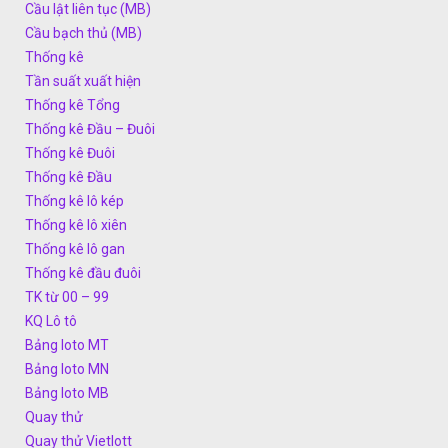
Cầu lật liên tục (MB)
Cầu bạch thủ (MB)
Thống kê
Tần suất xuất hiện
Thống kê Tổng
Thống kê Đầu – Đuôi
Thống kê Đuôi
Thống kê Đầu
Thống kê lô kép
Thống kê lô xiên
Thống kê lô gan
Thống kê đầu đuôi
TK từ 00 – 99
KQ Lô tô
Bảng loto MT
Bảng loto MN
Bảng loto MB
Quay thử
Quay thử Vietlott