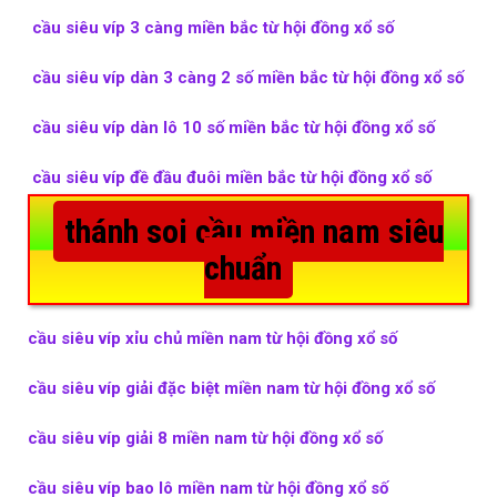
cầu siêu víp 3 càng miền bắc từ hội đồng xổ số
cầu siêu víp dàn 3 càng 2 số miền bắc từ hội đồng xổ số
cầu siêu víp dàn lô 10 số miền bắc từ hội đồng xổ số
cầu siêu víp đề đầu đuôi miền bắc từ hội đồng xổ số
thánh soi cầu miền nam siêu
chuẩn
cầu siêu víp xỉu chủ miền nam từ hội đồng xổ số
cầu siêu víp giải đặc biệt miền nam từ hội đồng xổ số
cầu siêu víp giải 8 miền nam từ hội đồng xổ số
cầu siêu víp bao lô miền nam từ hội đồng xổ số