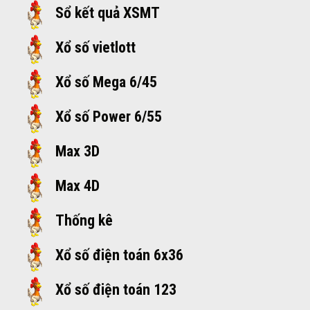
Sổ kết quả XSMT
Xổ số vietlott
Xổ số Mega 6/45
Xổ số Power 6/55
Max 3D
Max 4D
Thống kê
Xổ số điện toán 6x36
Xổ số điện toán 123