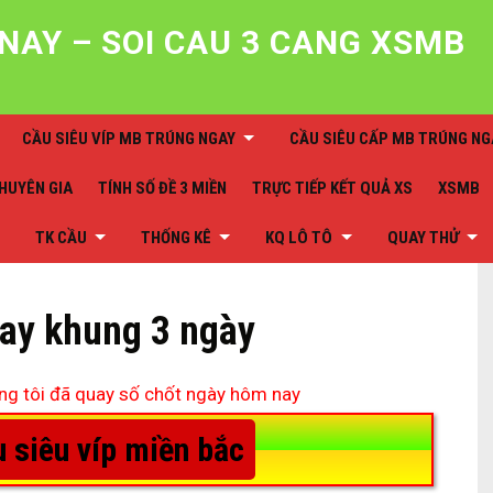
Skip
to
NAY – SOI CAU 3 CANG XSMB
content
CẦU SIÊU VÍP MB TRÚNG NGAY
CẦU SIÊU CẤP MB TRÚNG NG
HUYÊN GIA
TÍNH SỐ ĐỀ 3 MIỀN
TRỰC TIẾP KẾT QUẢ XS
XSMB
TK CẦU
THỐNG KÊ
KQ LÔ TÔ
QUAY THỬ
ay khung 3 ngày
úng tôi đã quay số chốt ngày hôm nay
u siêu víp miền bắc