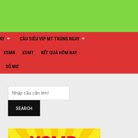
AY
CẦU SIÊU VÍP MT TRÚNG NGAY
XSMN
XSMT
KẾT QUẢ HÔM NAY
SỔ MƠ
SEARCH