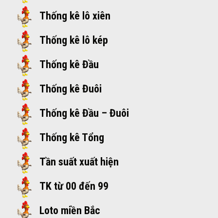
Thống kê lô xiên
Thống kê lô kép
Thống kê Đầu
Thống kê Đuôi
Thống kê Đầu – Đuôi
Thống kê Tổng
Tần suất xuất hiện
TK từ 00 đến 99
Loto miền Bắc