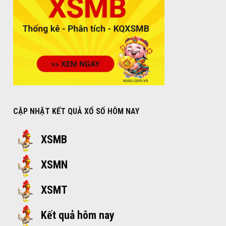
CẬP NHẬT KẾT QUẢ XỔ SỐ HÔM NAY
XSMB
XSMN
XSMT
Kết quả hôm nay