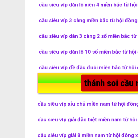
cầu siêu víp dàn lô xiên 4 miền bắc từ hộ
cầu siêu víp 3 càng miền bắc từ hội đồng
cầu siêu víp dàn 3 càng 2 số miền bắc từ
cầu siêu víp dàn lô 10 số miền bắc từ hội
cầu siêu víp đề đầu đuôi miền bắc từ hội
thánh soi cầu
cầu siêu víp xỉu chủ miền nam từ hội đồn
cầu siêu víp giải đặc biệt miền nam từ hộ
cầu siêu víp giải 8 miền nam từ hội đồng 