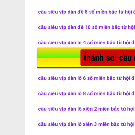
cầu siêu víp dàn đề 8 số miền bắc từ hội
cầu siêu víp dàn đề 10 số miền bắc từ hộ
cầu siêu víp dàn lô 4 số miền bắc từ hội 
thánh soi cầu
cầu siêu víp dàn lô 6 số miền bắc từ hội 
cầu siêu víp dàn lô 8 số miền bắc từ hội 
cầu siêu víp dàn lô xiên 2 miền bắc từ hộ
cầu siêu víp dàn lô xiên 3 miền bắc từ hộ