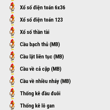
Xổ số điện toán 6x36
Xổ số điện toán 123
Xổ số thần tài
Cầu bạch thủ (MB)
Cầu lật liên tục (MB)
Cầu về cả cặp (MB)
Cầu về nhiều nháy (MB)
Thống kê đầu đuôi
Thống kê lô gan