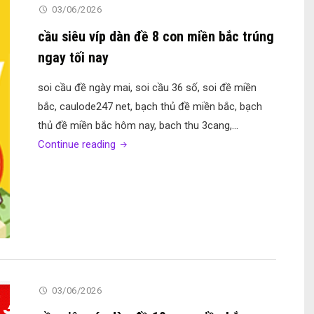
03/06/2026
cầu siêu víp dàn đề 8 con miền bắc trúng
ngay tối nay
soi cầu đề ngày mai, soi cầu 36 số, soi đề miền
bắc, caulode247 net, bạch thủ đề miền bắc, bạch
thủ đề miền bắc hôm nay, bach thu 3cang,…
"cầu
Continue reading
siêu
víp
dàn
đề
8
con
miền
03/06/2026
bắc