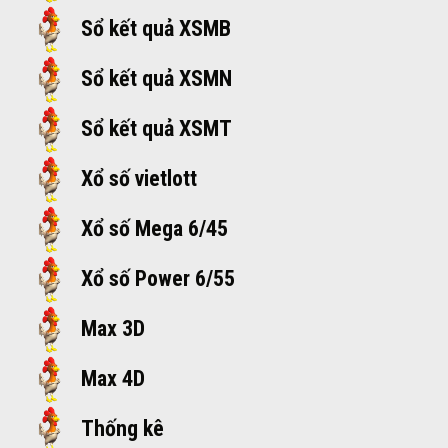
Sổ kết quả XSMB
Sổ kết quả XSMN
Sổ kết quả XSMT
Xổ số vietlott
Xổ số Mega 6/45
Xổ số Power 6/55
Max 3D
Max 4D
Thống kê