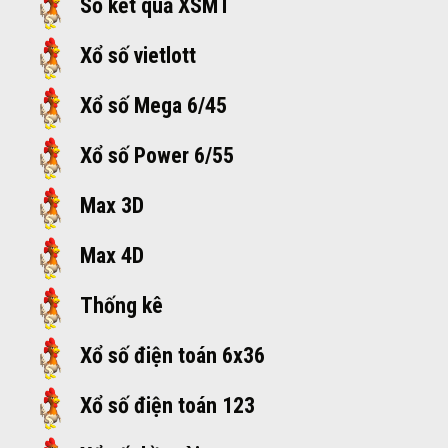
Sổ kết quả XSMT
Xổ số vietlott
Xổ số Mega 6/45
Xổ số Power 6/55
Max 3D
Max 4D
Thống kê
Xổ số điện toán 6x36
Xổ số điện toán 123