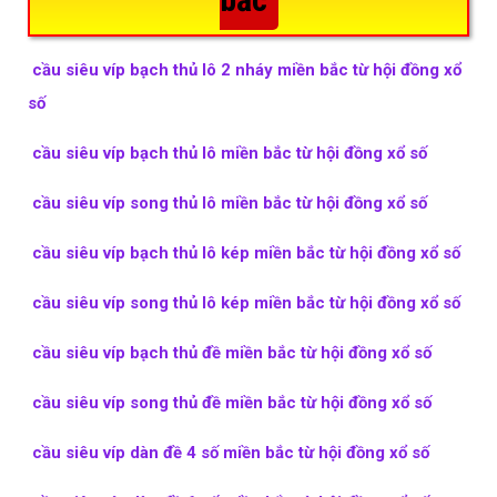
cầu siêu víp bạch thủ lô 2 nháy miền bắc từ hội đồng xổ
số
cầu siêu víp bạch thủ lô miền bắc từ hội đồng xổ số
cầu siêu víp song thủ lô miền bắc từ hội đồng xổ số
cầu siêu víp bạch thủ lô kép miền bắc từ hội đồng xổ số
cầu siêu víp song thủ lô kép miền bắc từ hội đồng xổ số
cầu siêu víp bạch thủ đề miền bắc từ hội đồng xổ số
cầu siêu víp song thủ đề miền bắc từ hội đồng xổ số
cầu siêu víp dàn đề 4 số miền bắc từ hội đồng xổ số