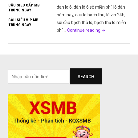
miền
CẦU SIÊU CẤP MB
dan lo 6, dàn lô 6 số miền phí, lô dàn
bắc
TRÚNG NGAY
hôm nay, cau lo bạch thu, lô vip 24h,
,
trúng
CẦU SIÊU VÍP MB
soi cầu bạch thủ lô, bạch thủ lô miễn
ngay
TRÚNG NGAY
"cầu
phí,…
Continue reading
tối
siêu
nay"
víp
dàn
lô
6
con
SEARCH
miền
bắc
trúng
ngay
tối
nay"