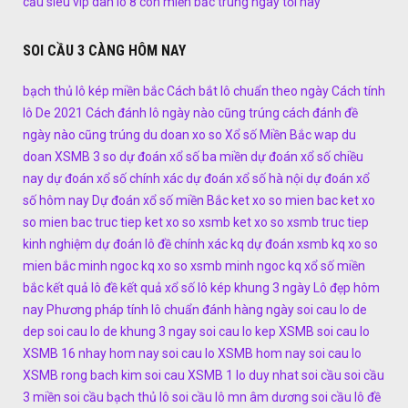
cầu siêu víp dàn lô 8 con miền bắc trúng ngay tối nay
SOI CẦU 3 CÀNG HÔM NAY
bạch thủ lô kép miền bắc
Cách bắt lô chuẩn theo ngày
Cách tính
lô De 2021
Cách đánh lô ngày nào cũng trúng
cách đánh đề
ngày nào cũng trúng
du doan xo so Xổ số Miền Bắc wap
du
doan XSMB 3 so
dự đoán xổ số ba miền
dự đoán xổ số chiều
nay
dự đoán xổ số chính xác
dự đoán xổ số hà nội
dự đoán xổ
số hôm nay
Dự đoán xổ số miền Bắc
ket xo so mien bac
ket xo
so mien bac truc tiep
ket xo so xsmb
ket xo so xsmb truc tiep
kinh nghiệm dự đoán lô đề chính xác
kq dự đoán xsmb
kq xo so
mien bắc minh ngoc
kq xo so xsmb minh ngoc
kq xổ số miền
bắc
kết quả lô đề
kết quả xổ số
lô kép khung 3 ngày
Lô đẹp hôm
nay
Phương pháp tính lô chuẩn đánh hàng ngày
soi cau lo de
dep
soi cau lo de khung 3 ngay
soi cau lo kep XSMB
soi cau lo
XSMB 16 nhay hom nay
soi cau lo XSMB hom nay
soi cau lo
XSMB rong bach kim
soi cau XSMB 1 lo duy nhat
soi cầu
soi cầu
3 miền
soi cầu bạch thủ lô
soi cầu lô mn âm dương
soi cầu lô đề