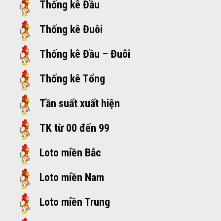
Thống kê Đầu
Thống kê Đuôi
Thống kê Đầu – Đuôi
Thống kê Tổng
Tần suất xuất hiện
TK từ 00 đến 99
Loto miền Bắc
Loto miền Nam
Loto miền Trung