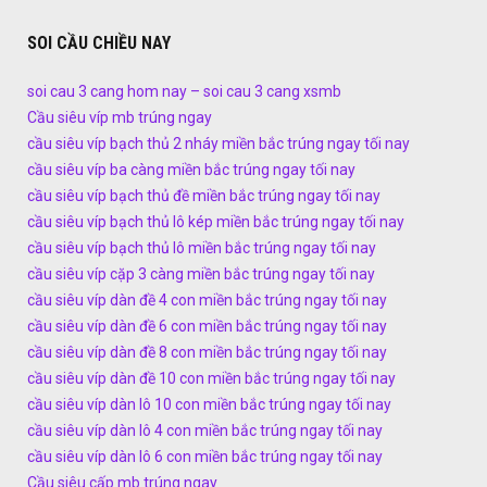
SOI CẦU CHIỀU NAY
soi cau 3 cang hom nay – soi cau 3 cang xsmb
Cầu siêu víp mb trúng ngay
cầu siêu víp bạch thủ 2 nháy miền bắc trúng ngay tối nay
cầu siêu víp ba càng miền bắc trúng ngay tối nay
cầu siêu víp bạch thủ đề miền bắc trúng ngay tối nay
cầu siêu víp bạch thủ lô kép miền bắc trúng ngay tối nay
cầu siêu víp bạch thủ lô miền bắc trúng ngay tối nay
cầu siêu víp cặp 3 càng miền bắc trúng ngay tối nay
cầu siêu víp dàn đề 4 con miền bắc trúng ngay tối nay
cầu siêu víp dàn đề 6 con miền bắc trúng ngay tối nay
cầu siêu víp dàn đề 8 con miền bắc trúng ngay tối nay
cầu siêu víp dàn đề 10 con miền bắc trúng ngay tối nay
cầu siêu víp dàn lô 10 con miền bắc trúng ngay tối nay
cầu siêu víp dàn lô 4 con miền bắc trúng ngay tối nay
cầu siêu víp dàn lô 6 con miền bắc trúng ngay tối nay
Cầu siêu cấp mb trúng ngay