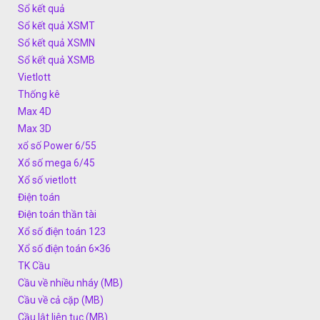
Sổ kết quả
Sổ kết quả XSMT
Sổ kết quả XSMN
Sổ kết quả XSMB
Vietlott
Thống kê
Max 4D
Max 3D
xổ số Power 6/55
Xổ số mega 6/45
Xổ số vietlott
Điện toán
Điện toán thần tài
Xổ số điện toán 123
Xổ số điện toán 6×36
TK Cầu
Cầu về nhiều nháy (MB)
Cầu về cả cặp (MB)
Cầu lật liên tục (MB)