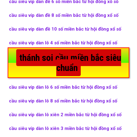
cầu siêu víp dàn đề 6 số miền bắc từ hội đồng xổ số
cầu siêu víp dàn đề 8 số miền bắc từ hội đồng xổ số
cầu siêu víp dàn đề 10 số miền bắc từ hội đồng xổ số
cầu siêu víp dàn lô 4 số miền bắc từ hội đồng xổ số
thánh soi cầu miền bắc siêu
chuẩn
cầu siêu víp dàn lô 6 số miền bắc từ hội đồng xổ số
cầu siêu víp dàn lô 8 số miền bắc từ hội đồng xổ số
cầu siêu víp dàn lô xiên 2 miền bắc từ hội đồng xổ số
cầu siêu víp dàn lô xiên 3 miền bắc từ hội đồng xổ số