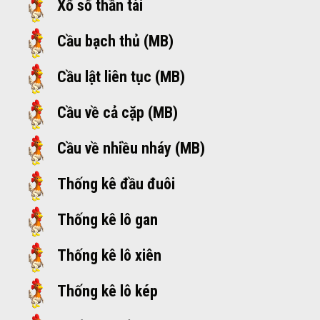
Xổ số thần tài
Cầu bạch thủ (MB)
Cầu lật liên tục (MB)
Cầu về cả cặp (MB)
Cầu về nhiều nháy (MB)
Thống kê đầu đuôi
Thống kê lô gan
Thống kê lô xiên
Thống kê lô kép