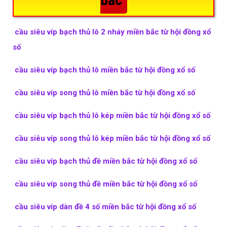
cầu siêu víp bạch thủ lô 2 nháy miền bắc từ hội đồng xổ
số
cầu siêu víp bạch thủ lô miền bắc từ hội đồng xổ số
cầu siêu víp song thủ lô miền bắc từ hội đồng xổ số
cầu siêu víp bạch thủ lô kép miền bắc từ hội đồng xổ số
cầu siêu víp song thủ lô kép miền bắc từ hội đồng xổ số
cầu siêu víp bạch thủ đề miền bắc từ hội đồng xổ số
cầu siêu víp song thủ đề miền bắc từ hội đồng xổ số
cầu siêu víp dàn đề 4 số miền bắc từ hội đồng xổ số