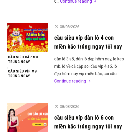
"cầu
6…
Continue reading
tối
siêu
nay"
víp
dàn
08/08/2026
lô
cầu siêu víp dàn lô 4 con
8
con
miền bắc trúng ngay tối nay
miền
CẦU SIÊU CẤP MB
dàn lô 3 số, dàn lô đẹp hôm nay, lo kep
bắc
TRÚNG NGAY
mb, lô về cả cặp soi cầu vip 4 số, lô
,
trúng
CẦU SIÊU VÍP MB
đẹp hôm nay vip miền bắc, soi cầu…
ngay
TRÚNG NGAY
"cầu
Continue reading
tối
siêu
nay"
víp
dàn
08/08/2026
lô
cầu siêu víp dàn lô 6 con
4
con
miền bắc trúng ngay tối nay