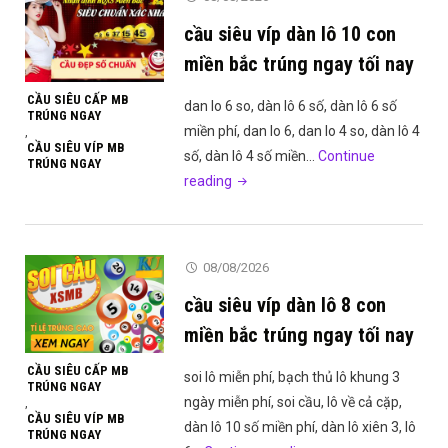
cầu siêu víp dàn lô 10 con
miền bắc trúng ngay tối nay
CẦU SIÊU CẤP MB
dan lo 6 so, dàn lô 6 số, dàn lô 6 số
TRÚNG NGAY
miền phí, dan lo 6, dan lo 4 so, dàn lô 4
,
CẦU SIÊU VÍP MB
số, dàn lô 4 số miền…
Continue
TRÚNG NGAY
"cầu
reading
siêu
víp
dàn
08/08/2026
lô
cầu siêu víp dàn lô 8 con
10
con
miền bắc trúng ngay tối nay
miền
CẦU SIÊU CẤP MB
soi lô miễn phí, bạch thủ lô khung 3
bắc
TRÚNG NGAY
ngày miễn phí, soi cầu, lô về cả cặp,
,
trúng
CẦU SIÊU VÍP MB
dàn lô 10 số miền phí, dàn lô xiên 3, lô
ngay
TRÚNG NGAY