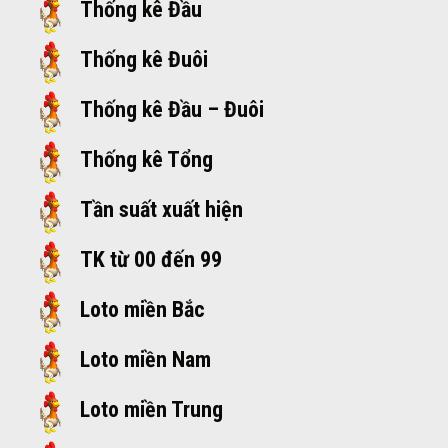
Thống kê Đầu
Thống kê Đuôi
Thống kê Đầu – Đuôi
Thống kê Tổng
Tần suất xuất hiện
TK từ 00 đến 99
Loto miền Bắc
Loto miền Nam
Loto miền Trung