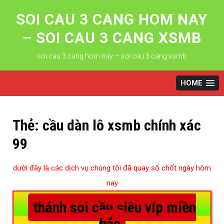
Skip
to
SOI CAU 3 CANG HOM NAY
content
– SOI CAU 3 CANG XSMB
soi cau 3 cang hom nay – soi cau 3 cang xsmb
HOME
Thẻ:
cầu dàn lô xsmb chính xác
99
dưới đây là các dịch vụ chúng tôi đã quay số chốt ngày hôm
nay
thánh soi cầu siêu víp miền
bắc