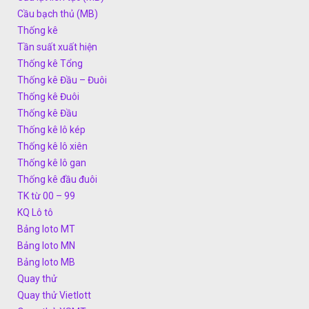
Cầu bạch thủ (MB)
Thống kê
Tần suất xuất hiện
Thống kê Tổng
Thống kê Đầu – Đuôi
Thống kê Đuôi
Thống kê Đầu
Thống kê lô kép
Thống kê lô xiên
Thống kê lô gan
Thống kê đầu đuôi
TK từ 00 – 99
KQ Lô tô
Bảng loto MT
Bảng loto MN
Bảng loto MB
Quay thử
Quay thử Vietlott