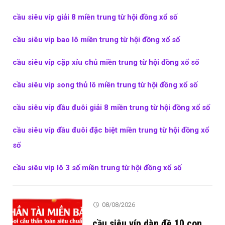
cầu siêu víp giải 8 miền trung từ hội đồng xổ số
cầu siêu víp bao lô miền trung từ hội đồng xổ số
cầu siêu víp cặp xỉu chủ miền trung từ hội đồng xổ số
cầu siêu víp song thủ lô miền trung từ hội đồng xổ số
cầu siêu víp đầu đuôi giải 8 miền trung từ hội đồng xổ số
cầu siêu víp đầu đuôi đặc biệt miền trung từ hội đồng xổ
số
cầu siêu víp lô 3 số miền trung từ hội đồng xổ số
08/08/2026
cầu siêu víp dàn đề 10 con