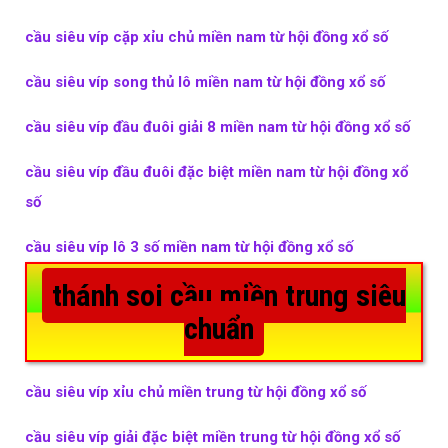
cầu siêu víp cặp xỉu chủ miền nam từ hội đồng xổ số
cầu siêu víp song thủ lô miền nam từ hội đồng xổ số
cầu siêu víp đầu đuôi giải 8 miền nam từ hội đồng xổ số
cầu siêu víp đầu đuôi đặc biệt miền nam từ hội đồng xổ
số
cầu siêu víp lô 3 số miền nam từ hội đồng xổ số
thánh soi cầu miền trung siêu
chuẩn
cầu siêu víp xỉu chủ miền trung từ hội đồng xổ số
cầu siêu víp giải đặc biệt miền trung từ hội đồng xổ số