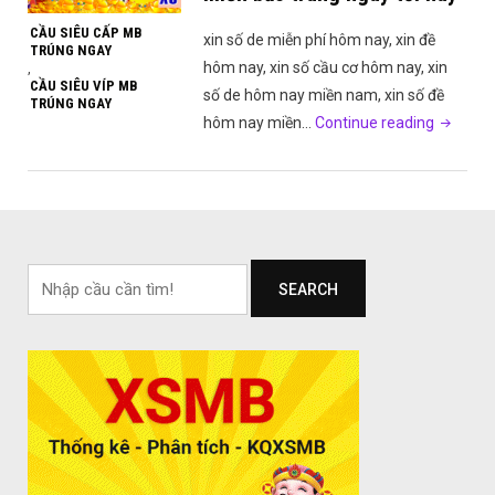
miền
CẦU SIÊU CẤP MB
xin số de miễn phí hôm nay, xin đề
bắc
TRÚNG NGAY
hôm nay, xin số cầu cơ hôm nay, xin
,
trúng
CẦU SIÊU VÍP MB
số de hôm nay miền nam, xin số đề
ngay
TRÚNG NGAY
"cầu
hôm nay miền…
Continue reading
tối
siêu
nay"
víp
dàn
đề
4
con
SEARCH
miền
bắc
trúng
ngay
tối
nay"