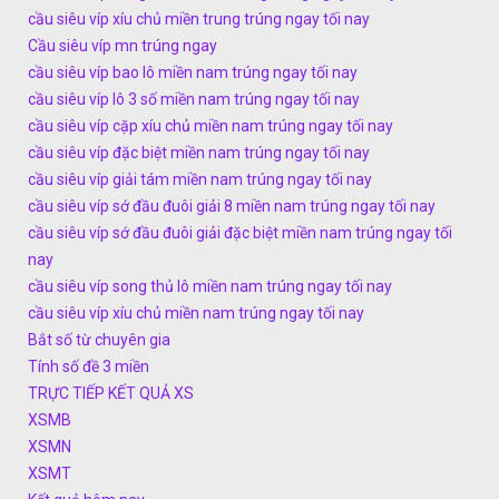
cầu siêu víp xíu chủ miền trung trúng ngay tối nay
Cầu siêu víp mn trúng ngay
cầu siêu víp bao lô miền nam trúng ngay tối nay
cầu siêu víp lô 3 số miền nam trúng ngay tối nay
cầu siêu víp cặp xíu chủ miền nam trúng ngay tối nay
cầu siêu víp đặc biệt miền nam trúng ngay tối nay
cầu siêu víp giải tám miền nam trúng ngay tối nay
cầu siêu víp sớ đầu đuôi giải 8 miền nam trúng ngay tối nay
cầu siêu víp sớ đầu đuôi giải đặc biệt miền nam trúng ngay tối
nay
cầu siêu víp song thủ lô miền nam trúng ngay tối nay
cầu siêu víp xíu chủ miền nam trúng ngay tối nay
Bắt số từ chuyên gia
Tính số đề 3 miền
TRỰC TIẾP KẾT QUẢ XS
XSMB
XSMN
XSMT