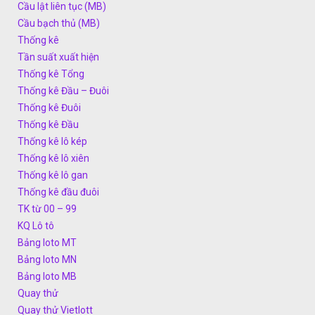
Cầu lật liên tục (MB)
Cầu bạch thủ (MB)
Thống kê
Tần suất xuất hiện
Thống kê Tổng
Thống kê Đầu – Đuôi
Thống kê Đuôi
Thống kê Đầu
Thống kê lô kép
Thống kê lô xiên
Thống kê lô gan
Thống kê đầu đuôi
TK từ 00 – 99
KQ Lô tô
Bảng loto MT
Bảng loto MN
Bảng loto MB
Quay thử
Quay thử Vietlott