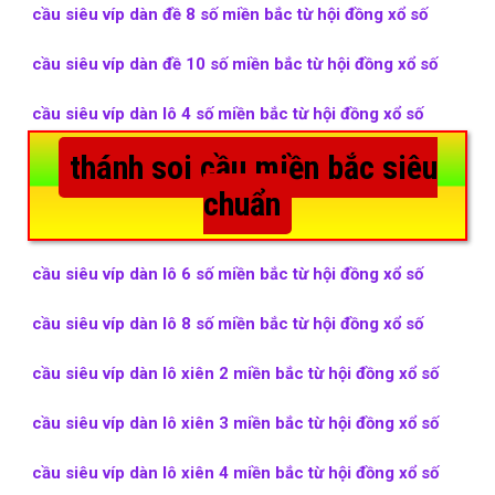
cầu siêu víp dàn đề 8 số miền bắc từ hội đồng xổ số
cầu siêu víp dàn đề 10 số miền bắc từ hội đồng xổ số
cầu siêu víp dàn lô 4 số miền bắc từ hội đồng xổ số
thánh soi cầu miền bắc siêu
chuẩn
cầu siêu víp dàn lô 6 số miền bắc từ hội đồng xổ số
cầu siêu víp dàn lô 8 số miền bắc từ hội đồng xổ số
cầu siêu víp dàn lô xiên 2 miền bắc từ hội đồng xổ số
cầu siêu víp dàn lô xiên 3 miền bắc từ hội đồng xổ số
cầu siêu víp dàn lô xiên 4 miền bắc từ hội đồng xổ số