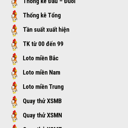
Thống kê Đầu – Đuôi
Thống kê Tổng
Tần suất xuất hiện
TK từ 00 đến 99
Loto miền Bắc
Loto miền Nam
Loto miền Trung
Quay thử XSMB
Quay thử XSMN