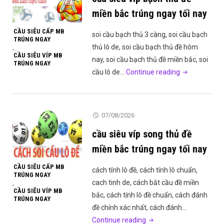
miền bắc trúng ngay tối nay
CẦU SIÊU CẤP MB
soi cầu bạch thủ 3 càng, soi cầu bạch
TRÚNG NGAY
thủ lô de, soi cầu bạch thủ đề hôm
,
CẦU SIÊU VÍP MB
nay, soi cầu bạch thủ đề miền bắc, soi
TRÚNG NGAY
"cầu
cầu lô de…
Continue reading
siêu
víp
bạch
07/08/2026
thủ
cầu siêu víp song thủ đề
đề
miền
miền bắc trúng ngay tối nay
bắc
CẦU SIÊU CẤP MB
cách tính lô đề, cách tính lô chuẩn,
trúng
TRÚNG NGAY
cach tinh de, cách bắt cầu đề miền
,
ngay
CẦU SIÊU VÍP MB
bắc, cách tính lô đề chuẩn, cách đánh
tối
TRÚNG NGAY
đề chính xác nhất, cách đánh…
nay"
"cầu
Continue reading