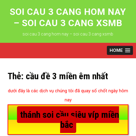
Skip
to
SOI CAU 3 CANG HOM NAY
content
– SOI CAU 3 CANG XSMB
soi cau 3 cang hom nay – soi cau 3 cang xsmb
HOME
Thẻ:
cầu đề 3 miền êm nhất
dưới đây là các dịch vụ chúng tôi đã quay số chốt ngày hôm
nay
thánh soi cầu siêu víp miền
bắc