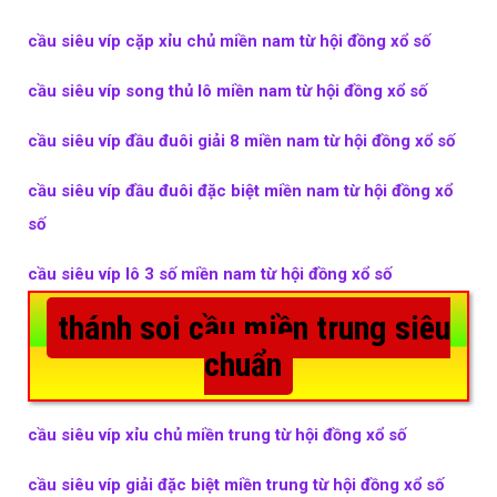
cầu siêu víp cặp xỉu chủ miền nam từ hội đồng xổ số
cầu siêu víp song thủ lô miền nam từ hội đồng xổ số
cầu siêu víp đầu đuôi giải 8 miền nam từ hội đồng xổ số
cầu siêu víp đầu đuôi đặc biệt miền nam từ hội đồng xổ
số
cầu siêu víp lô 3 số miền nam từ hội đồng xổ số
thánh soi cầu miền trung siêu
chuẩn
cầu siêu víp xỉu chủ miền trung từ hội đồng xổ số
cầu siêu víp giải đặc biệt miền trung từ hội đồng xổ số