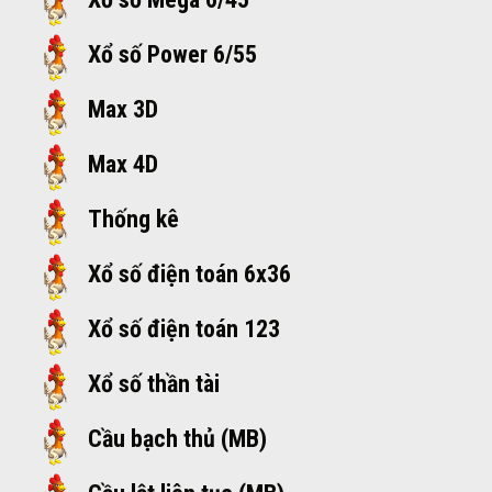
Xổ số Power 6/55
Max 3D
Max 4D
Thống kê
Xổ số điện toán 6x36
Xổ số điện toán 123
Xổ số thần tài
Cầu bạch thủ (MB)