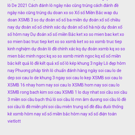
lô De 2021
Cách đánh lô ngày nào cũng trúng
cách đánh đề
ngày nào cũng trúng
du doan xo so Xổ số Miền Bắc wap
du
doan XSMB 3 so
dự đoán xổ số ba miền
dự đoán xổ số chiều
nay
dự đoán xổ số chính xác
dự đoán xổ số hà nội
dự đoán xổ
số hôm nay
Dự đoán xổ số miền Bắc
ket xo so mien bac
ket xo
so mien bac truc tiep
ket xo so xsmb
ket xo so xsmb truc tiep
kinh nghiệm dự đoán lô đề chính xác
kq dự đoán xsmb
kq xo so
mien bắc minh ngoc
kq xo so xsmb minh ngoc
kq xổ số miền
bắc
kết quả lô đề
kết quả xổ số
lô kép khung 3 ngày
Lô đẹp hôm
nay
Phương pháp tính lô chuẩn đánh hàng ngày
soi cau lo de
dep
soi cau lo de khung 3 ngay
soi cau lo kep XSMB
soi cau lo
XSMB 16 nhay hom nay
soi cau lo XSMB hom nay
soi cau lo
XSMB rong bach kim
soi cau XSMB 1 lo duy nhat
soi cầu
soi cầu
3 miền
soi cầu bạch thủ lô
soi cầu lô mn âm dương
soi cầu lô đề
soi cầu lô đề miễn phí
soi cầu miên trung
số đề đầu đuôi
thống
kê xsmb hôm nay
xổ số miền bắc hôm nay
xổ số điện toán
vietlott