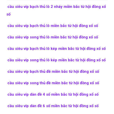
cầu siêu víp bạch thủ lô 2 nháy miền bắc từ hội đồng xổ
số
cầu siêu víp bạch thủ lô miền bắc từ hội đồng xổ số
cầu siêu víp song thủ lô miền bắc từ hội đồng xổ số
cầu siêu víp bạch thủ lô kép miền bắc từ hội đồng xổ số
cầu siêu víp song thủ lô kép miền bắc từ hội đồng xổ số
cầu siêu víp bạch thủ đề miền bắc từ hội đồng xổ số
cầu siêu víp song thủ đề miền bắc từ hội đồng xổ số
cầu siêu víp dàn đề 4 số miền bắc từ hội đồng xổ số
cầu siêu víp dàn đề 6 số miền bắc từ hội đồng xổ số