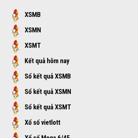
XSMB
XSMN
XSMT
Kết quả hôm nay
Sổ kết quả XSMB
Sổ kết quả XSMN
Sổ kết quả XSMT
Xổ số vietlott
Xổ số Mega 6/45