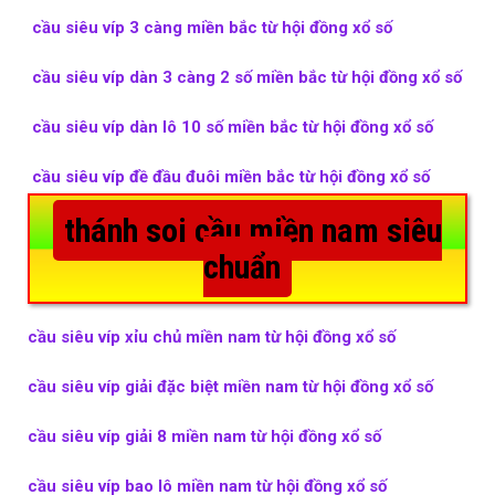
cầu siêu víp 3 càng miền bắc từ hội đồng xổ số
cầu siêu víp dàn 3 càng 2 số miền bắc từ hội đồng xổ số
cầu siêu víp dàn lô 10 số miền bắc từ hội đồng xổ số
cầu siêu víp đề đầu đuôi miền bắc từ hội đồng xổ số
thánh soi cầu miền nam siêu
chuẩn
cầu siêu víp xỉu chủ miền nam từ hội đồng xổ số
cầu siêu víp giải đặc biệt miền nam từ hội đồng xổ số
cầu siêu víp giải 8 miền nam từ hội đồng xổ số
cầu siêu víp bao lô miền nam từ hội đồng xổ số