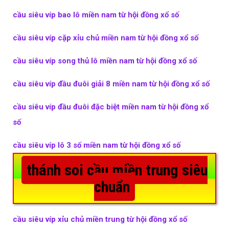
cầu siêu víp bao lô miền nam từ hội đồng xổ số
cầu siêu víp cặp xỉu chủ miền nam từ hội đồng xổ số
cầu siêu víp song thủ lô miền nam từ hội đồng xổ số
cầu siêu víp đầu đuôi giải 8 miền nam từ hội đồng xổ số
cầu siêu víp đầu đuôi đặc biệt miền nam từ hội đồng xổ
số
cầu siêu víp lô 3 số miền nam từ hội đồng xổ số
thánh soi cầu miền trung siêu
chuẩn
cầu siêu víp xỉu chủ miền trung từ hội đồng xổ số