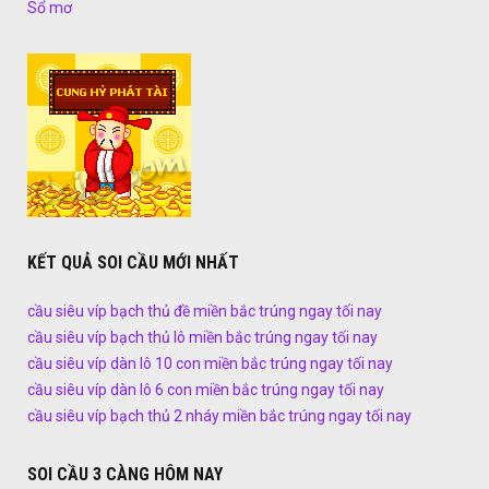
Sổ mơ
KẾT QUẢ SOI CẦU MỚI NHẤT
cầu siêu víp bạch thủ đề miền bắc trúng ngay tối nay
cầu siêu víp bạch thủ lô miền bắc trúng ngay tối nay
cầu siêu víp dàn lô 10 con miền bắc trúng ngay tối nay
cầu siêu víp dàn lô 6 con miền bắc trúng ngay tối nay
cầu siêu víp bạch thủ 2 nháy miền bắc trúng ngay tối nay
SOI CẦU 3 CÀNG HÔM NAY