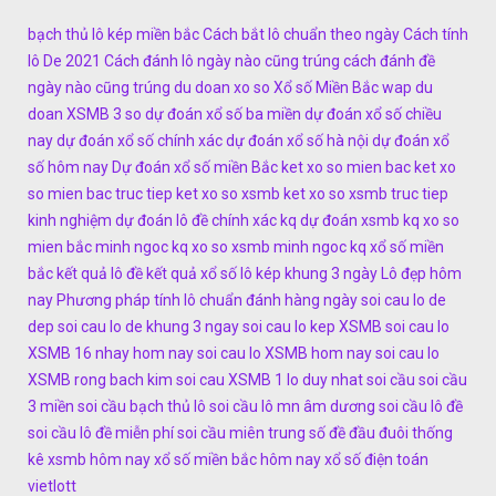
bạch thủ lô kép miền bắc
Cách bắt lô chuẩn theo ngày
Cách tính
lô De 2021
Cách đánh lô ngày nào cũng trúng
cách đánh đề
ngày nào cũng trúng
du doan xo so Xổ số Miền Bắc wap
du
doan XSMB 3 so
dự đoán xổ số ba miền
dự đoán xổ số chiều
nay
dự đoán xổ số chính xác
dự đoán xổ số hà nội
dự đoán xổ
số hôm nay
Dự đoán xổ số miền Bắc
ket xo so mien bac
ket xo
so mien bac truc tiep
ket xo so xsmb
ket xo so xsmb truc tiep
kinh nghiệm dự đoán lô đề chính xác
kq dự đoán xsmb
kq xo so
mien bắc minh ngoc
kq xo so xsmb minh ngoc
kq xổ số miền
bắc
kết quả lô đề
kết quả xổ số
lô kép khung 3 ngày
Lô đẹp hôm
nay
Phương pháp tính lô chuẩn đánh hàng ngày
soi cau lo de
dep
soi cau lo de khung 3 ngay
soi cau lo kep XSMB
soi cau lo
XSMB 16 nhay hom nay
soi cau lo XSMB hom nay
soi cau lo
XSMB rong bach kim
soi cau XSMB 1 lo duy nhat
soi cầu
soi cầu
3 miền
soi cầu bạch thủ lô
soi cầu lô mn âm dương
soi cầu lô đề
soi cầu lô đề miễn phí
soi cầu miên trung
số đề đầu đuôi
thống
kê xsmb hôm nay
xổ số miền bắc hôm nay
xổ số điện toán
vietlott