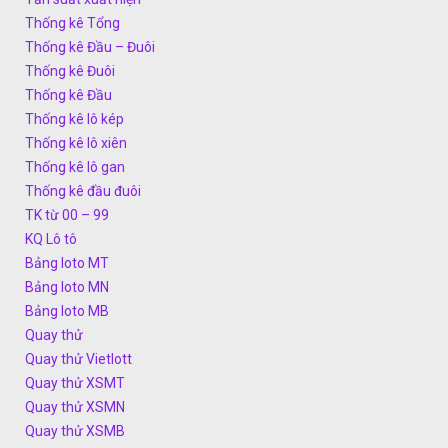
Thống kê Tổng
Thống kê Đầu – Đuôi
Thống kê Đuôi
Thống kê Đầu
Thống kê lô kép
Thống kê lô xiên
Thống kê lô gan
Thống kê đầu đuôi
TK từ 00 – 99
KQ Lô tô
Bảng loto MT
Bảng loto MN
Bảng loto MB
Quay thử
Quay thử Vietlott
Quay thử XSMT
Quay thử XSMN
Quay thử XSMB