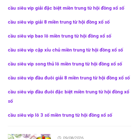
cầu siêu víp giải đặc biệt miền trung từ hội đồng xổ số
cầu siêu víp giải 8 miền trung từ hội đồng xổ số
cầu siêu víp bao lô miền trung từ hội đồng xổ số
cầu siêu víp cặp xỉu chủ miền trung từ hội đồng xổ số
cầu siêu víp song thủ lô miền trung từ hội đồng xổ số
cầu siêu víp đầu đuôi giải 8 miền trung từ hội đồng xổ số
cầu siêu víp đầu đuôi đặc biệt miền trung từ hội đồng xổ
số
cầu siêu víp lô 3 số miền trung từ hội đồng xổ số
09/08/2026