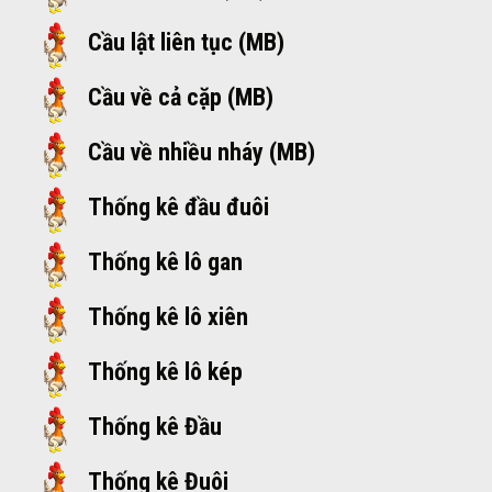
Cầu lật liên tục (MB)
Cầu về cả cặp (MB)
Cầu về nhiều nháy (MB)
Thống kê đầu đuôi
Thống kê lô gan
Thống kê lô xiên
Thống kê lô kép
Thống kê Đầu
Thống kê Đuôi