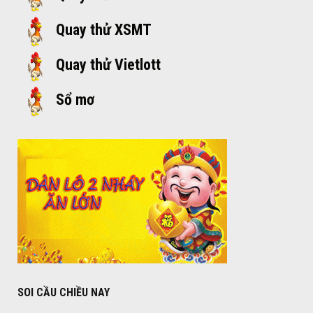
Quay thử XSMT
Quay thử Vietlott
Sổ mơ
SOI CẦU CHIỀU NAY