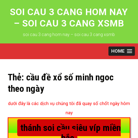
Skip
to
SOI CAU 3 CANG HOM NAY
content
– SOI CAU 3 CANG XSMB
soi cau 3 cang hom nay – soi cau 3 cang xsmb
HOME
Thẻ:
cầu đề xổ số minh ngoc
theo ngày
dưới đây là các dịch vụ chúng tôi đã quay số chốt ngày hôm
nay
thánh soi cầu siêu víp miền
bắc