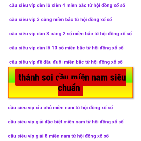
cầu siêu víp dàn lô xiên 4 miền bắc từ hội đồng xổ số
cầu siêu víp 3 càng miền bắc từ hội đồng xổ số
cầu siêu víp dàn 3 càng 2 số miền bắc từ hội đồng xổ số
cầu siêu víp dàn lô 10 số miền bắc từ hội đồng xổ số
cầu siêu víp đề đầu đuôi miền bắc từ hội đồng xổ số
thánh soi cầu miền nam siêu
chuẩn
cầu siêu víp xỉu chủ miền nam từ hội đồng xổ số
cầu siêu víp giải đặc biệt miền nam từ hội đồng xổ số
cầu siêu víp giải 8 miền nam từ hội đồng xổ số