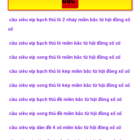
cầu siêu víp bạch thủ lô 2 nháy miền bắc từ hội đồng xổ
số
cầu siêu víp bạch thủ lô miền bắc từ hội đồng xổ số
cầu siêu víp song thủ lô miền bắc từ hội đồng xổ số
cầu siêu víp bạch thủ lô kép miền bắc từ hội đồng xổ số
cầu siêu víp song thủ lô kép miền bắc từ hội đồng xổ số
cầu siêu víp bạch thủ đề miền bắc từ hội đồng xổ số
cầu siêu víp song thủ đề miền bắc từ hội đồng xổ số
cầu siêu víp dàn đề 4 số miền bắc từ hội đồng xổ số