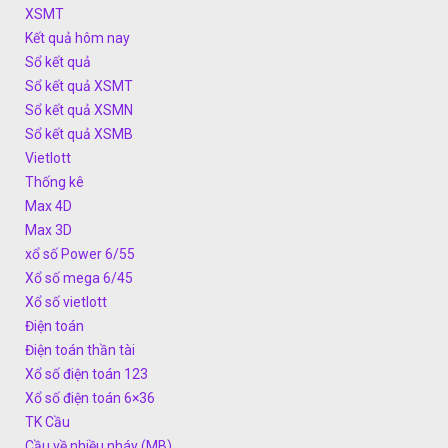
XSMT
Kết quả hôm nay
Sổ kết quả
Sổ kết quả XSMT
Sổ kết quả XSMN
Sổ kết quả XSMB
Vietlott
Thống kê
Max 4D
Max 3D
xổ số Power 6/55
Xổ số mega 6/45
Xổ số vietlott
Điện toán
Điện toán thần tài
Xổ số điện toán 123
Xổ số điện toán 6×36
TK Cầu
Cầu về nhiều nháy (MB)