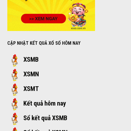
CẬP NHẬT KẾT QUẢ XỔ SỐ HÔM NAY
XSMB
XSMN
XSMT
Kết quả hôm nay
Sổ kết quả XSMB