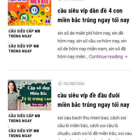
cầu siêu víp dàn đề 4 con
miền bắc trúng ngay tối nay
CẦU SIÊU CẤP MB
xin số de miễn phí hôm nay, xin đề
TRÚNG NGAY
hôm nay, xin số cầu cơ hôm nay, xin
,
CẦU SIÊU VÍP MB
số de hôm nay miền nam, xin số đề
TRÚNG NGAY
"cầu
hôm nay miền…
Continue reading
siêu
víp
dàn
05/08/2026
đề
cầu siêu víp đề đầu đuôi
4
con
miền bắc trúng ngay tối nay
miền
CẦU SIÊU CẤP MB
soi cau bach thu mien bac, cách soi
bắc
TRÚNG NGAY
cầu lô miền bắc, cách soi cầu lô
,
trúng
CẦU SIÊU VÍP MB
chuẩn, cách soi lô đề miền bắc, soi cau
ngay
TRÚNG NGAY