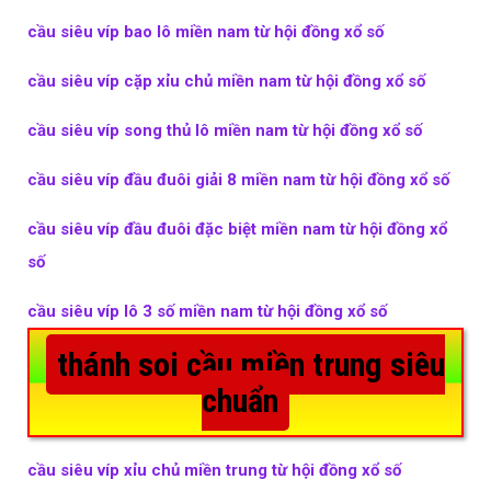
cầu siêu víp bao lô miền nam từ hội đồng xổ số
cầu siêu víp cặp xỉu chủ miền nam từ hội đồng xổ số
cầu siêu víp song thủ lô miền nam từ hội đồng xổ số
cầu siêu víp đầu đuôi giải 8 miền nam từ hội đồng xổ số
cầu siêu víp đầu đuôi đặc biệt miền nam từ hội đồng xổ
số
cầu siêu víp lô 3 số miền nam từ hội đồng xổ số
thánh soi cầu miền trung siêu
chuẩn
cầu siêu víp xỉu chủ miền trung từ hội đồng xổ số