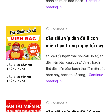
danh de mien bac, bach…
Continue
tối
"cầu
reading
nay"
siêu
víp
đề
05/08/2026
đầu
cầu siêu víp dàn đề 8 con
đuôi
miền
miền bắc trúng ngay tối nay
bắc
soi cầu đề ngày mai, soi cầu 36 số, soi
trúng
đề miền bắc, caulode247 net, bạch
ngay
CẦU SIÊU CẤP MB
thủ đề miền bắc, bạch thủ đề miền bắc
TRÚNG NGAY
tối
,
hôm nay, bach thu 3cang,…
Continue
nay"
CẦU SIÊU VÍP MB
"cầu
TRÚNG NGAY
reading
siêu
víp
dàn
05/08/2026
đề