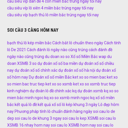
cầu siêu víp dàn đề 4 con miền bắc trúng ngay tối nay
cầu siêu víp lô xiên 4 miền bắc trúng ngay tối nay
cầu siêu víp bạch thủ lô miền bắc trúng ngay tối nay
SOI CẦU 3 CÀNG HÔM NAY
bạch thủ lô kép miền bắc
Cách bắt lô chuẩn theo ngày
Cách tính
lô De 2021
Cách đánh lô ngày nào cũng trúng
cách đánh đề
ngày nào cũng trúng
du doan xo so Xổ số Miền Bắc wap
du
doan XSMB 3 so
dự đoán xổ số ba miền
dự đoán xổ số chiều
nay
dự đoán xổ số chính xác
dự đoán xổ số hà nội
dự đoán xổ
số hôm nay
Dự đoán xổ số miền Bắc
ket xo so mien bac
ket xo
so mien bac truc tiep
ket xo so xsmb
ket xo so xsmb truc tiep
kinh nghiệm dự đoán lô đề chính xác
kq dự đoán xsmb
kq xo so
mien bắc minh ngoc
kq xo so xsmb minh ngoc
kq xổ số miền
bắc
kết quả lô đề
kết quả xổ số
lô kép khung 3 ngày
Lô đẹp hôm
nay
Phương pháp tính lô chuẩn đánh hàng ngày
soi cau lo de
dep
soi cau lo de khung 3 ngay
soi cau lo kep XSMB
soi cau lo
XSMB 16 nhay hom nay
soi cau lo XSMB hom nay
soi cau lo