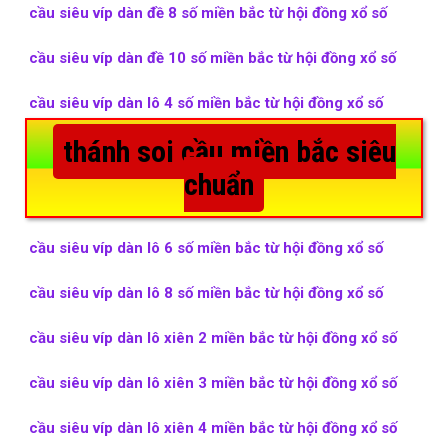
cầu siêu víp dàn đề 8 số miền bắc từ hội đồng xổ số
cầu siêu víp dàn đề 10 số miền bắc từ hội đồng xổ số
cầu siêu víp dàn lô 4 số miền bắc từ hội đồng xổ số
thánh soi cầu miền bắc siêu
chuẩn
cầu siêu víp dàn lô 6 số miền bắc từ hội đồng xổ số
cầu siêu víp dàn lô 8 số miền bắc từ hội đồng xổ số
cầu siêu víp dàn lô xiên 2 miền bắc từ hội đồng xổ số
cầu siêu víp dàn lô xiên 3 miền bắc từ hội đồng xổ số
cầu siêu víp dàn lô xiên 4 miền bắc từ hội đồng xổ số