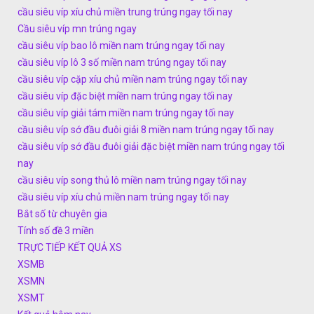
cầu siêu víp xíu chủ miền trung trúng ngay tối nay
Cầu siêu víp mn trúng ngay
cầu siêu víp bao lô miền nam trúng ngay tối nay
cầu siêu víp lô 3 số miền nam trúng ngay tối nay
cầu siêu víp cặp xíu chủ miền nam trúng ngay tối nay
cầu siêu víp đặc biệt miền nam trúng ngay tối nay
cầu siêu víp giải tám miền nam trúng ngay tối nay
cầu siêu víp sớ đầu đuôi giải 8 miền nam trúng ngay tối nay
cầu siêu víp sớ đầu đuôi giải đặc biệt miền nam trúng ngay tối
nay
cầu siêu víp song thủ lô miền nam trúng ngay tối nay
cầu siêu víp xíu chủ miền nam trúng ngay tối nay
Bắt số từ chuyên gia
Tính số đề 3 miền
TRỰC TIẾP KẾT QUẢ XS
XSMB
XSMN
XSMT