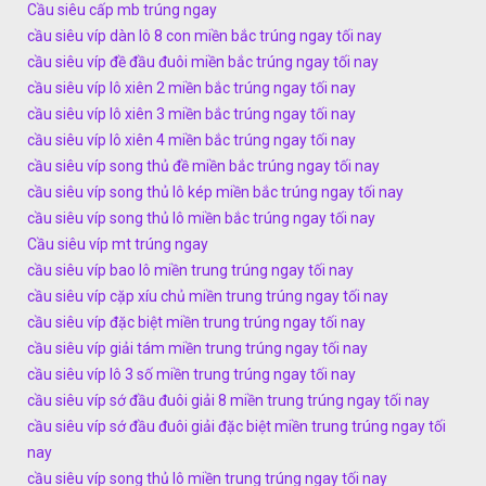
Cầu siêu cấp mb trúng ngay
cầu siêu víp dàn lô 8 con miền bắc trúng ngay tối nay
cầu siêu víp đề đầu đuôi miền bắc trúng ngay tối nay
cầu siêu víp lô xiên 2 miền bắc trúng ngay tối nay
cầu siêu víp lô xiên 3 miền bắc trúng ngay tối nay
cầu siêu víp lô xiên 4 miền bắc trúng ngay tối nay
cầu siêu víp song thủ đề miền bắc trúng ngay tối nay
cầu siêu víp song thủ lô kép miền bắc trúng ngay tối nay
cầu siêu víp song thủ lô miền bắc trúng ngay tối nay
Cầu siêu víp mt trúng ngay
cầu siêu víp bao lô miền trung trúng ngay tối nay
cầu siêu víp cặp xíu chủ miền trung trúng ngay tối nay
cầu siêu víp đặc biệt miền trung trúng ngay tối nay
cầu siêu víp giải tám miền trung trúng ngay tối nay
cầu siêu víp lô 3 số miền trung trúng ngay tối nay
cầu siêu víp sớ đầu đuôi giải 8 miền trung trúng ngay tối nay
cầu siêu víp sớ đầu đuôi giải đặc biệt miền trung trúng ngay tối
nay
cầu siêu víp song thủ lô miền trung trúng ngay tối nay