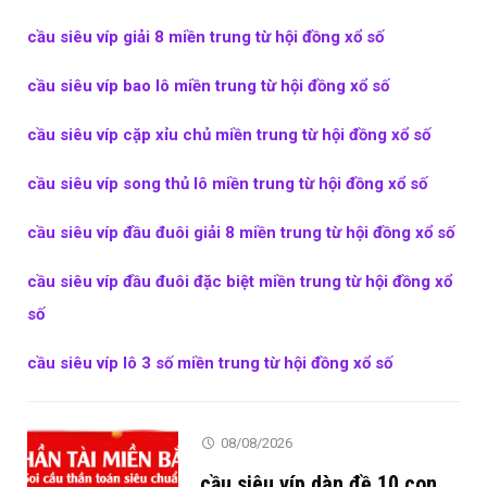
cầu siêu víp giải 8 miền trung từ hội đồng xổ số
cầu siêu víp bao lô miền trung từ hội đồng xổ số
cầu siêu víp cặp xỉu chủ miền trung từ hội đồng xổ số
cầu siêu víp song thủ lô miền trung từ hội đồng xổ số
cầu siêu víp đầu đuôi giải 8 miền trung từ hội đồng xổ số
cầu siêu víp đầu đuôi đặc biệt miền trung từ hội đồng xổ
số
cầu siêu víp lô 3 số miền trung từ hội đồng xổ số
08/08/2026
cầu siêu víp dàn đề 10 con