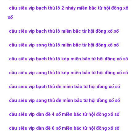
cầu siêu víp bạch thủ lô 2 nháy miền bắc từ hội đồng xổ
số
cầu siêu víp bạch thủ lô miền bắc từ hội đồng xổ số
cầu siêu víp song thủ lô miền bắc từ hội đồng xổ số
cầu siêu víp bạch thủ lô kép miền bắc từ hội đồng xổ số
cầu siêu víp song thủ lô kép miền bắc từ hội đồng xổ số
cầu siêu víp bạch thủ đề miền bắc từ hội đồng xổ số
cầu siêu víp song thủ đề miền bắc từ hội đồng xổ số
cầu siêu víp dàn đề 4 số miền bắc từ hội đồng xổ số
cầu siêu víp dàn đề 6 số miền bắc từ hội đồng xổ số