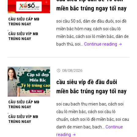
miền bắc trúng ngay tối nay
CẦU SIÊU CẤP MB
soi cầu 50 số, dàn de đầu đuôi, soi đề
TRÚNG NGAY
miền bắc hôm nay, cách soi cầu lô
,
CẦU SIÊU VÍP MB
miền bắc, cách soi lô miền bắc, dàn de
TRÚNG NGAY
"cầu
bạch thủ, soi…
Continue reading
siêu
víp
dàn
08/08/2026
đề
cầu siêu víp đề đầu đuôi
10
con
miền bắc trúng ngay tối nay
miền
CẦU SIÊU CẤP MB
soi cau bach thu mien bac, cách soi
bắc
TRÚNG NGAY
cầu lô miền bắc, cách soi cầu lô
,
trúng
CẦU SIÊU VÍP MB
chuẩn, cách soi lô đề miền bắc, soi cau
ngay
TRÚNG NGAY
danh de mien bac, bach…
Continue
tối
"cầu
reading
nay"