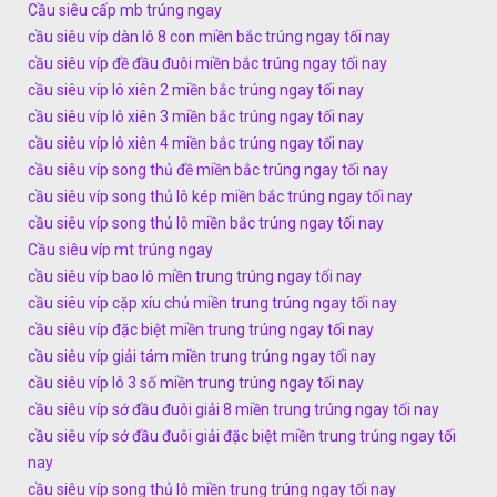
Cầu siêu cấp mb trúng ngay
cầu siêu víp dàn lô 8 con miền bắc trúng ngay tối nay
cầu siêu víp đề đầu đuôi miền bắc trúng ngay tối nay
cầu siêu víp lô xiên 2 miền bắc trúng ngay tối nay
cầu siêu víp lô xiên 3 miền bắc trúng ngay tối nay
cầu siêu víp lô xiên 4 miền bắc trúng ngay tối nay
cầu siêu víp song thủ đề miền bắc trúng ngay tối nay
cầu siêu víp song thủ lô kép miền bắc trúng ngay tối nay
cầu siêu víp song thủ lô miền bắc trúng ngay tối nay
Cầu siêu víp mt trúng ngay
cầu siêu víp bao lô miền trung trúng ngay tối nay
cầu siêu víp cặp xíu chủ miền trung trúng ngay tối nay
cầu siêu víp đặc biệt miền trung trúng ngay tối nay
cầu siêu víp giải tám miền trung trúng ngay tối nay
cầu siêu víp lô 3 số miền trung trúng ngay tối nay
cầu siêu víp sớ đầu đuôi giải 8 miền trung trúng ngay tối nay
cầu siêu víp sớ đầu đuôi giải đặc biệt miền trung trúng ngay tối
nay
cầu siêu víp song thủ lô miền trung trúng ngay tối nay