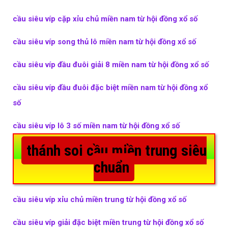
cầu siêu víp cặp xỉu chủ miền nam từ hội đồng xổ số
cầu siêu víp song thủ lô miền nam từ hội đồng xổ số
cầu siêu víp đầu đuôi giải 8 miền nam từ hội đồng xổ số
cầu siêu víp đầu đuôi đặc biệt miền nam từ hội đồng xổ
số
cầu siêu víp lô 3 số miền nam từ hội đồng xổ số
thánh soi cầu miền trung siêu
chuẩn
cầu siêu víp xỉu chủ miền trung từ hội đồng xổ số
cầu siêu víp giải đặc biệt miền trung từ hội đồng xổ số