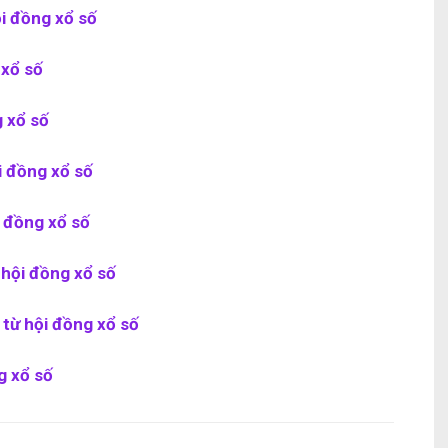
ội đồng xổ số
 xổ số
g xổ số
i đồng xổ số
i đồng xổ số
 hội đồng xổ số
 từ hội đồng xổ số
g xổ số