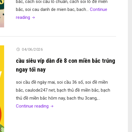
ngay
bắc, cách soi cầu lô chuẩn, cách soi lô đề miền
tối
bắc, soi cau danh de mien bac, bach…
Continue
nay"
"cầu
reading
siêu
víp
đề
đầu
04/06/2026
đuôi
cầu siêu víp dàn đề 8 con miền bắc trúng
miền
ngay tối nay
bắc
trúng
soi cầu đề ngày mai, soi cầu 36 số, soi đề miền
ngay
bắc, caulode247 net, bạch thủ đề miền bắc, bạch
tối
thủ đề miền bắc hôm nay, bach thu 3cang,…
nay"
"cầu
Continue reading
siêu
víp
dàn