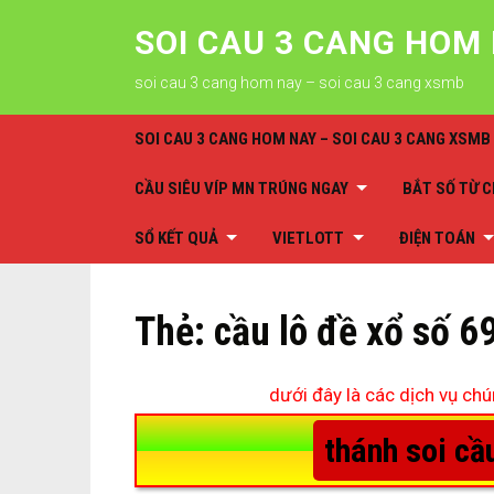
SOI CAU 3 CANG HOM 
soi cau 3 cang hom nay – soi cau 3 cang xsmb
SOI CAU 3 CANG HOM NAY – SOI CAU 3 CANG XSMB
CẦU SIÊU VÍP MN TRÚNG NGAY
BẮT SỐ TỪ C
SỔ KẾT QUẢ
VIETLOTT
ĐIỆN TOÁN
Thẻ:
cầu lô đề xổ số 6
dưới đây là các dịch vụ ch
thánh soi cầ