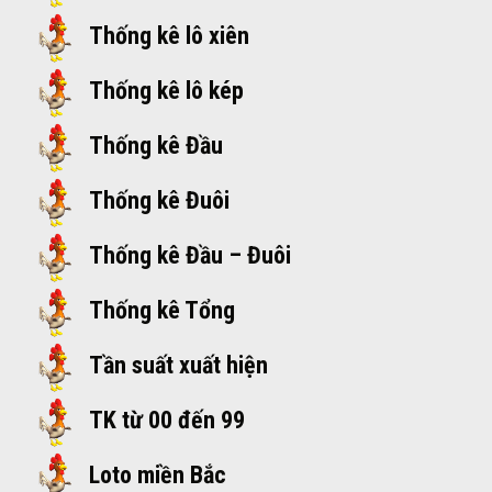
Thống kê lô xiên
Thống kê lô kép
Thống kê Đầu
Thống kê Đuôi
Thống kê Đầu – Đuôi
Thống kê Tổng
Tần suất xuất hiện
TK từ 00 đến 99
Loto miền Bắc