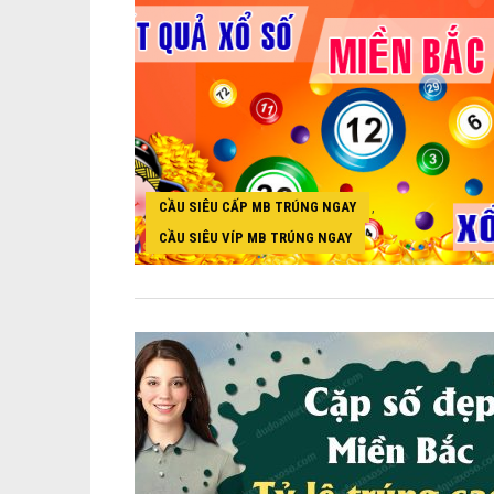
CẦU SIÊU CẤP MB TRÚNG NGAY
,
CẦU SIÊU VÍP MB TRÚNG NGAY