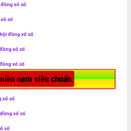
i đồng xổ số
 xổ số
 hội đồng xổ số
 đồng xổ số
 đồng xổ số
 miền nam siêu chuẩn
g xổ số
i đồng xổ số
xổ số