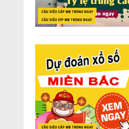
CẦU SIÊU CẤP MB TRÚNG NGAY
,
CẦU SIÊU VÍP MB TRÚNG NGAY
CẦU SIÊU CẤP MB TRÚNG NGAY
,