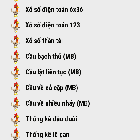
Xổ số điện toán 6x36
Xổ số điện toán 123
Xổ số thần tài
Cầu bạch thủ (MB)
Cầu lật liên tục (MB)
Cầu về cả cặp (MB)
Cầu về nhiều nháy (MB)
Thống kê đầu đuôi
Thống kê lô gan