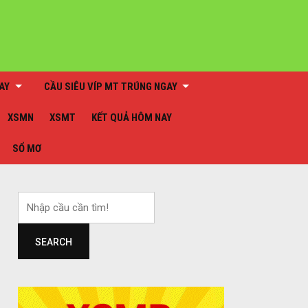
AY
CẦU SIÊU VÍP MT TRÚNG NGAY
XSMN
XSMT
KẾT QUẢ HÔM NAY
SỔ MƠ
SEARCH