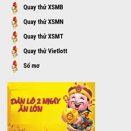
Quay thử XSMB
Quay thử XSMN
Quay thử XSMT
Quay thử Vietlott
Sổ mơ