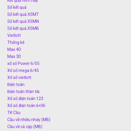
Kết quả hôm nay
Sổ kết quả
Sổ kết quả XSMT
Sổ kết quả XSMN
Sổ kết quả XSMB
Vietlott
Thống kê
Max 4D
Max 3D
xổ số Power 6/55
Xổ số mega 6/45
Xổ số vietlott
Điện toán
Điện toán thần tài
Xổ số điện toán 123
Xổ số điện toán 6×36
TK Cầu
Cầu về nhiều nháy (MB)
Cầu về cả cặp (MB)