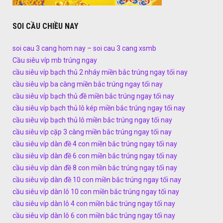
SOI CẦU CHIỀU NAY
soi cau 3 cang hom nay – soi cau 3 cang xsmb
Cầu siêu víp mb trúng ngay
cầu siêu víp bạch thủ 2 nháy miền bắc trúng ngay tối nay
cầu siêu víp ba càng miền bắc trúng ngay tối nay
cầu siêu víp bạch thủ đề miền bắc trúng ngay tối nay
cầu siêu víp bạch thủ lô kép miền bắc trúng ngay tối nay
cầu siêu víp bạch thủ lô miền bắc trúng ngay tối nay
cầu siêu víp cặp 3 càng miền bắc trúng ngay tối nay
cầu siêu víp dàn đề 4 con miền bắc trúng ngay tối nay
cầu siêu víp dàn đề 6 con miền bắc trúng ngay tối nay
cầu siêu víp dàn đề 8 con miền bắc trúng ngay tối nay
cầu siêu víp dàn đề 10 con miền bắc trúng ngay tối nay
cầu siêu víp dàn lô 10 con miền bắc trúng ngay tối nay
cầu siêu víp dàn lô 4 con miền bắc trúng ngay tối nay
cầu siêu víp dàn lô 6 con miền bắc trúng ngay tối nay