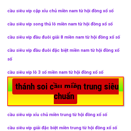
cầu siêu víp cặp xỉu chủ miền nam từ hội đồng xổ số
cầu siêu víp song thủ lô miền nam từ hội đồng xổ số
cầu siêu víp đầu đuôi giải 8 miền nam từ hội đồng xổ số
cầu siêu víp đầu đuôi đặc biệt miền nam từ hội đồng xổ
số
cầu siêu víp lô 3 số miền nam từ hội đồng xổ số
thánh soi cầu miền trung siêu
chuẩn
cầu siêu víp xỉu chủ miền trung từ hội đồng xổ số
cầu siêu víp giải đặc biệt miền trung từ hội đồng xổ số