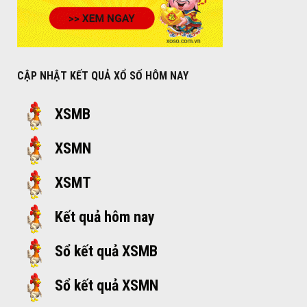
CẬP NHẬT KẾT QUẢ XỔ SỐ HÔM NAY
XSMB
XSMN
XSMT
Kết quả hôm nay
Sổ kết quả XSMB
Sổ kết quả XSMN