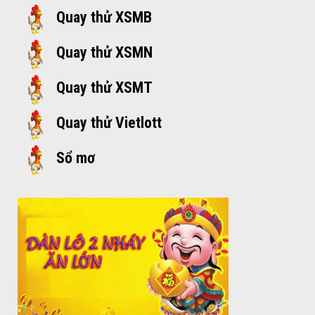
Quay thử XSMB
Quay thử XSMN
Quay thử XSMT
Quay thử Vietlott
Sổ mơ