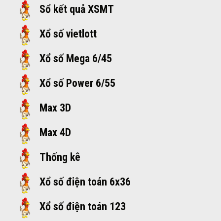
Sổ kết quả XSMT
Xổ số vietlott
Xổ số Mega 6/45
Xổ số Power 6/55
Max 3D
Max 4D
Thống kê
Xổ số điện toán 6x36
Xổ số điện toán 123