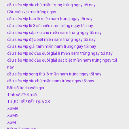
cầu siêu víp xíu chủ miền trung trúng ngay tối nay
Cầu siêu víp mn trúng ngay
cầu siêu víp bao lô miền nam trúng ngay tối nay
cầu siêu víp lô 3 số miền nam trúng ngay tối nay
cầu siêu víp cặp xíu chủ miền nam trúng ngay tối nay
cầu siêu víp đặc biệt miền nam trúng ngay tối nay
cầu siêu víp giải tám miền nam trúng ngay tối nay
cầu siêu víp sớ đầu đuôi giải 8 miền nam trúng ngay tối nay
cầu siêu víp sớ đầu đuôi giải đặc biệt miền nam trúng ngay tối
nay
cầu siêu víp song thủ lô miền nam trúng ngay tối nay
cầu siêu víp xíu chủ miền nam trúng ngay tối nay
Bắt số từ chuyên gia
Tính số đề 3 miền
TRỰC TIẾP KẾT QUẢ XS
XSMB
XSMN
XSMT