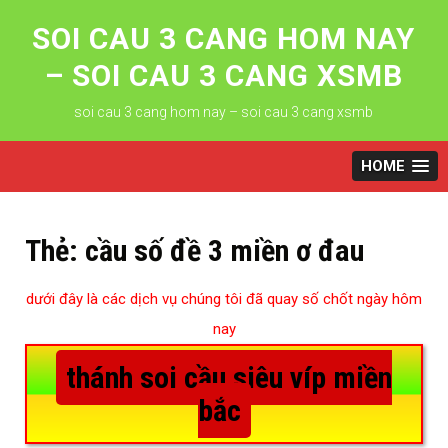
Skip
to
SOI CAU 3 CANG HOM NAY
content
– SOI CAU 3 CANG XSMB
soi cau 3 cang hom nay – soi cau 3 cang xsmb
HOME
Thẻ:
cầu số đề 3 miền ơ đau
dưới đây là các dịch vụ chúng tôi đã quay số chốt ngày hôm
nay
thánh soi cầu siêu víp miền
bắc