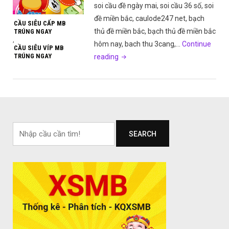
soi cầu đề ngày mai, soi cầu 36 số, soi
bắc
đề miền bắc, caulode247 net, bạch
trúng
CẦU SIÊU CẤP MB
thủ đề miền bắc, bạch thủ đề miền bắc
TRÚNG NGAY
ngay
,
hôm nay, bach thu 3cang,…
Continue
tối
CẦU SIÊU VÍP MB
"cầu
TRÚNG NGAY
reading
nay"
siêu
víp
dàn
đề
8
con
SEARCH
miền
bắc
trúng
ngay
tối
nay"