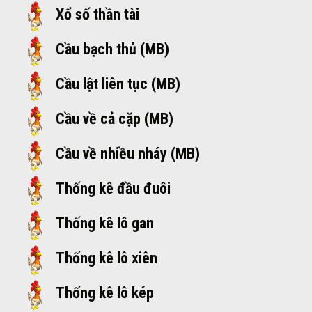
Xổ số thần tài
Cầu bạch thủ (MB)
Cầu lật liên tục (MB)
Cầu về cả cặp (MB)
Cầu về nhiều nháy (MB)
Thống kê đầu đuôi
Thống kê lô gan
Thống kê lô xiên
Thống kê lô kép