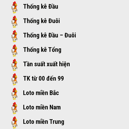
Thống kê Đầu
Thống kê Đuôi
Thống kê Đầu – Đuôi
Thống kê Tổng
Tần suất xuất hiện
TK từ 00 đến 99
Loto miền Bắc
Loto miền Nam
Loto miền Trung