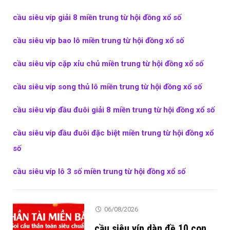
cầu siêu víp giải 8 miền trung từ hội đồng xổ số
cầu siêu víp bao lô miền trung từ hội đồng xổ số
cầu siêu víp cặp xỉu chủ miền trung từ hội đồng xổ số
cầu siêu víp song thủ lô miền trung từ hội đồng xổ số
cầu siêu víp đầu đuôi giải 8 miền trung từ hội đồng xổ số
cầu siêu víp đầu đuôi đặc biệt miền trung từ hội đồng xổ
số
cầu siêu víp lô 3 số miền trung từ hội đồng xổ số
06/08/2026
cầu siêu víp dàn đề 10 con