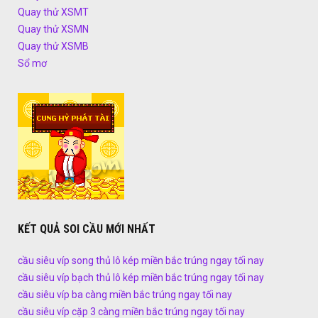
Quay thử XSMT
Quay thử XSMN
Quay thử XSMB
Sổ mơ
KẾT QUẢ SOI CẦU MỚI NHẤT
cầu siêu víp song thủ lô kép miền bắc trúng ngay tối nay
cầu siêu víp bạch thủ lô kép miền bắc trúng ngay tối nay
cầu siêu víp ba càng miền bắc trúng ngay tối nay
cầu siêu víp cặp 3 càng miền bắc trúng ngay tối nay