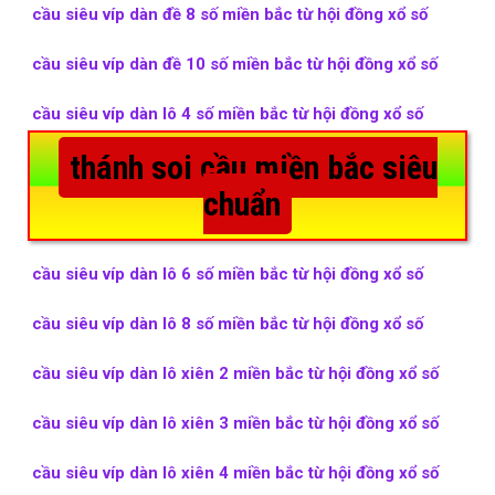
cầu siêu víp dàn đề 8 số miền bắc từ hội đồng xổ số
cầu siêu víp dàn đề 10 số miền bắc từ hội đồng xổ số
cầu siêu víp dàn lô 4 số miền bắc từ hội đồng xổ số
thánh soi cầu miền bắc siêu
chuẩn
cầu siêu víp dàn lô 6 số miền bắc từ hội đồng xổ số
cầu siêu víp dàn lô 8 số miền bắc từ hội đồng xổ số
cầu siêu víp dàn lô xiên 2 miền bắc từ hội đồng xổ số
cầu siêu víp dàn lô xiên 3 miền bắc từ hội đồng xổ số
cầu siêu víp dàn lô xiên 4 miền bắc từ hội đồng xổ số