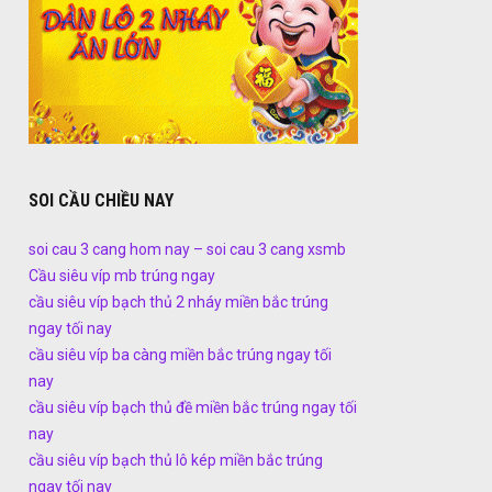
SOI CẦU CHIỀU NAY
soi cau 3 cang hom nay – soi cau 3 cang xsmb
Cầu siêu víp mb trúng ngay
cầu siêu víp bạch thủ 2 nháy miền bắc trúng
ngay tối nay
cầu siêu víp ba càng miền bắc trúng ngay tối
nay
cầu siêu víp bạch thủ đề miền bắc trúng ngay tối
nay
cầu siêu víp bạch thủ lô kép miền bắc trúng
ngay tối nay