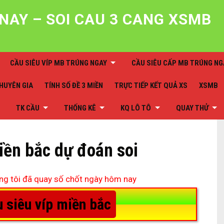
Skip
to
NAY – SOI CAU 3 CANG XSMB
content
CẦU SIÊU VÍP MB TRÚNG NGAY
CẦU SIÊU CẤP MB TRÚNG NG
HUYÊN GIA
TÍNH SỐ ĐỀ 3 MIỀN
TRỰC TIẾP KẾT QUẢ XS
XSMB
TK CẦU
THỐNG KÊ
KQ LÔ TÔ
QUAY THỬ
iền bắc dự đoán soi
úng tôi đã quay số chốt ngày hôm nay
u siêu víp miền bắc