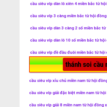
cầu siêu víp dàn lô xiên 4 miền bắc từ hộ
cầu siêu víp 3 càng miền bắc từ hội đồng
cầu siêu víp dàn 3 càng 2 số miền bắc từ
cầu siêu víp dàn lô 10 số miền bắc từ hội
cầu siêu víp đề đầu đuôi miền bắc từ hội
thánh soi cầu
cầu siêu víp xỉu chủ miền nam từ hội đồn
cầu siêu víp giải đặc biệt miền nam từ hộ
cầu siêu víp giải 8 miền nam từ hội đồng 