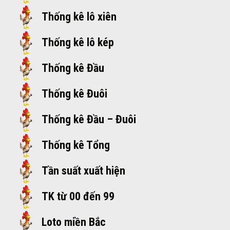
Thống kê lô xiên
Thống kê lô kép
Thống kê Đầu
Thống kê Đuôi
Thống kê Đầu – Đuôi
Thống kê Tổng
Tần suất xuất hiện
TK từ 00 đến 99
Loto miền Bắc