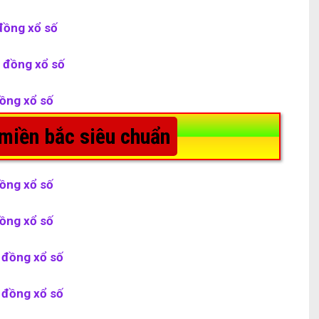
 đồng xổ số
i đồng xổ số
đồng xổ số
 miền bắc siêu chuẩn
đồng xổ số
đồng xổ số
i đồng xổ số
i đồng xổ số