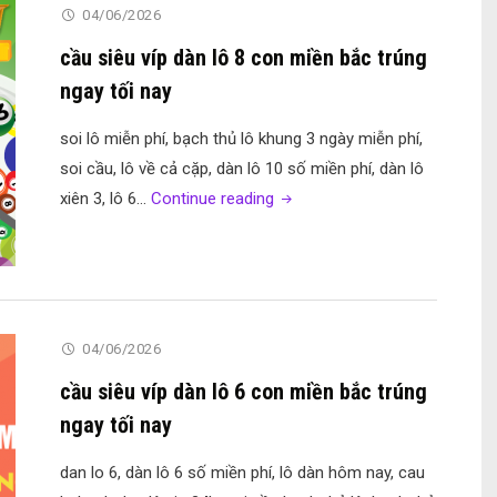
04/06/2026
cầu siêu víp dàn lô 8 con miền bắc trúng
ngay tối nay
soi lô miễn phí, bạch thủ lô khung 3 ngày miễn phí,
soi cầu, lô về cả cặp, dàn lô 10 số miền phí, dàn lô
"cầu
xiên 3, lô 6…
Continue reading
siêu
víp
dàn
lô
8
04/06/2026
con
cầu siêu víp dàn lô 6 con miền bắc trúng
miền
ngay tối nay
bắc
trúng
dan lo 6, dàn lô 6 số miền phí, lô dàn hôm nay, cau