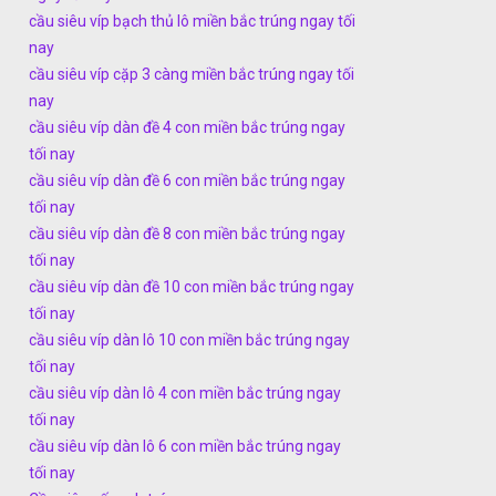
cầu siêu víp bạch thủ lô miền bắc trúng ngay tối
nay
cầu siêu víp cặp 3 càng miền bắc trúng ngay tối
nay
cầu siêu víp dàn đề 4 con miền bắc trúng ngay
tối nay
cầu siêu víp dàn đề 6 con miền bắc trúng ngay
tối nay
cầu siêu víp dàn đề 8 con miền bắc trúng ngay
tối nay
cầu siêu víp dàn đề 10 con miền bắc trúng ngay
tối nay
cầu siêu víp dàn lô 10 con miền bắc trúng ngay
tối nay
cầu siêu víp dàn lô 4 con miền bắc trúng ngay
tối nay
cầu siêu víp dàn lô 6 con miền bắc trúng ngay
tối nay