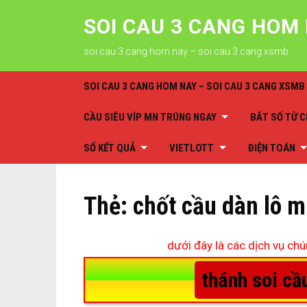
SOI CAU 3 CANG HOM 
soi cau 3 cang hom nay – soi cau 3 cang xsmb
SOI CAU 3 CANG HOM NAY – SOI CAU 3 CANG XSMB
CẦU SIÊU VÍP MN TRÚNG NGAY
BẮT SỐ TỪ C
SỔ KẾT QUẢ
VIETLOTT
ĐIỆN TOÁN
Thẻ:
chốt cầu dàn lô m
dưới đây là các dịch vụ ch
thánh soi cầ