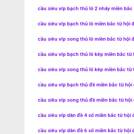
cầu siêu víp bạch thủ lô 2 nháy miền bắc 
cầu siêu víp bạch thủ lô miền bắc từ hội 
cầu siêu víp song thủ lô miền bắc từ hội 
cầu siêu víp bạch thủ lô kép miền bắc từ
cầu siêu víp song thủ lô kép miền bắc từ
cầu siêu víp bạch thủ đề miền bắc từ hội
cầu siêu víp song thủ đề miền bắc từ hội
cầu siêu víp dàn đề 4 số miền bắc từ hội
cầu siêu víp dàn đề 6 số miền bắc từ hội