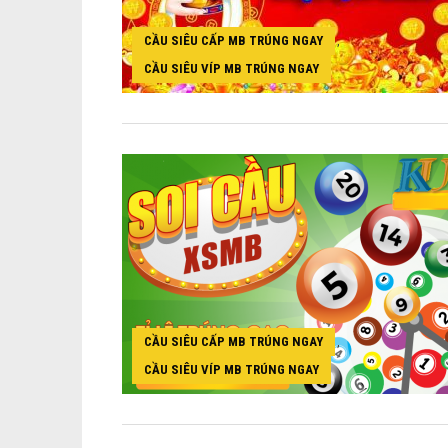
CẦU SIÊU CẤP MB TRÚNG NGAY
,
CẦU SIÊU VÍP MB TRÚNG NGAY
CẦU SIÊU CẤP MB TRÚNG NGAY
,
CẦU SIÊU VÍP MB TRÚNG NGAY