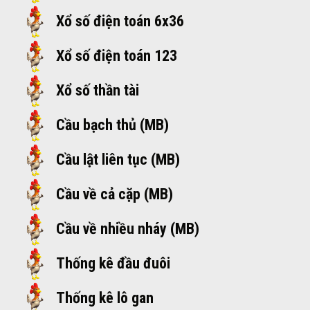
Xổ số điện toán 6x36
Xổ số điện toán 123
Xổ số thần tài
Cầu bạch thủ (MB)
Cầu lật liên tục (MB)
Cầu về cả cặp (MB)
Cầu về nhiều nháy (MB)
Thống kê đầu đuôi
Thống kê lô gan