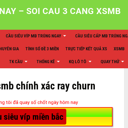
Skip
to
NAY – SOI CAU 3 CANG XSMB
content
CẦU SIÊU VÍP MB TRÚNG NGAY
CẦU SIÊU CẤP MB TRÚNG NG
HUYÊN GIA
TÍNH SỐ ĐỀ 3 MIỀN
TRỰC TIẾP KẾT QUẢ XS
XSMB
TK CẦU
THỐNG KÊ
KQ LÔ TÔ
QUAY THỬ
smb chính xác ray churn
úng tôi đã quay số chốt ngày hôm nay
u siêu víp miền bắc