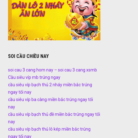
SOI CẦU CHIỀU NAY
soi cau 3 cang hom nay – soi cau 3 cang xsmb
Cầu siêu víp mb trúng ngay
cầu siêu víp bạch thủ 2 nháy miền bắc trúng
ngay tối nay
cầu siêu víp ba càng miền bắc trúng ngay tối
nay
cầu siêu víp bạch thủ đề miền bắc trúng ngay tối
nay
cầu siêu víp bạch thủ lô kép miền bắc trúng
ngay tối nay