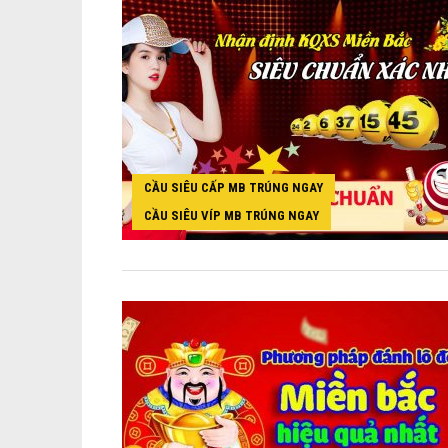
CẦU SIÊU CẤP MB TRÚNG NGAY
,
CẦU SIÊU VÍP MB TRÚNG NGAY