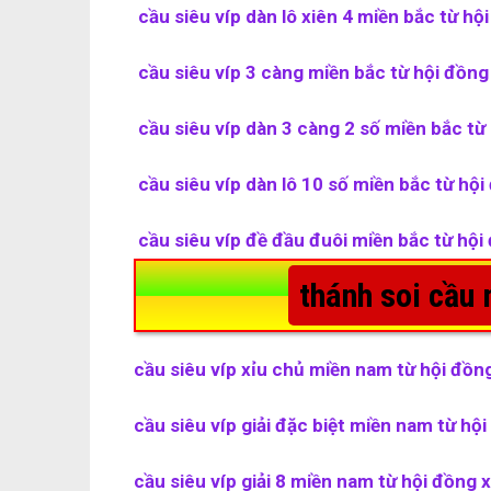
cầu siêu víp dàn lô xiên 4 miền bắc từ hộ
cầu siêu víp 3 càng miền bắc từ hội đồng
cầu siêu víp dàn 3 càng 2 số miền bắc từ
cầu siêu víp dàn lô 10 số miền bắc từ hội
cầu siêu víp đề đầu đuôi miền bắc từ hội
thánh soi cầu
cầu siêu víp xỉu chủ miền nam từ hội đồn
cầu siêu víp giải đặc biệt miền nam từ hộ
cầu siêu víp giải 8 miền nam từ hội đồng 