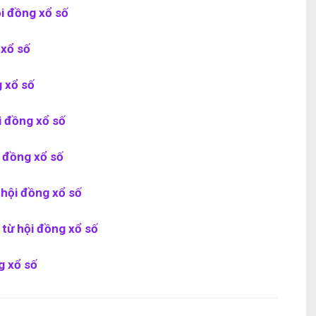
ội đồng xổ số
 xổ số
g xổ số
i đồng xổ số
i đồng xổ số
 hội đồng xổ số
 từ hội đồng xổ số
g xổ số