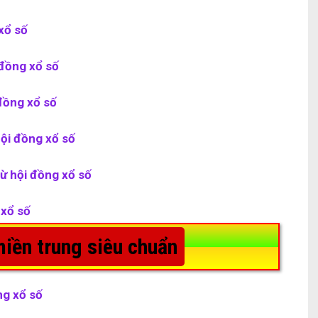
xổ số
 đồng xổ số
 đồng xổ số
hội đồng xổ số
từ hội đồng xổ số
 xổ số
miền trung siêu chuẩn
ng xổ số