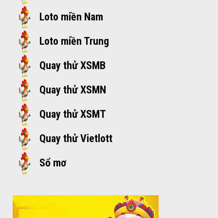
Loto miền Nam
Loto miền Trung
Quay thử XSMB
Quay thử XSMN
Quay thử XSMT
Quay thử Vietlott
Sổ mơ