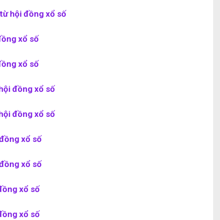
từ hội đồng xổ số
đồng xổ số
đồng xổ số
 hội đồng xổ số
 hội đồng xổ số
 đồng xổ số
 đồng xổ số
 đồng xổ số
 đồng xổ số