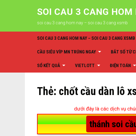
SOI CAU 3 CANG HOM 
soi cau 3 cang hom nay – soi cau 3 cang xsmb
SOI CAU 3 CANG HOM NAY – SOI CAU 3 CANG XSMB
CẦU SIÊU VÍP MN TRÚNG NGAY
BẮT SỐ TỪ C
SỔ KẾT QUẢ
VIETLOTT
ĐIỆN TOÁN
Thẻ:
chốt cầu dàn lô x
dưới đây là các dịch vụ ch
thánh soi cầ