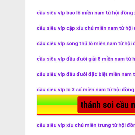
cầu siêu víp bao lô miền nam từ hội đồng 
cầu siêu víp cặp xỉu chủ miền nam từ hội
cầu siêu víp song thủ lô miền nam từ hội
cầu siêu víp đầu đuôi giải 8 miền nam từ 
cầu siêu víp đầu đuôi đặc biệt miền nam 
cầu siêu víp lô 3 số miền nam từ hội đồng
thánh soi cầu 
cầu siêu víp xỉu chủ miền trung từ hội đồ