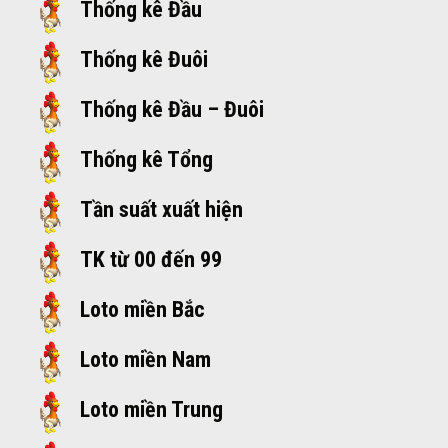
Thống kê Đầu
Thống kê Đuôi
Thống kê Đầu – Đuôi
Thống kê Tổng
Tần suất xuất hiện
TK từ 00 đến 99
Loto miền Bắc
Loto miền Nam
Loto miền Trung