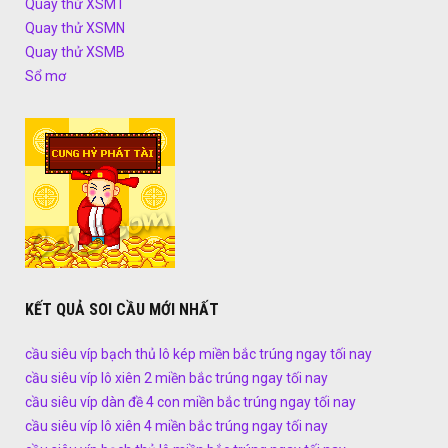
Quay thử XSMT
Quay thử XSMN
Quay thử XSMB
Sổ mơ
KẾT QUẢ SOI CẦU MỚI NHẤT
cầu siêu víp bạch thủ lô kép miền bắc trúng ngay tối nay
cầu siêu víp lô xiên 2 miền bắc trúng ngay tối nay
cầu siêu víp dàn đề 4 con miền bắc trúng ngay tối nay
cầu siêu víp lô xiên 4 miền bắc trúng ngay tối nay