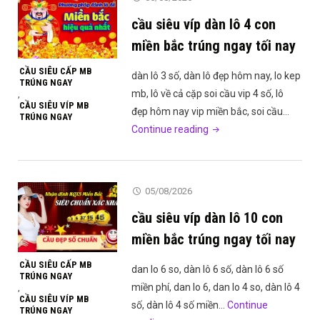
cầu siêu víp dàn lô 4 con
miền bắc trúng ngay tối nay
CẦU SIÊU CẤP MB
dàn lô 3 số, dàn lô đẹp hôm nay, lo kep
TRÚNG NGAY
mb, lô về cả cặp soi cầu vip 4 số, lô
,
CẦU SIÊU VÍP MB
đẹp hôm nay vip miền bắc, soi cầu…
TRÚNG NGAY
"cầu
Continue reading
siêu
víp
dàn
05/08/2026
lô
cầu siêu víp dàn lô 10 con
4
con
miền bắc trúng ngay tối nay
miền
CẦU SIÊU CẤP MB
dan lo 6 so, dàn lô 6 số, dàn lô 6 số
bắc
TRÚNG NGAY
miền phí, dan lo 6, dan lo 4 so, dàn lô 4
,
trúng
CẦU SIÊU VÍP MB
số, dàn lô 4 số miền…
Continue
ngay
TRÚNG NGAY