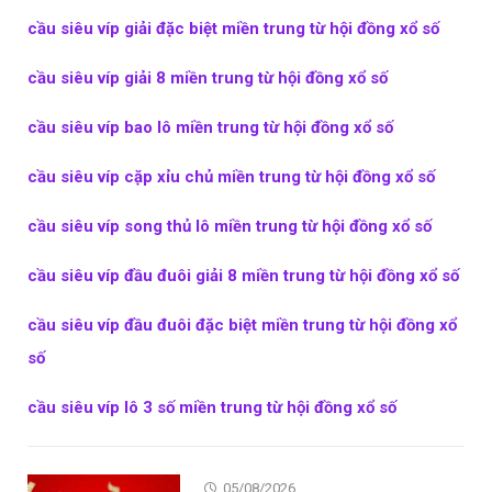
cầu siêu víp giải đặc biệt miền trung từ hội đồng xổ số
cầu siêu víp giải 8 miền trung từ hội đồng xổ số
cầu siêu víp bao lô miền trung từ hội đồng xổ số
cầu siêu víp cặp xỉu chủ miền trung từ hội đồng xổ số
cầu siêu víp song thủ lô miền trung từ hội đồng xổ số
cầu siêu víp đầu đuôi giải 8 miền trung từ hội đồng xổ số
cầu siêu víp đầu đuôi đặc biệt miền trung từ hội đồng xổ
số
cầu siêu víp lô 3 số miền trung từ hội đồng xổ số
05/08/2026