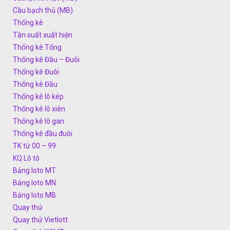
Cầu bạch thủ (MB)
Thống kê
Tần suất xuất hiện
Thống kê Tổng
Thống kê Đầu – Đuôi
Thống kê Đuôi
Thống kê Đầu
Thống kê lô kép
Thống kê lô xiên
Thống kê lô gan
Thống kê đầu đuôi
TK từ 00 – 99
KQ Lô tô
Bảng loto MT
Bảng loto MN
Bảng loto MB
Quay thử
Quay thử Vietlott