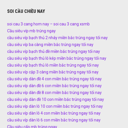
SOI CẦU CHIỀU NAY
soi cau 3 cang hom nay – soi cau 3 cang xsmb
Cầu siêu víp mb trúng ngay
cầu siêu víp bạch thủ 2 nháy miền bắc trúng ngay tối nay
cầu siêu víp ba càng miền bắc trúng ngay tối nay
cầu siêu víp bạch thủ đề miền bắc trúng ngay tối nay
cầu siêu víp bạch thủ lô kép miền bắc trúng ngay tối nay
cầu siêu víp bạch thủ lô miền bắc trúng ngay tối nay
cầu siêu víp cặp 3 càng miền bắc trúng ngay tối nay
cầu siêu víp dàn đề 4 con miền bắc trúng ngay tối nay
cầu siêu víp dàn đề 6 con miền bắc trúng ngay tối nay
cầu siêu víp dàn đề 8 con miền bắc trúng ngay tối nay
cầu siêu víp dàn đề 10 con miền bắc trúng ngay tối nay
cầu siêu víp dàn lô 10 con miền bắc trúng ngay tối nay
cầu siêu víp dàn lô 4 con miền bắc trúng ngay tối nay
cầu siêu víp dàn lô 6 con miền bắc trúng ngay tối nay
Cầu siêu cấp mb trúng ngay