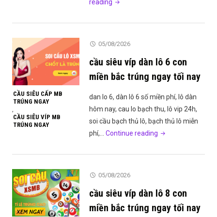
"cầu
reading
tối
siêu
nay"
víp
dàn
05/08/2026
lô
cầu siêu víp dàn lô 6 con
10
con
miền bắc trúng ngay tối nay
miền
CẦU SIÊU CẤP MB
dan lo 6, dàn lô 6 số miền phí, lô dàn
bắc
TRÚNG NGAY
hôm nay, cau lo bạch thu, lô vip 24h,
,
trúng
CẦU SIÊU VÍP MB
soi cầu bạch thủ lô, bạch thủ lô miễn
ngay
TRÚNG NGAY
"cầu
phí,…
Continue reading
tối
siêu
nay"
víp
dàn
05/08/2026
lô
cầu siêu víp dàn lô 8 con
6
con
miền bắc trúng ngay tối nay