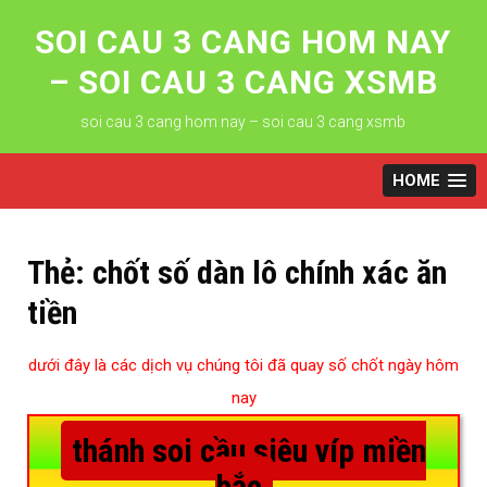
Skip
to
SOI CAU 3 CANG HOM NAY
content
– SOI CAU 3 CANG XSMB
soi cau 3 cang hom nay – soi cau 3 cang xsmb
HOME
Thẻ:
chốt số dàn lô chính xác ăn
tiền
dưới đây là các dịch vụ chúng tôi đã quay số chốt ngày hôm
nay
thánh soi cầu siêu víp miền
bắc