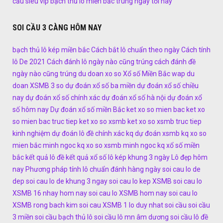
cầu siêu víp bạch thủ lô miền bắc trúng ngay tối nay
SOI CẦU 3 CÀNG HÔM NAY
bạch thủ lô kép miền bắc
Cách bắt lô chuẩn theo ngày
Cách tính
lô De 2021
Cách đánh lô ngày nào cũng trúng
cách đánh đề
ngày nào cũng trúng
du doan xo so Xổ số Miền Bắc wap
du
doan XSMB 3 so
dự đoán xổ số ba miền
dự đoán xổ số chiều
nay
dự đoán xổ số chính xác
dự đoán xổ số hà nội
dự đoán xổ
số hôm nay
Dự đoán xổ số miền Bắc
ket xo so mien bac
ket xo
so mien bac truc tiep
ket xo so xsmb
ket xo so xsmb truc tiep
kinh nghiệm dự đoán lô đề chính xác
kq dự đoán xsmb
kq xo so
mien bắc minh ngoc
kq xo so xsmb minh ngoc
kq xổ số miền
bắc
kết quả lô đề
kết quả xổ số
lô kép khung 3 ngày
Lô đẹp hôm
nay
Phương pháp tính lô chuẩn đánh hàng ngày
soi cau lo de
dep
soi cau lo de khung 3 ngay
soi cau lo kep XSMB
soi cau lo
XSMB 16 nhay hom nay
soi cau lo XSMB hom nay
soi cau lo
XSMB rong bach kim
soi cau XSMB 1 lo duy nhat
soi cầu
soi cầu
3 miền
soi cầu bạch thủ lô
soi cầu lô mn âm dương
soi cầu lô đề