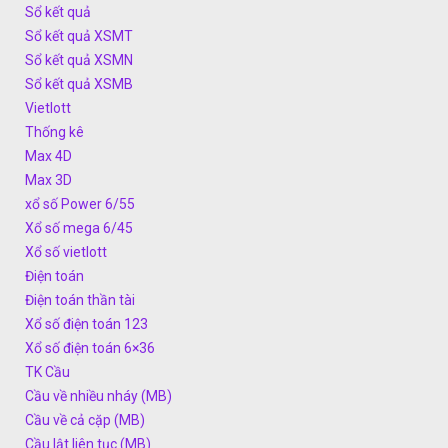
Sổ kết quả
Sổ kết quả XSMT
Sổ kết quả XSMN
Sổ kết quả XSMB
Vietlott
Thống kê
Max 4D
Max 3D
xổ số Power 6/55
Xổ số mega 6/45
Xổ số vietlott
Điện toán
Điện toán thần tài
Xổ số điện toán 123
Xổ số điện toán 6×36
TK Cầu
Cầu về nhiều nháy (MB)
Cầu về cả cặp (MB)
Cầu lật liên tục (MB)