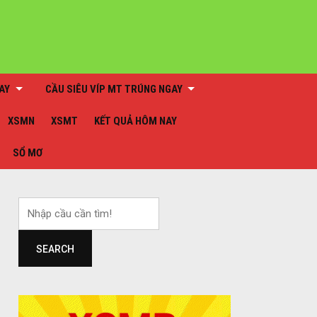
AY
CẦU SIÊU VÍP MT TRÚNG NGAY
XSMN
XSMT
KẾT QUẢ HÔM NAY
SỔ MƠ
SEARCH