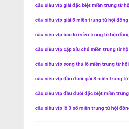
cầu siêu víp giải đặc biệt miền trung từ h
cầu siêu víp giải 8 miền trung từ hội đồng
cầu siêu víp bao lô miền trung từ hội đồn
cầu siêu víp cặp xỉu chủ miền trung từ hộ
cầu siêu víp song thủ lô miền trung từ hộ
cầu siêu víp đầu đuôi giải 8 miền trung từ
cầu siêu víp đầu đuôi đặc biệt miền trung
cầu siêu víp lô 3 số miền trung từ hội đồn