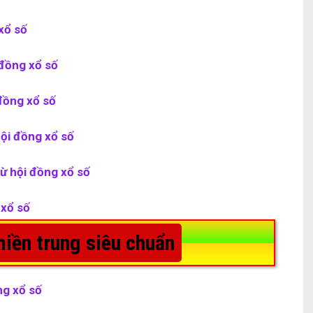
xổ số
 đồng xổ số
 đồng xổ số
hội đồng xổ số
từ hội đồng xổ số
 xổ số
miền trung siêu chuẩn
ng xổ số