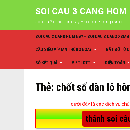
SOI CAU 3 CANG HOM 
soi cau 3 cang hom nay – soi cau 3 cang xsmb
SOI CAU 3 CANG HOM NAY – SOI CAU 3 CANG XSMB
CẦU SIÊU VÍP MN TRÚNG NGAY
BẮT SỐ TỪ C
SỔ KẾT QUẢ
VIETLOTT
ĐIỆN TOÁN
Thẻ:
chốt số dàn lô hô
dưới đây là các dịch vụ ch
thánh soi cầ