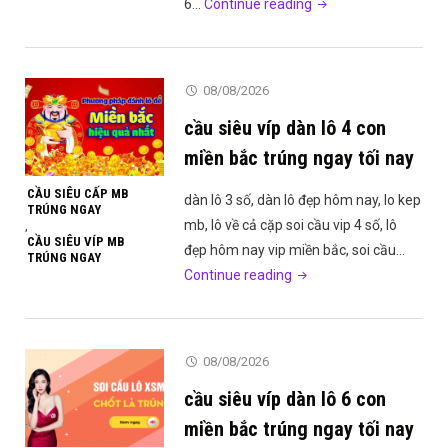
"cầu
6…
Continue reading
tối
siêu
nay"
víp
dàn
08/08/2026
lô
cầu siêu víp dàn lô 4 con
8
con
miền bắc trúng ngay tối nay
miền
CẦU SIÊU CẤP MB
dàn lô 3 số, dàn lô đẹp hôm nay, lo kep
bắc
TRÚNG NGAY
mb, lô về cả cặp soi cầu vip 4 số, lô
,
trúng
CẦU SIÊU VÍP MB
đẹp hôm nay vip miền bắc, soi cầu…
ngay
TRÚNG NGAY
"cầu
Continue reading
tối
siêu
nay"
víp
dàn
08/08/2026
lô
cầu siêu víp dàn lô 6 con
4
con
miền bắc trúng ngay tối nay