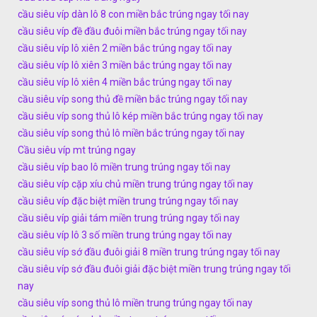
cầu siêu víp dàn lô 8 con miền bắc trúng ngay tối nay
cầu siêu víp đề đầu đuôi miền bắc trúng ngay tối nay
cầu siêu víp lô xiên 2 miền bắc trúng ngay tối nay
cầu siêu víp lô xiên 3 miền bắc trúng ngay tối nay
cầu siêu víp lô xiên 4 miền bắc trúng ngay tối nay
cầu siêu víp song thủ đề miền bắc trúng ngay tối nay
cầu siêu víp song thủ lô kép miền bắc trúng ngay tối nay
cầu siêu víp song thủ lô miền bắc trúng ngay tối nay
Cầu siêu víp mt trúng ngay
cầu siêu víp bao lô miền trung trúng ngay tối nay
cầu siêu víp cặp xíu chủ miền trung trúng ngay tối nay
cầu siêu víp đặc biệt miền trung trúng ngay tối nay
cầu siêu víp giải tám miền trung trúng ngay tối nay
cầu siêu víp lô 3 số miền trung trúng ngay tối nay
cầu siêu víp sớ đầu đuôi giải 8 miền trung trúng ngay tối nay
cầu siêu víp sớ đầu đuôi giải đặc biệt miền trung trúng ngay tối
nay
cầu siêu víp song thủ lô miền trung trúng ngay tối nay