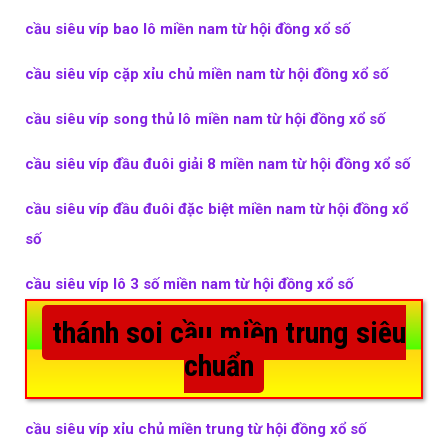
cầu siêu víp bao lô miền nam từ hội đồng xổ số
cầu siêu víp cặp xỉu chủ miền nam từ hội đồng xổ số
cầu siêu víp song thủ lô miền nam từ hội đồng xổ số
cầu siêu víp đầu đuôi giải 8 miền nam từ hội đồng xổ số
cầu siêu víp đầu đuôi đặc biệt miền nam từ hội đồng xổ
số
cầu siêu víp lô 3 số miền nam từ hội đồng xổ số
thánh soi cầu miền trung siêu
chuẩn
cầu siêu víp xỉu chủ miền trung từ hội đồng xổ số