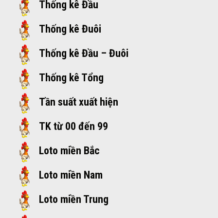
Thống kê Đầu
Thống kê Đuôi
Thống kê Đầu – Đuôi
Thống kê Tổng
Tần suất xuất hiện
TK từ 00 đến 99
Loto miền Bắc
Loto miền Nam
Loto miền Trung