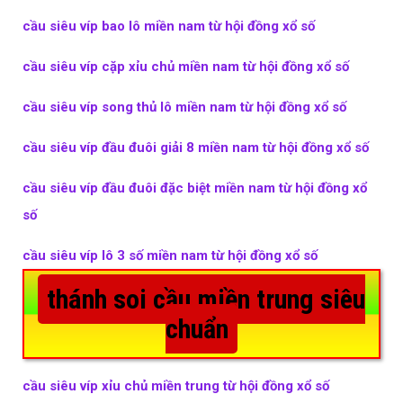
cầu siêu víp bao lô miền nam từ hội đồng xổ số
cầu siêu víp cặp xỉu chủ miền nam từ hội đồng xổ số
cầu siêu víp song thủ lô miền nam từ hội đồng xổ số
cầu siêu víp đầu đuôi giải 8 miền nam từ hội đồng xổ số
cầu siêu víp đầu đuôi đặc biệt miền nam từ hội đồng xổ
số
cầu siêu víp lô 3 số miền nam từ hội đồng xổ số
thánh soi cầu miền trung siêu
chuẩn
cầu siêu víp xỉu chủ miền trung từ hội đồng xổ số