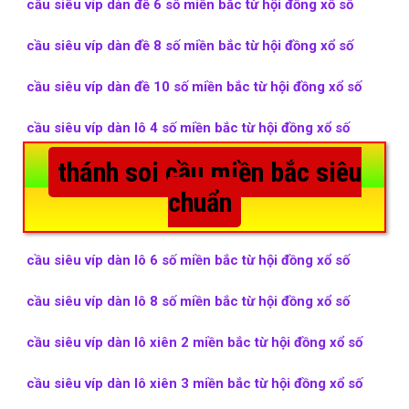
cầu siêu víp dàn đề 6 số miền bắc từ hội đồng xổ số
cầu siêu víp dàn đề 8 số miền bắc từ hội đồng xổ số
cầu siêu víp dàn đề 10 số miền bắc từ hội đồng xổ số
cầu siêu víp dàn lô 4 số miền bắc từ hội đồng xổ số
thánh soi cầu miền bắc siêu
chuẩn
cầu siêu víp dàn lô 6 số miền bắc từ hội đồng xổ số
cầu siêu víp dàn lô 8 số miền bắc từ hội đồng xổ số
cầu siêu víp dàn lô xiên 2 miền bắc từ hội đồng xổ số
cầu siêu víp dàn lô xiên 3 miền bắc từ hội đồng xổ số