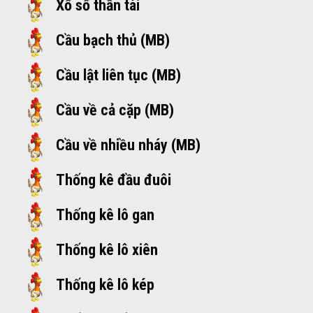
Xổ số thần tài
Cầu bạch thủ (MB)
Cầu lật liên tục (MB)
Cầu về cả cặp (MB)
Cầu về nhiều nháy (MB)
Thống kê đầu đuôi
Thống kê lô gan
Thống kê lô xiên
Thống kê lô kép