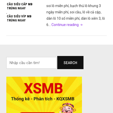
miền
CẦU SIÊU CẤP MB
soi lô miễn phí, bạch thủ lô khung 3
bắc
TRÚNG NGAY
ngày miễn phí, soi cầu, lô về cả cặp,
,
trúng
CẦU SIÊU VÍP MB
dàn lô 10 số miền phí, dàn lô xiên 3, lô
ngay
TRÚNG NGAY
"cầu
6…
Continue reading
tối
siêu
nay"
víp
dàn
lô
8
con
SEARCH
miền
bắc
trúng
ngay
tối
nay"