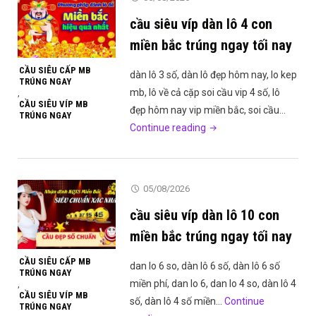
cầu siêu víp dàn lô 4 con
miền bắc trúng ngay tối nay
CẦU SIÊU CẤP MB
dàn lô 3 số, dàn lô đẹp hôm nay, lo kep
TRÚNG NGAY
mb, lô về cả cặp soi cầu vip 4 số, lô
,
CẦU SIÊU VÍP MB
đẹp hôm nay vip miền bắc, soi cầu…
TRÚNG NGAY
"cầu
Continue reading
siêu
víp
dàn
05/08/2026
lô
cầu siêu víp dàn lô 10 con
4
con
miền bắc trúng ngay tối nay
miền
CẦU SIÊU CẤP MB
dan lo 6 so, dàn lô 6 số, dàn lô 6 số
bắc
TRÚNG NGAY
miền phí, dan lo 6, dan lo 4 so, dàn lô 4
,
trúng
CẦU SIÊU VÍP MB
số, dàn lô 4 số miền…
Continue
ngay
TRÚNG NGAY