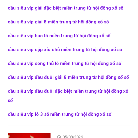
cầu siêu víp giải đặc biệt miền trung từ hội đồng xổ số
cầu siêu víp giải 8 miền trung từ hội đồng xổ số
cầu siêu víp bao lô miền trung từ hội đồng xổ số
cầu siêu víp cặp xỉu chủ miền trung từ hội đồng xổ số
cầu siêu víp song thủ lô miền trung từ hội đồng xổ số
cầu siêu víp đầu đuôi giải 8 miền trung từ hội đồng xổ số
cầu siêu víp đầu đuôi đặc biệt miền trung từ hội đồng xổ
số
cầu siêu víp lô 3 số miền trung từ hội đồng xổ số
05/08/2026