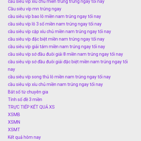
cầu siêu víp xíu chủ miền trung trúng ngay tối nay
Cầu siêu víp mn trúng ngay
cầu siêu víp bao lô miền nam trúng ngay tối nay
cầu siêu víp lô 3 số miền nam trúng ngay tối nay
cầu siêu víp cặp xíu chủ miền nam trúng ngay tối nay
cầu siêu víp đặc biệt miền nam trúng ngay tối nay
cầu siêu víp giải tám miền nam trúng ngay tối nay
cầu siêu víp sớ đầu đuôi giải 8 miền nam trúng ngay tối nay
cầu siêu víp sớ đầu đuôi giải đặc biệt miền nam trúng ngay tối
nay
cầu siêu víp song thủ lô miền nam trúng ngay tối nay
cầu siêu víp xíu chủ miền nam trúng ngay tối nay
Bắt số từ chuyên gia
Tính số đề 3 miền
TRỰC TIẾP KẾT QUẢ XS
XSMB
XSMN
XSMT
Kết quả hôm nay