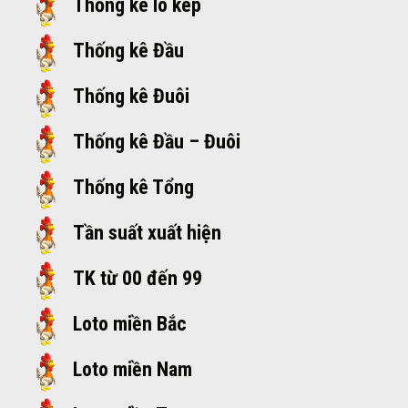
Thống kê lô kép
Thống kê Đầu
Thống kê Đuôi
Thống kê Đầu – Đuôi
Thống kê Tổng
Tần suất xuất hiện
TK từ 00 đến 99
Loto miền Bắc
Loto miền Nam