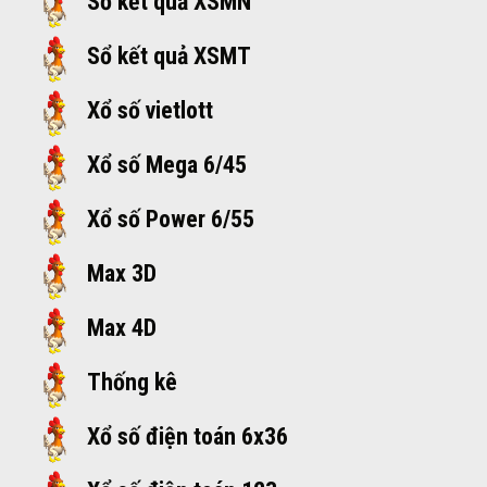
Sổ kết quả XSMN
Sổ kết quả XSMT
Xổ số vietlott
Xổ số Mega 6/45
Xổ số Power 6/55
Max 3D
Max 4D
Thống kê
Xổ số điện toán 6x36