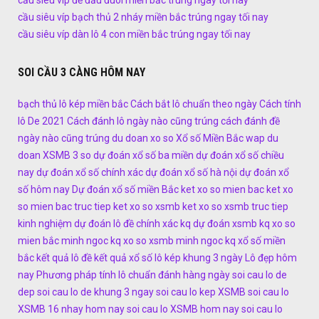
cầu siêu víp đề đầu đuôi miền bắc trúng ngay tối nay
cầu siêu víp bạch thủ 2 nháy miền bắc trúng ngay tối nay
cầu siêu víp dàn lô 4 con miền bắc trúng ngay tối nay
SOI CẦU 3 CÀNG HÔM NAY
bạch thủ lô kép miền bắc
Cách bắt lô chuẩn theo ngày
Cách tính
lô De 2021
Cách đánh lô ngày nào cũng trúng
cách đánh đề
ngày nào cũng trúng
du doan xo so Xổ số Miền Bắc wap
du
doan XSMB 3 so
dự đoán xổ số ba miền
dự đoán xổ số chiều
nay
dự đoán xổ số chính xác
dự đoán xổ số hà nội
dự đoán xổ
số hôm nay
Dự đoán xổ số miền Bắc
ket xo so mien bac
ket xo
so mien bac truc tiep
ket xo so xsmb
ket xo so xsmb truc tiep
kinh nghiệm dự đoán lô đề chính xác
kq dự đoán xsmb
kq xo so
mien bắc minh ngoc
kq xo so xsmb minh ngoc
kq xổ số miền
bắc
kết quả lô đề
kết quả xổ số
lô kép khung 3 ngày
Lô đẹp hôm
nay
Phương pháp tính lô chuẩn đánh hàng ngày
soi cau lo de
dep
soi cau lo de khung 3 ngay
soi cau lo kep XSMB
soi cau lo
XSMB 16 nhay hom nay
soi cau lo XSMB hom nay
soi cau lo