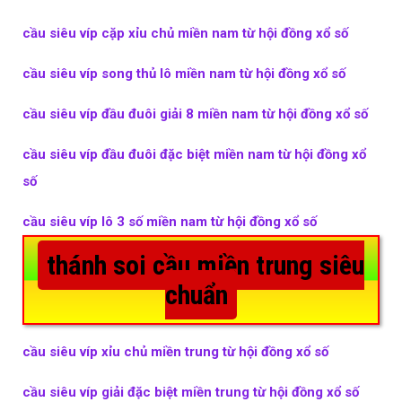
cầu siêu víp cặp xỉu chủ miền nam từ hội đồng xổ số
cầu siêu víp song thủ lô miền nam từ hội đồng xổ số
cầu siêu víp đầu đuôi giải 8 miền nam từ hội đồng xổ số
cầu siêu víp đầu đuôi đặc biệt miền nam từ hội đồng xổ
số
cầu siêu víp lô 3 số miền nam từ hội đồng xổ số
thánh soi cầu miền trung siêu
chuẩn
cầu siêu víp xỉu chủ miền trung từ hội đồng xổ số
cầu siêu víp giải đặc biệt miền trung từ hội đồng xổ số