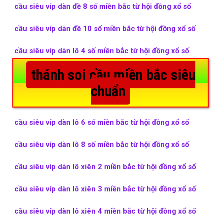
cầu siêu víp dàn đề 8 số miền bắc từ hội đồng xổ số
cầu siêu víp dàn đề 10 số miền bắc từ hội đồng xổ số
cầu siêu víp dàn lô 4 số miền bắc từ hội đồng xổ số
thánh soi cầu miền bắc siêu
chuẩn
cầu siêu víp dàn lô 6 số miền bắc từ hội đồng xổ số
cầu siêu víp dàn lô 8 số miền bắc từ hội đồng xổ số
cầu siêu víp dàn lô xiên 2 miền bắc từ hội đồng xổ số
cầu siêu víp dàn lô xiên 3 miền bắc từ hội đồng xổ số
cầu siêu víp dàn lô xiên 4 miền bắc từ hội đồng xổ số