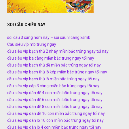
SOI CẦU CHIỀU NAY
soi cau 3 cang hom nay – soi cau 3 cang xsmb
Cầu siêu víp mb trúng ngay
cầu siêu víp bạch thủ 2 nháy miền bắc trúng ngay tối nay
cầu siêu víp ba càng miền bắc trúng ngay tối nay
cầu siêu víp bạch thủ đề miền bắc trúng ngay tối nay
cầu siêu víp bạch thủ lô kép miền bắc trúng ngay tối nay
cầu siêu víp bạch thủ lô miền bắc trúng ngay tối nay
cầu siêu víp cặp 3 càng miền bắc trúng ngay tối nay
cầu siêu víp dàn đề 4 con miền bắc trúng ngay tối nay
cầu siêu víp dàn đề 6 con miền bắc trúng ngay tối nay
cầu siêu víp dàn đề 8 con miền bắc trúng ngay tối nay
cầu siêu víp dàn đề 10 con miền bắc trúng ngay tối nay
cầu siêu víp dàn lô 10 con miền bắc trúng ngay tối nay
cầu siêu víp dàn lô 4 con miền bắc trúng ngay tối nay