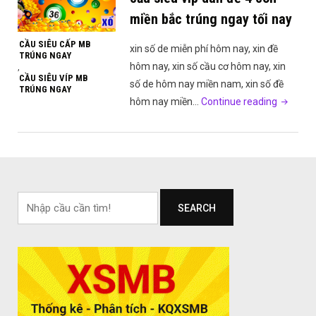
miền bắc trúng ngay tối nay
CẦU SIÊU CẤP MB
xin số de miễn phí hôm nay, xin đề
TRÚNG NGAY
hôm nay, xin số cầu cơ hôm nay, xin
,
CẦU SIÊU VÍP MB
số de hôm nay miền nam, xin số đề
TRÚNG NGAY
"cầu
hôm nay miền…
Continue reading
siêu
víp
dàn
đề
4
con
SEARCH
miền
bắc
trúng
ngay
tối
nay"