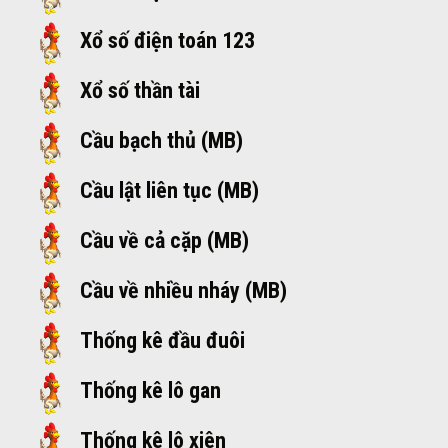
Xổ số điện toán 123
Xổ số thần tài
Cầu bạch thủ (MB)
Cầu lật liên tục (MB)
Cầu về cả cặp (MB)
Cầu về nhiều nháy (MB)
Thống kê đầu đuôi
Thống kê lô gan
Thống kê lô xiên