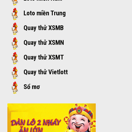
Loto miền Trung
Quay thử XSMB
Quay thử XSMN
Quay thử XSMT
Quay thử Vietlott
Sổ mơ