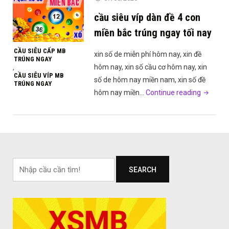
cầu siêu víp dàn đề 4 con
miền bắc trúng ngay tối nay
CẦU SIÊU CẤP MB
xin số de miễn phí hôm nay, xin đề
TRÚNG NGAY
hôm nay, xin số cầu cơ hôm nay, xin
,
CẦU SIÊU VÍP MB
số de hôm nay miền nam, xin số đề
TRÚNG NGAY
"cầu
hôm nay miền…
Continue reading
siêu
víp
dàn
đề
4
con
SEARCH
miền
bắc
trúng
ngay