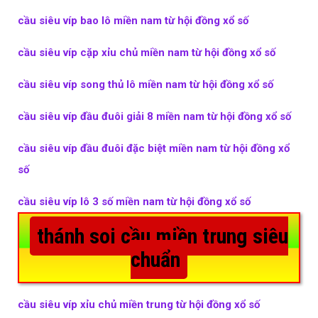
cầu siêu víp bao lô miền nam từ hội đồng xổ số
cầu siêu víp cặp xỉu chủ miền nam từ hội đồng xổ số
cầu siêu víp song thủ lô miền nam từ hội đồng xổ số
cầu siêu víp đầu đuôi giải 8 miền nam từ hội đồng xổ số
cầu siêu víp đầu đuôi đặc biệt miền nam từ hội đồng xổ
số
cầu siêu víp lô 3 số miền nam từ hội đồng xổ số
thánh soi cầu miền trung siêu
chuẩn
cầu siêu víp xỉu chủ miền trung từ hội đồng xổ số