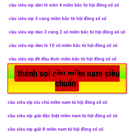
cầu siêu víp dàn lô xiên 4 miền bắc từ hội đồng xổ số
cầu siêu víp 3 càng miền bắc từ hội đồng xổ số
cầu siêu víp dàn 3 càng 2 số miền bắc từ hội đồng xổ số
cầu siêu víp dàn lô 10 số miền bắc từ hội đồng xổ số
cầu siêu víp đề đầu đuôi miền bắc từ hội đồng xổ số
thánh soi cầu miền nam siêu
chuẩn
cầu siêu víp xỉu chủ miền nam từ hội đồng xổ số
cầu siêu víp giải đặc biệt miền nam từ hội đồng xổ số
cầu siêu víp giải 8 miền nam từ hội đồng xổ số