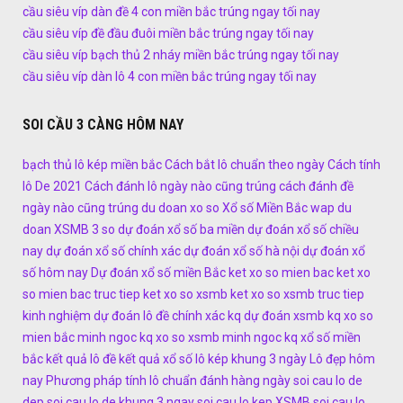
cầu siêu víp dàn đề 4 con miền bắc trúng ngay tối nay
cầu siêu víp đề đầu đuôi miền bắc trúng ngay tối nay
cầu siêu víp bạch thủ 2 nháy miền bắc trúng ngay tối nay
cầu siêu víp dàn lô 4 con miền bắc trúng ngay tối nay
SOI CẦU 3 CÀNG HÔM NAY
bạch thủ lô kép miền bắc
Cách bắt lô chuẩn theo ngày
Cách tính
lô De 2021
Cách đánh lô ngày nào cũng trúng
cách đánh đề
ngày nào cũng trúng
du doan xo so Xổ số Miền Bắc wap
du
doan XSMB 3 so
dự đoán xổ số ba miền
dự đoán xổ số chiều
nay
dự đoán xổ số chính xác
dự đoán xổ số hà nội
dự đoán xổ
số hôm nay
Dự đoán xổ số miền Bắc
ket xo so mien bac
ket xo
so mien bac truc tiep
ket xo so xsmb
ket xo so xsmb truc tiep
kinh nghiệm dự đoán lô đề chính xác
kq dự đoán xsmb
kq xo so
mien bắc minh ngoc
kq xo so xsmb minh ngoc
kq xổ số miền
bắc
kết quả lô đề
kết quả xổ số
lô kép khung 3 ngày
Lô đẹp hôm
nay
Phương pháp tính lô chuẩn đánh hàng ngày
soi cau lo de
dep
soi cau lo de khung 3 ngay
soi cau lo kep XSMB
soi cau lo