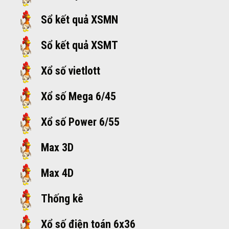
Sổ kết quả XSMN
Sổ kết quả XSMT
Xổ số vietlott
Xổ số Mega 6/45
Xổ số Power 6/55
Max 3D
Max 4D
Thống kê
Xổ số điện toán 6x36