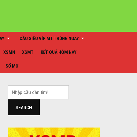
AY
CẦU SIÊU VÍP MT TRÚNG NGAY
XSMN
XSMT
KẾT QUẢ HÔM NAY
SỔ MƠ
SEARCH