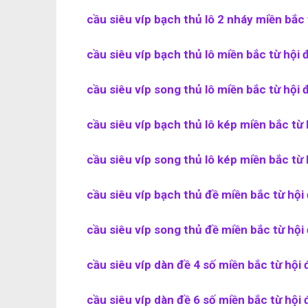
cầu siêu víp bạch thủ lô 2 nháy miền bắc 
cầu siêu víp bạch thủ lô miền bắc từ hội 
cầu siêu víp song thủ lô miền bắc từ hội 
cầu siêu víp bạch thủ lô kép miền bắc từ
cầu siêu víp song thủ lô kép miền bắc từ
cầu siêu víp bạch thủ đề miền bắc từ hội
cầu siêu víp song thủ đề miền bắc từ hội
cầu siêu víp dàn đề 4 số miền bắc từ hội
cầu siêu víp dàn đề 6 số miền bắc từ hội