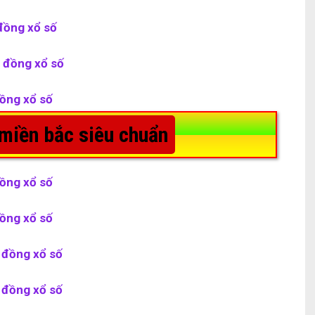
 đồng xổ số
i đồng xổ số
đồng xổ số
 miền bắc siêu chuẩn
đồng xổ số
đồng xổ số
i đồng xổ số
i đồng xổ số