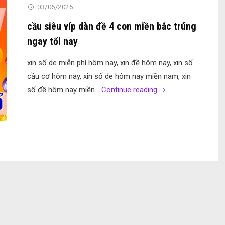
03/06/2026
cầu siêu víp dàn đề 4 con miền bắc trúng
ngay tối nay
xin số de miễn phí hôm nay, xin đề hôm nay, xin số
cầu cơ hôm nay, xin số de hôm nay miền nam, xin
"cầu
số đề hôm nay miền…
Continue reading
siêu
víp
dàn
đề
4
con
miền
bắc
trúng