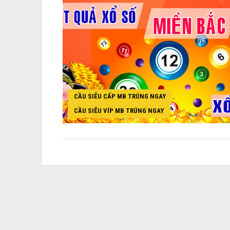
CẦU SIÊU CẤP MB TRÚNG NGAY
,
CẦU SIÊU VÍP MB TRÚNG NGAY