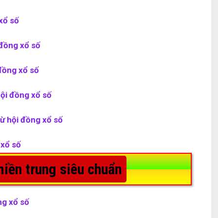
xổ số
 đồng xổ số
 đồng xổ số
hội đồng xổ số
từ hội đồng xổ số
 xổ số
miền trung siêu chuẩn
ng xổ số