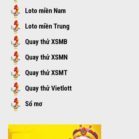
Loto miền Nam
Loto miền Trung
Quay thử XSMB
Quay thử XSMN
Quay thử XSMT
Quay thử Vietlott
Sổ mơ