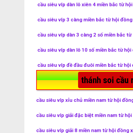
cầu siêu víp dàn lô xiên 4 miền bắc từ hộ
cầu siêu víp 3 càng miền bắc từ hội đồng
cầu siêu víp dàn 3 càng 2 số miền bắc từ
cầu siêu víp dàn lô 10 số miền bắc từ hội
cầu siêu víp đề đầu đuôi miền bắc từ hội
thánh soi cầu
cầu siêu víp xỉu chủ miền nam từ hội đồn
cầu siêu víp giải đặc biệt miền nam từ hộ
cầu siêu víp giải 8 miền nam từ hội đồng 