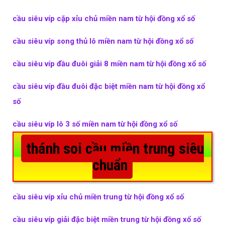
cầu siêu víp cặp xỉu chủ miền nam từ hội đồng xổ số
cầu siêu víp song thủ lô miền nam từ hội đồng xổ số
cầu siêu víp đầu đuôi giải 8 miền nam từ hội đồng xổ số
cầu siêu víp đầu đuôi đặc biệt miền nam từ hội đồng xổ
số
cầu siêu víp lô 3 số miền nam từ hội đồng xổ số
thánh soi cầu miền trung siêu
chuẩn
cầu siêu víp xỉu chủ miền trung từ hội đồng xổ số
cầu siêu víp giải đặc biệt miền trung từ hội đồng xổ số