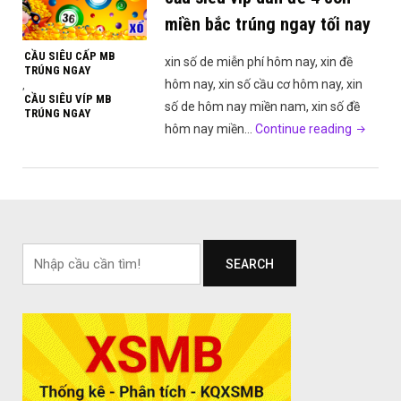
miền bắc trúng ngay tối nay
CẦU SIÊU CẤP MB
xin số de miễn phí hôm nay, xin đề
TRÚNG NGAY
hôm nay, xin số cầu cơ hôm nay, xin
,
CẦU SIÊU VÍP MB
số de hôm nay miền nam, xin số đề
TRÚNG NGAY
"cầu
hôm nay miền…
Continue reading
siêu
víp
dàn
đề
4
con
SEARCH
miền
bắc
trúng
ngay
tối
nay"