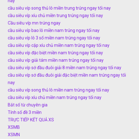
nay
cầu siêu víp song thủ lô miền trung trúng ngay tối nay
cầu siêu víp xíu chủ miền trung trúng ngay tối nay
Cầu siêu víp mn trúng ngay
cầu siêu víp bao lô miền nam trúng ngay tối nay
cầu siêu víp lô 3 số miền nam trúng ngay tối nay
cầu siêu víp cặp xíu chủ miền nam trúng ngay tối nay
cầu siêu víp đặc biệt miền nam trúng ngay tối nay
cầu siêu víp giải tám miền nam trúng ngay tối nay
cầu siêu víp sớ đầu đuôi giải 8 miền nam trúng ngay tối nay
cầu siêu víp sớ đầu đuôi giải đặc biệt miền nam trúng ngay tối
nay
cầu siêu víp song thủ lô miền nam trúng ngay tối nay
cầu siêu víp xíu chủ miền nam trúng ngay tối nay
Bắt số từ chuyên gia
Tính số đề 3 miền
TRỰC TIẾP KẾT QUẢ XS
XSMB
XSMN