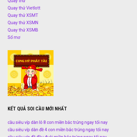
Quay thử
Quay thử Vietlott
Quay thử XSMT
Quay thử XSMN
Quay thử XSMB
Sổ mơ
KẾT QUẢ SOI CẦU MỚI NHẤT
cầu siêu víp dàn lô 8 con miền bắc trúng ngay tối nay
cầu siêu víp dàn đề 4 con miền bắc trúng ngay tối nay