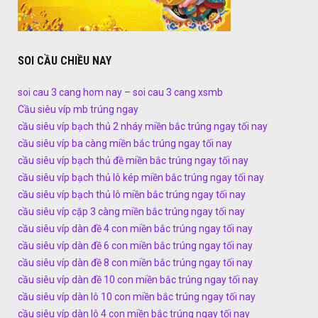
SOI CẦU CHIỀU NAY
soi cau 3 cang hom nay – soi cau 3 cang xsmb
Cầu siêu víp mb trúng ngay
cầu siêu víp bạch thủ 2 nháy miền bắc trúng ngay tối nay
cầu siêu víp ba càng miền bắc trúng ngay tối nay
cầu siêu víp bạch thủ đề miền bắc trúng ngay tối nay
cầu siêu víp bạch thủ lô kép miền bắc trúng ngay tối nay
cầu siêu víp bạch thủ lô miền bắc trúng ngay tối nay
cầu siêu víp cặp 3 càng miền bắc trúng ngay tối nay
cầu siêu víp dàn đề 4 con miền bắc trúng ngay tối nay
cầu siêu víp dàn đề 6 con miền bắc trúng ngay tối nay
cầu siêu víp dàn đề 8 con miền bắc trúng ngay tối nay
cầu siêu víp dàn đề 10 con miền bắc trúng ngay tối nay
cầu siêu víp dàn lô 10 con miền bắc trúng ngay tối nay
cầu siêu víp dàn lô 4 con miền bắc trúng ngay tối nay