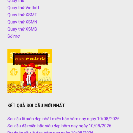
Quay thử
Quay thử Vietlott
Quay thử XSMT
Quay thử XSMN
Quay thử XSMB
Sổ mơ
KẾT QUẢ SOI CẦU MỚI NHẤT
Soi cầu lô xiên đẹp nhất miền bắc hôm nay ngày 10/08/2026
Soi cầu đề miền bắc siêu đẹp hôm nay ngày 10/08/2026