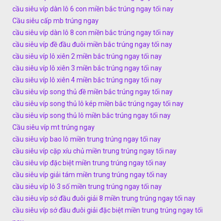
cầu siêu víp dàn lô 6 con miền bắc trúng ngay tối nay
Cầu siêu cấp mb trúng ngay
cầu siêu víp dàn lô 8 con miền bắc trúng ngay tối nay
cầu siêu víp đề đầu đuôi miền bắc trúng ngay tối nay
cầu siêu víp lô xiên 2 miền bắc trúng ngay tối nay
cầu siêu víp lô xiên 3 miền bắc trúng ngay tối nay
cầu siêu víp lô xiên 4 miền bắc trúng ngay tối nay
cầu siêu víp song thủ đề miền bắc trúng ngay tối nay
cầu siêu víp song thủ lô kép miền bắc trúng ngay tối nay
cầu siêu víp song thủ lô miền bắc trúng ngay tối nay
Cầu siêu víp mt trúng ngay
cầu siêu víp bao lô miền trung trúng ngay tối nay
cầu siêu víp cặp xíu chủ miền trung trúng ngay tối nay
cầu siêu víp đặc biệt miền trung trúng ngay tối nay
cầu siêu víp giải tám miền trung trúng ngay tối nay
cầu siêu víp lô 3 số miền trung trúng ngay tối nay
cầu siêu víp sớ đầu đuôi giải 8 miền trung trúng ngay tối nay
cầu siêu víp sớ đầu đuôi giải đặc biệt miền trung trúng ngay tối