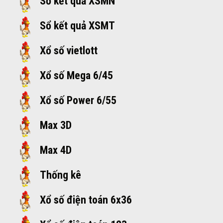
Sổ kết quả XSMN
Sổ kết quả XSMT
Xổ số vietlott
Xổ số Mega 6/45
Xổ số Power 6/55
Max 3D
Max 4D
Thống kê
Xổ số điện toán 6x36