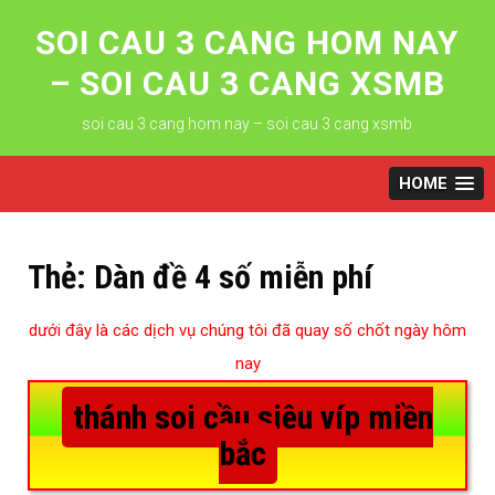
Skip
to
SOI CAU 3 CANG HOM NAY
content
– SOI CAU 3 CANG XSMB
soi cau 3 cang hom nay – soi cau 3 cang xsmb
HOME
Thẻ:
Dàn đề 4 số miễn phí
dưới đây là các dịch vụ chúng tôi đã quay số chốt ngày hôm
nay
thánh soi cầu siêu víp miền
bắc