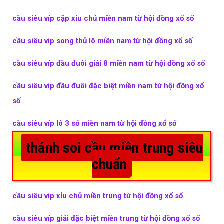
cầu siêu víp cặp xỉu chủ miền nam từ hội đồng xổ số
cầu siêu víp song thủ lô miền nam từ hội đồng xổ số
cầu siêu víp đầu đuôi giải 8 miền nam từ hội đồng xổ số
cầu siêu víp đầu đuôi đặc biệt miền nam từ hội đồng xổ
số
cầu siêu víp lô 3 số miền nam từ hội đồng xổ số
thánh soi cầu miền trung siêu
chuẩn
cầu siêu víp xỉu chủ miền trung từ hội đồng xổ số
cầu siêu víp giải đặc biệt miền trung từ hội đồng xổ số