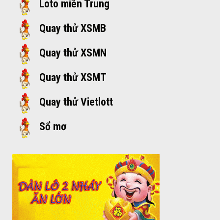
Loto miền Trung
Quay thử XSMB
Quay thử XSMN
Quay thử XSMT
Quay thử Vietlott
Sổ mơ