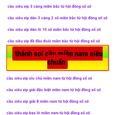
cầu siêu víp 3 càng miền bắc từ hội đồng xổ số
cầu siêu víp dàn 3 càng 2 số miền bắc từ hội đồng xổ số
cầu siêu víp dàn lô 10 số miền bắc từ hội đồng xổ số
cầu siêu víp đề đầu đuôi miền bắc từ hội đồng xổ số
thánh soi cầu miền nam siêu
chuẩn
cầu siêu víp xỉu chủ miền nam từ hội đồng xổ số
cầu siêu víp giải đặc biệt miền nam từ hội đồng xổ số
cầu siêu víp giải 8 miền nam từ hội đồng xổ số
cầu siêu víp bao lô miền nam từ hội đồng xổ số