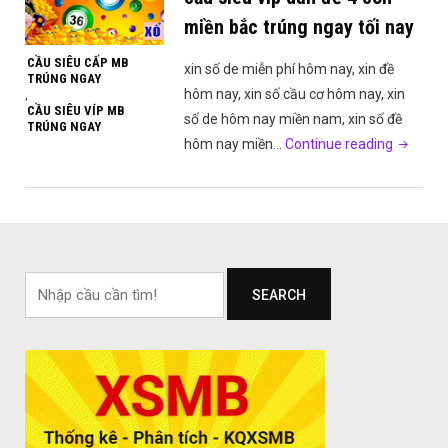
miền bắc trúng ngay tối nay
CẦU SIÊU CẤP MB
xin số de miễn phí hôm nay, xin đề
TRÚNG NGAY
hôm nay, xin số cầu cơ hôm nay, xin
,
CẦU SIÊU VÍP MB
số de hôm nay miền nam, xin số đề
TRÚNG NGAY
"cầu
hôm nay miền…
Continue reading
siêu
víp
dàn
đề
4
con
SEARCH
miền
bắc
trúng
ngay
tối
nay"