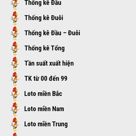
Thống kê Đầu
Thống kê Đuôi
Thống kê Đầu – Đuôi
Thống kê Tổng
Tần suất xuất hiện
TK từ 00 đến 99
Loto miền Bắc
Loto miền Nam
Loto miền Trung