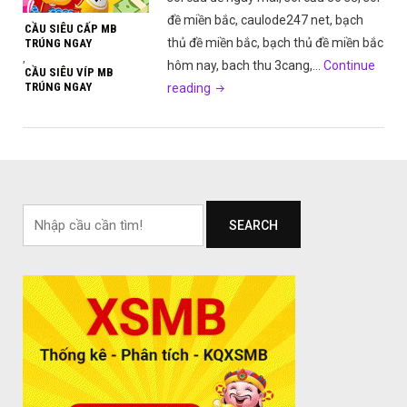
bắc
đề miền bắc, caulode247 net, bạch
trúng
CẦU SIÊU CẤP MB
thủ đề miền bắc, bạch thủ đề miền bắc
TRÚNG NGAY
ngay
,
hôm nay, bach thu 3cang,…
Continue
tối
CẦU SIÊU VÍP MB
"cầu
TRÚNG NGAY
reading
nay"
siêu
víp
dàn
đề
8
con
SEARCH
miền
bắc
trúng
ngay
tối
nay"