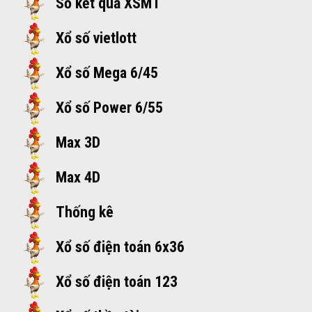
Sổ kết quả XSMT
Xổ số vietlott
Xổ số Mega 6/45
Xổ số Power 6/55
Max 3D
Max 4D
Thống kê
Xổ số điện toán 6x36
Xổ số điện toán 123