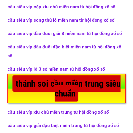
cầu siêu víp cặp xỉu chủ miền nam từ hội đồng xổ số
cầu siêu víp song thủ lô miền nam từ hội đồng xổ số
cầu siêu víp đầu đuôi giải 8 miền nam từ hội đồng xổ số
cầu siêu víp đầu đuôi đặc biệt miền nam từ hội đồng xổ
số
cầu siêu víp lô 3 số miền nam từ hội đồng xổ số
thánh soi cầu miền trung siêu
chuẩn
cầu siêu víp xỉu chủ miền trung từ hội đồng xổ số
cầu siêu víp giải đặc biệt miền trung từ hội đồng xổ số