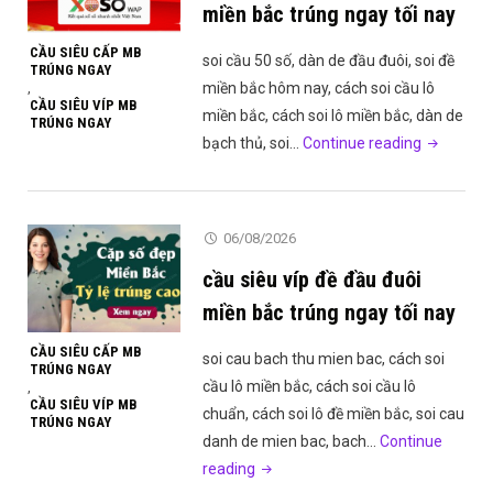
miền bắc trúng ngay tối nay
CẦU SIÊU CẤP MB
soi cầu 50 số, dàn de đầu đuôi, soi đề
TRÚNG NGAY
miền bắc hôm nay, cách soi cầu lô
,
CẦU SIÊU VÍP MB
miền bắc, cách soi lô miền bắc, dàn de
TRÚNG NGAY
"cầu
bạch thủ, soi…
Continue reading
siêu
víp
dàn
06/08/2026
đề
cầu siêu víp đề đầu đuôi
10
con
miền bắc trúng ngay tối nay
miền
CẦU SIÊU CẤP MB
soi cau bach thu mien bac, cách soi
bắc
TRÚNG NGAY
cầu lô miền bắc, cách soi cầu lô
,
trúng
CẦU SIÊU VÍP MB
chuẩn, cách soi lô đề miền bắc, soi cau
ngay
TRÚNG NGAY
danh de mien bac, bach…
Continue
tối
"cầu
reading
nay"