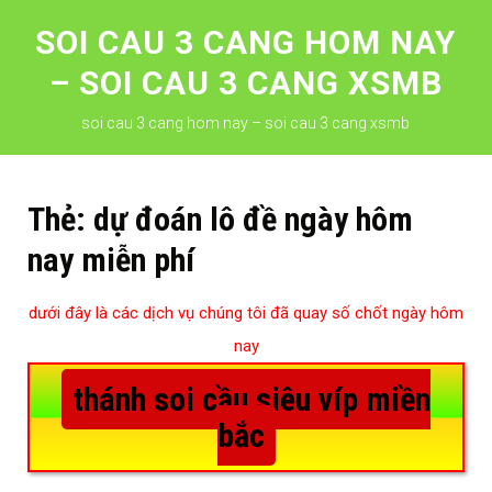
Skip
to
SOI CAU 3 CANG HOM NAY
content
– SOI CAU 3 CANG XSMB
soi cau 3 cang hom nay – soi cau 3 cang xsmb
Thẻ:
dự đoán lô đề ngày hôm
nay miễn phí
dưới đây là các dịch vụ chúng tôi đã quay số chốt ngày hôm
nay
thánh soi cầu siêu víp miền
bắc