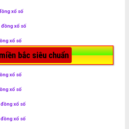
 đồng xổ số
i đồng xổ số
đồng xổ số
 miền bắc siêu chuẩn
đồng xổ số
đồng xổ số
i đồng xổ số
i đồng xổ số