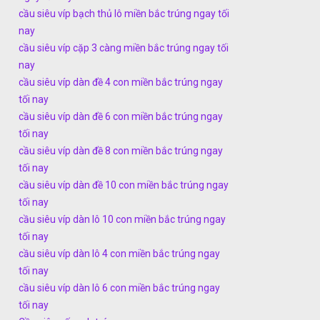
cầu siêu víp bạch thủ lô miền bắc trúng ngay tối
nay
cầu siêu víp cặp 3 càng miền bắc trúng ngay tối
nay
cầu siêu víp dàn đề 4 con miền bắc trúng ngay
tối nay
cầu siêu víp dàn đề 6 con miền bắc trúng ngay
tối nay
cầu siêu víp dàn đề 8 con miền bắc trúng ngay
tối nay
cầu siêu víp dàn đề 10 con miền bắc trúng ngay
tối nay
cầu siêu víp dàn lô 10 con miền bắc trúng ngay
tối nay
cầu siêu víp dàn lô 4 con miền bắc trúng ngay
tối nay
cầu siêu víp dàn lô 6 con miền bắc trúng ngay
tối nay