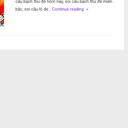
ngay
cầu bạch thủ đề hôm nay, soi cầu bạch thủ đề miền
tối
"cầu
bắc, soi cầu lô de…
Continue reading
nay"
siêu
víp
bạch
thủ
đề
miền
bắc
trúng
ngay
tối
nay"