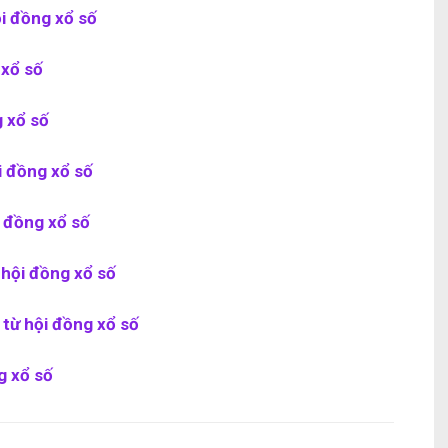
ội đồng xổ số
 xổ số
g xổ số
i đồng xổ số
i đồng xổ số
 hội đồng xổ số
 từ hội đồng xổ số
g xổ số