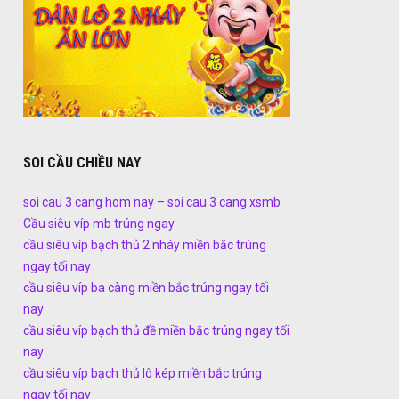
SOI CẦU CHIỀU NAY
soi cau 3 cang hom nay – soi cau 3 cang xsmb
Cầu siêu víp mb trúng ngay
cầu siêu víp bạch thủ 2 nháy miền bắc trúng
ngay tối nay
cầu siêu víp ba càng miền bắc trúng ngay tối
nay
cầu siêu víp bạch thủ đề miền bắc trúng ngay tối
nay
cầu siêu víp bạch thủ lô kép miền bắc trúng
ngay tối nay