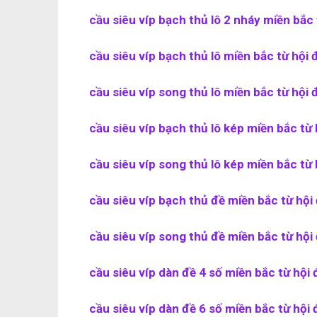
cầu siêu víp bạch thủ lô 2 nháy miền bắc 
cầu siêu víp bạch thủ lô miền bắc từ hội 
cầu siêu víp song thủ lô miền bắc từ hội 
cầu siêu víp bạch thủ lô kép miền bắc từ
cầu siêu víp song thủ lô kép miền bắc từ
cầu siêu víp bạch thủ đề miền bắc từ hội
cầu siêu víp song thủ đề miền bắc từ hội
cầu siêu víp dàn đề 4 số miền bắc từ hội
cầu siêu víp dàn đề 6 số miền bắc từ hội