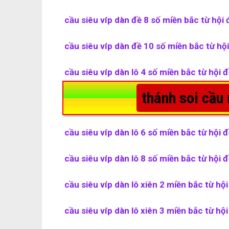
cầu siêu víp dàn đề 8 số miền bắc từ hội
cầu siêu víp dàn đề 10 số miền bắc từ hộ
cầu siêu víp dàn lô 4 số miền bắc từ hội 
thánh soi cầu
cầu siêu víp dàn lô 6 số miền bắc từ hội 
cầu siêu víp dàn lô 8 số miền bắc từ hội 
cầu siêu víp dàn lô xiên 2 miền bắc từ hộ
cầu siêu víp dàn lô xiên 3 miền bắc từ hộ