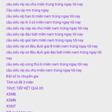
cầu siêu víp xíu chủ miền trung trúng ngay tối nay
Cầu siêu víp mn trúng ngay
cầu siêu víp bao lô miền nam trúng ngay tối nay
cầu siêu víp lô 3 số miền nam trúng ngay tối nay
cầu siêu víp cặp xíu chủ miền nam trúng ngay tối nay
cầu siêu víp đặc biệt miền nam trúng ngay tối nay
cầu siêu víp giải tám miền nam trúng ngay tối nay
cầu siêu víp sớ đầu đuôi giải 8 miền nam trúng ngay tối nay
cầu siêu víp sớ đầu đuôi giải đặc biệt miền nam trúng ngay tối
nay
cầu siêu víp song thủ lô miền nam trúng ngay tối nay
cầu siêu víp xíu chủ miền nam trúng ngay tối nay
Bắt số từ chuyên gia
Tính số đề 3 miền
TRỰC TIẾP KẾT QUẢ XS
XSMB
XSMN
XSMT