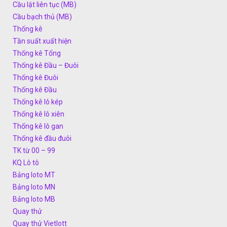
Cầu lật liên tục (MB)
Cầu bạch thủ (MB)
Thống kê
Tần suất xuất hiện
Thống kê Tổng
Thống kê Đầu – Đuôi
Thống kê Đuôi
Thống kê Đầu
Thống kê lô kép
Thống kê lô xiên
Thống kê lô gan
Thống kê đầu đuôi
TK từ 00 – 99
KQ Lô tô
Bảng loto MT
Bảng loto MN
Bảng loto MB
Quay thử
Quay thử Vietlott