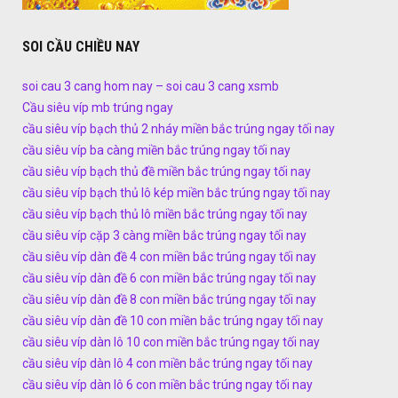
SOI CẦU CHIỀU NAY
soi cau 3 cang hom nay – soi cau 3 cang xsmb
Cầu siêu víp mb trúng ngay
cầu siêu víp bạch thủ 2 nháy miền bắc trúng ngay tối nay
cầu siêu víp ba càng miền bắc trúng ngay tối nay
cầu siêu víp bạch thủ đề miền bắc trúng ngay tối nay
cầu siêu víp bạch thủ lô kép miền bắc trúng ngay tối nay
cầu siêu víp bạch thủ lô miền bắc trúng ngay tối nay
cầu siêu víp cặp 3 càng miền bắc trúng ngay tối nay
cầu siêu víp dàn đề 4 con miền bắc trúng ngay tối nay
cầu siêu víp dàn đề 6 con miền bắc trúng ngay tối nay
cầu siêu víp dàn đề 8 con miền bắc trúng ngay tối nay
cầu siêu víp dàn đề 10 con miền bắc trúng ngay tối nay
cầu siêu víp dàn lô 10 con miền bắc trúng ngay tối nay
cầu siêu víp dàn lô 4 con miền bắc trúng ngay tối nay
cầu siêu víp dàn lô 6 con miền bắc trúng ngay tối nay