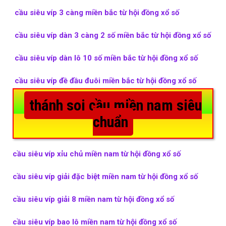
cầu siêu víp 3 càng miền bắc từ hội đồng xổ số
cầu siêu víp dàn 3 càng 2 số miền bắc từ hội đồng xổ số
cầu siêu víp dàn lô 10 số miền bắc từ hội đồng xổ số
cầu siêu víp đề đầu đuôi miền bắc từ hội đồng xổ số
thánh soi cầu miền nam siêu
chuẩn
cầu siêu víp xỉu chủ miền nam từ hội đồng xổ số
cầu siêu víp giải đặc biệt miền nam từ hội đồng xổ số
cầu siêu víp giải 8 miền nam từ hội đồng xổ số
cầu siêu víp bao lô miền nam từ hội đồng xổ số