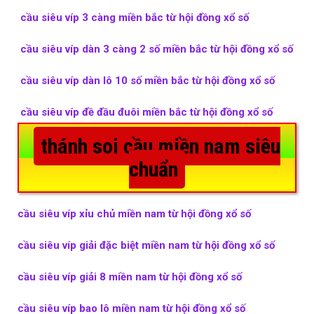
cầu siêu víp 3 càng miền bắc từ hội đồng xổ số
cầu siêu víp dàn 3 càng 2 số miền bắc từ hội đồng xổ số
cầu siêu víp dàn lô 10 số miền bắc từ hội đồng xổ số
cầu siêu víp đề đầu đuôi miền bắc từ hội đồng xổ số
thánh soi cầu miền nam siêu
chuẩn
cầu siêu víp xỉu chủ miền nam từ hội đồng xổ số
cầu siêu víp giải đặc biệt miền nam từ hội đồng xổ số
cầu siêu víp giải 8 miền nam từ hội đồng xổ số
cầu siêu víp bao lô miền nam từ hội đồng xổ số