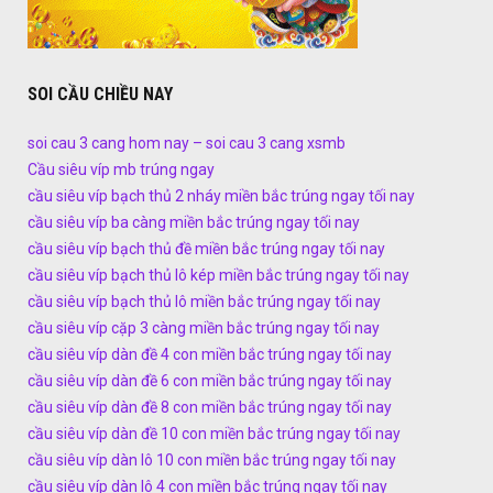
SOI CẦU CHIỀU NAY
soi cau 3 cang hom nay – soi cau 3 cang xsmb
Cầu siêu víp mb trúng ngay
cầu siêu víp bạch thủ 2 nháy miền bắc trúng ngay tối nay
cầu siêu víp ba càng miền bắc trúng ngay tối nay
cầu siêu víp bạch thủ đề miền bắc trúng ngay tối nay
cầu siêu víp bạch thủ lô kép miền bắc trúng ngay tối nay
cầu siêu víp bạch thủ lô miền bắc trúng ngay tối nay
cầu siêu víp cặp 3 càng miền bắc trúng ngay tối nay
cầu siêu víp dàn đề 4 con miền bắc trúng ngay tối nay
cầu siêu víp dàn đề 6 con miền bắc trúng ngay tối nay
cầu siêu víp dàn đề 8 con miền bắc trúng ngay tối nay
cầu siêu víp dàn đề 10 con miền bắc trúng ngay tối nay
cầu siêu víp dàn lô 10 con miền bắc trúng ngay tối nay
cầu siêu víp dàn lô 4 con miền bắc trúng ngay tối nay