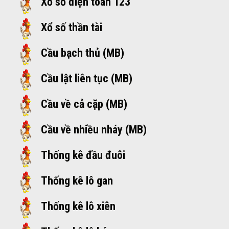
Xổ số điện toán 123
Xổ số thần tài
Cầu bạch thủ (MB)
Cầu lật liên tục (MB)
Cầu về cả cặp (MB)
Cầu về nhiều nháy (MB)
Thống kê đầu đuôi
Thống kê lô gan
Thống kê lô xiên