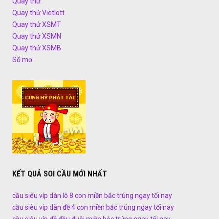
Quay thử
Quay thử Vietlott
Quay thử XSMT
Quay thử XSMN
Quay thử XSMB
Sổ mơ
KẾT QUẢ SOI CẦU MỚI NHẤT
cầu siêu víp dàn lô 8 con miền bắc trúng ngay tối nay
cầu siêu víp dàn đề 4 con miền bắc trúng ngay tối nay