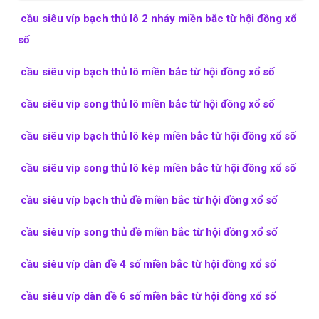
cầu siêu víp bạch thủ lô 2 nháy miền bắc từ hội đồng xổ
số
cầu siêu víp bạch thủ lô miền bắc từ hội đồng xổ số
cầu siêu víp song thủ lô miền bắc từ hội đồng xổ số
cầu siêu víp bạch thủ lô kép miền bắc từ hội đồng xổ số
cầu siêu víp song thủ lô kép miền bắc từ hội đồng xổ số
cầu siêu víp bạch thủ đề miền bắc từ hội đồng xổ số
cầu siêu víp song thủ đề miền bắc từ hội đồng xổ số
cầu siêu víp dàn đề 4 số miền bắc từ hội đồng xổ số
cầu siêu víp dàn đề 6 số miền bắc từ hội đồng xổ số