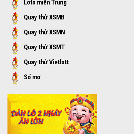
Loto miền Trung
Quay thử XSMB
Quay thử XSMN
Quay thử XSMT
Quay thử Vietlott
Sổ mơ