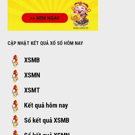
CẬP NHẬT KẾT QUẢ XỔ SỐ HÔM NAY
XSMB
XSMN
XSMT
Kết quả hôm nay
Sổ kết quả XSMB