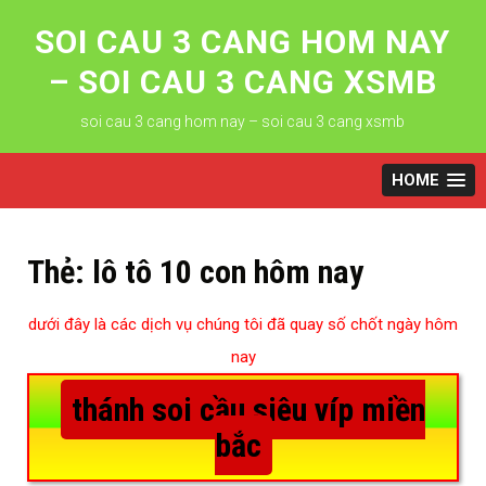
Skip
to
SOI CAU 3 CANG HOM NAY
content
– SOI CAU 3 CANG XSMB
soi cau 3 cang hom nay – soi cau 3 cang xsmb
HOME
Thẻ:
lô tô 10 con hôm nay
dưới đây là các dịch vụ chúng tôi đã quay số chốt ngày hôm
nay
thánh soi cầu siêu víp miền
bắc