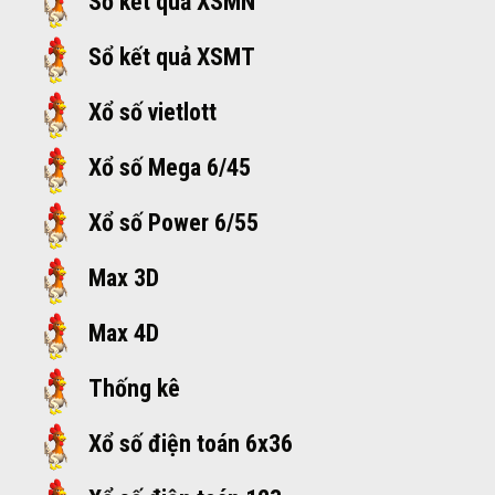
Sổ kết quả XSMN
Sổ kết quả XSMT
Xổ số vietlott
Xổ số Mega 6/45
Xổ số Power 6/55
Max 3D
Max 4D
Thống kê
Xổ số điện toán 6x36