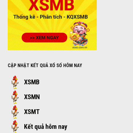
CẬP NHẬT KẾT QUẢ XỔ SỐ HÔM NAY
XSMB
XSMN
XSMT
Kết quả hôm nay