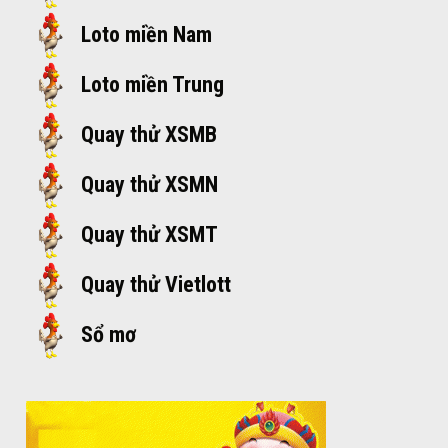
Loto miền Nam
Loto miền Trung
Quay thử XSMB
Quay thử XSMN
Quay thử XSMT
Quay thử Vietlott
Sổ mơ