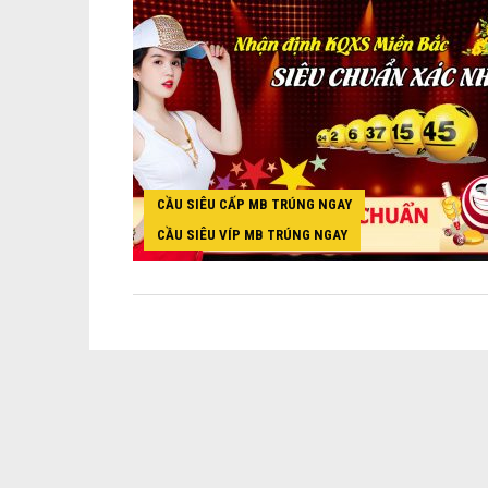
CẦU SIÊU CẤP MB TRÚNG NGAY
,
CẦU SIÊU VÍP MB TRÚNG NGAY