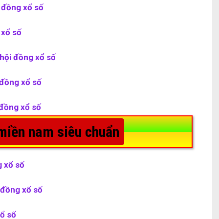
i đồng xổ số
 xổ số
 hội đồng xổ số
 đồng xổ số
 đồng xổ số
 miền nam siêu chuẩn
g xổ số
i đồng xổ số
xổ số