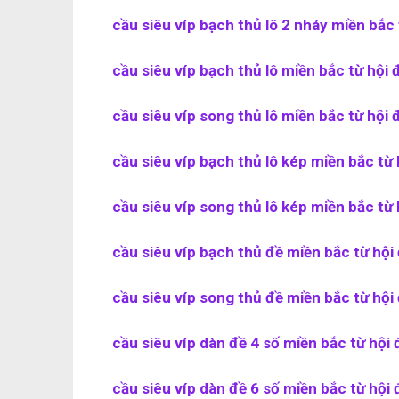
cầu siêu víp bạch thủ lô 2 nháy miền bắc 
cầu siêu víp bạch thủ lô miền bắc từ hội 
cầu siêu víp song thủ lô miền bắc từ hội 
cầu siêu víp bạch thủ lô kép miền bắc từ
cầu siêu víp song thủ lô kép miền bắc từ
cầu siêu víp bạch thủ đề miền bắc từ hội
cầu siêu víp song thủ đề miền bắc từ hội
cầu siêu víp dàn đề 4 số miền bắc từ hội
cầu siêu víp dàn đề 6 số miền bắc từ hội