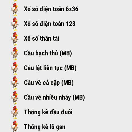
Xổ số điện toán 6x36
Xổ số điện toán 123
Xổ số thần tài
Cầu bạch thủ (MB)
Cầu lật liên tục (MB)
Cầu về cả cặp (MB)
Cầu về nhiều nháy (MB)
Thống kê đầu đuôi
Thống kê lô gan