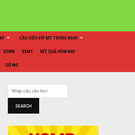
AY
CẦU SIÊU VÍP MT TRÚNG NGAY
XSMN
XSMT
KẾT QUẢ HÔM NAY
SỔ MƠ
SEARCH