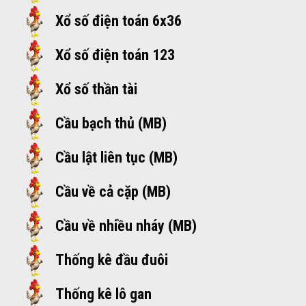
Xổ số điện toán 6x36
Xổ số điện toán 123
Xổ số thần tài
Cầu bạch thủ (MB)
Cầu lật liên tục (MB)
Cầu về cả cặp (MB)
Cầu về nhiều nháy (MB)
Thống kê đầu đuôi
Thống kê lô gan