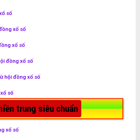
xổ số
 đồng xổ số
 đồng xổ số
hội đồng xổ số
từ hội đồng xổ số
 xổ số
miền trung siêu chuẩn
ng xổ số