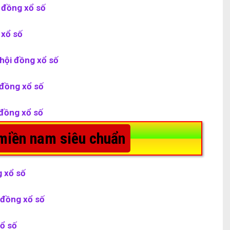
i đồng xổ số
 xổ số
 hội đồng xổ số
 đồng xổ số
 đồng xổ số
 miền nam siêu chuẩn
g xổ số
i đồng xổ số
xổ số