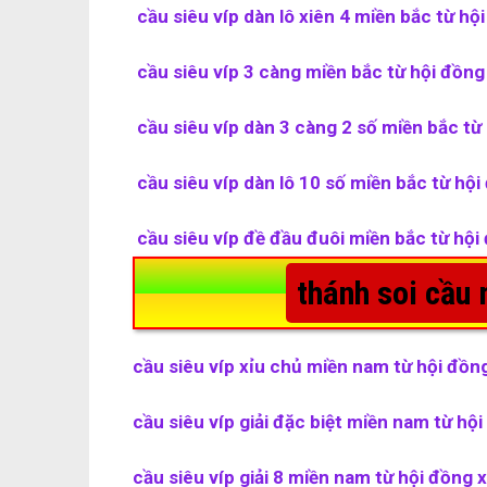
cầu siêu víp dàn lô xiên 4 miền bắc từ hộ
cầu siêu víp 3 càng miền bắc từ hội đồng
cầu siêu víp dàn 3 càng 2 số miền bắc từ
cầu siêu víp dàn lô 10 số miền bắc từ hội
cầu siêu víp đề đầu đuôi miền bắc từ hội
thánh soi cầu
cầu siêu víp xỉu chủ miền nam từ hội đồn
cầu siêu víp giải đặc biệt miền nam từ hộ
cầu siêu víp giải 8 miền nam từ hội đồng 