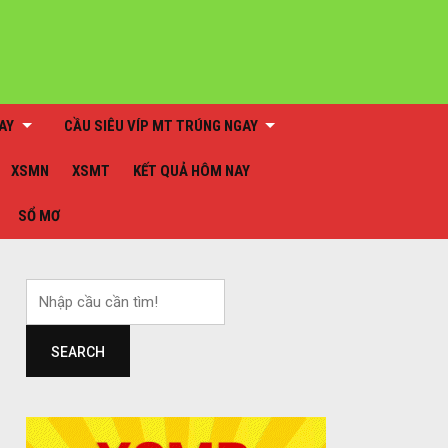
AY
CẦU SIÊU VÍP MT TRÚNG NGAY
XSMN
XSMT
KẾT QUẢ HÔM NAY
SỔ MƠ
SEARCH