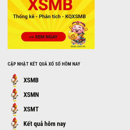
CẬP NHẬT KẾT QUẢ XỔ SỐ HÔM NAY
XSMB
XSMN
XSMT
Kết quả hôm nay