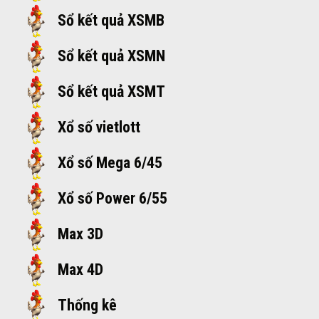
Sổ kết quả XSMB
Sổ kết quả XSMN
Sổ kết quả XSMT
Xổ số vietlott
Xổ số Mega 6/45
Xổ số Power 6/55
Max 3D
Max 4D
Thống kê