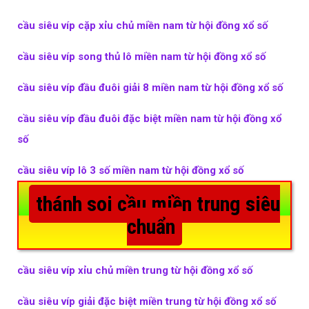
cầu siêu víp cặp xỉu chủ miền nam từ hội đồng xổ số
cầu siêu víp song thủ lô miền nam từ hội đồng xổ số
cầu siêu víp đầu đuôi giải 8 miền nam từ hội đồng xổ số
cầu siêu víp đầu đuôi đặc biệt miền nam từ hội đồng xổ
số
cầu siêu víp lô 3 số miền nam từ hội đồng xổ số
thánh soi cầu miền trung siêu
chuẩn
cầu siêu víp xỉu chủ miền trung từ hội đồng xổ số
cầu siêu víp giải đặc biệt miền trung từ hội đồng xổ số