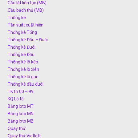
Cầu lật liên tục (MB)
Cầu bạch thủ (MB)
Thống kê
Tần suất xuất hiện
Thống kê Tổng
Thống kê Đầu – Đuôi
Thống kê Đuôi
Thống kê Đầu
Thống kê lô kép
Thống kê lô xiên
Thống kê lô gan
Thống kê đầu đuôi
TK từ 00 – 99
KQ Lô tô
Bảng loto MT
Bảng loto MN
Bảng loto MB
Quay thử
Quay thử Vietlott