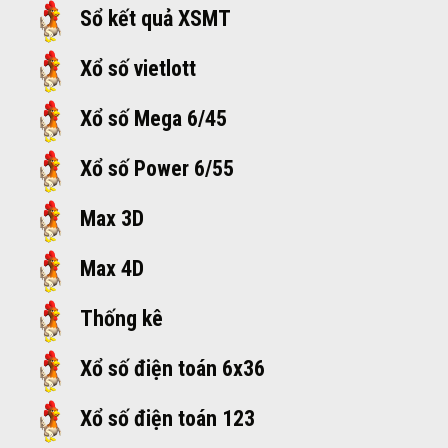
Sổ kết quả XSMT
Xổ số vietlott
Xổ số Mega 6/45
Xổ số Power 6/55
Max 3D
Max 4D
Thống kê
Xổ số điện toán 6x36
Xổ số điện toán 123