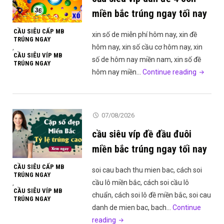
miền bắc trúng ngay tối nay
CẦU SIÊU CẤP MB
xin số de miễn phí hôm nay, xin đề
TRÚNG NGAY
hôm nay, xin số cầu cơ hôm nay, xin
,
CẦU SIÊU VÍP MB
số de hôm nay miền nam, xin số đề
TRÚNG NGAY
"cầu
hôm nay miền…
Continue reading
siêu
víp
dàn
07/08/2026
đề
cầu siêu víp đề đầu đuôi
4
con
miền bắc trúng ngay tối nay
miền
CẦU SIÊU CẤP MB
soi cau bach thu mien bac, cách soi
bắc
TRÚNG NGAY
cầu lô miền bắc, cách soi cầu lô
,
trúng
CẦU SIÊU VÍP MB
chuẩn, cách soi lô đề miền bắc, soi cau
ngay
TRÚNG NGAY
danh de mien bac, bach…
Continue
tối
"cầu
reading
nay"