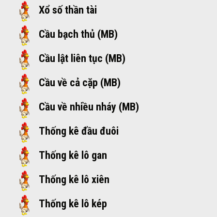
Xổ số thần tài
Cầu bạch thủ (MB)
Cầu lật liên tục (MB)
Cầu về cả cặp (MB)
Cầu về nhiều nháy (MB)
Thống kê đầu đuôi
Thống kê lô gan
Thống kê lô xiên
Thống kê lô kép