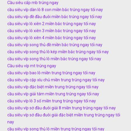
Cầu siêu cấp mb trúng ngay
cầu siêu víp dàn lô 8 con miền bắc trúng ngay tối nay
cầu siêu víp đề đầu đuôi miền bắc trúng ngay tối nay
cầu siêu víp lô xiên 2 miền bắc trúng ngay tối nay
cầu siêu víp lô xiên 3 miền bắc trúng ngay tối nay
cầu siêu víp lô xiên 4 miền bắc trúng ngay tối nay
cầu siêu víp song thủ đề miền bắc trúng ngay tối nay
cầu siêu víp song thủ lô kép miền bắc trúng ngay tối nay
cầu siêu víp song thủ lô miền bắc trúng ngay tối nay
Cầu siêu víp mt trúng ngay
cầu siêu víp bao lô miền trung trúng ngay tối nay
cầu siêu víp cặp xíu chủ miền trung trúng ngay tối nay
cầu siêu víp đặc biệt miền trung trúng ngay tối nay
cầu siêu víp giải tám miền trung trúng ngay tối nay
cầu siêu víp lô 3 số miền trung trúng ngay tối nay
cầu siêu víp sớ đầu đuôi giải 8 miền trung trúng ngay tối nay
cầu siêu víp sớ đầu đuôi giải đặc biệt miền trung trúng ngay tối
nay
cầu siêu víp song thủ lô miền trung trúng ngay tối nay