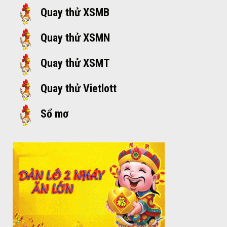
Quay thử XSMB
Quay thử XSMN
Quay thử XSMT
Quay thử Vietlott
Sổ mơ