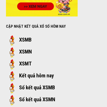
CẬP NHẬT KẾT QUẢ XỔ SỐ HÔM NAY
XSMB
XSMN
XSMT
Kết quả hôm nay
Sổ kết quả XSMB
Sổ kết quả XSMN