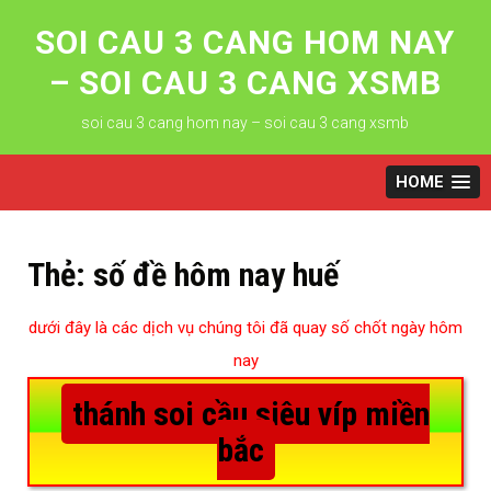
Skip
to
SOI CAU 3 CANG HOM NAY
content
– SOI CAU 3 CANG XSMB
soi cau 3 cang hom nay – soi cau 3 cang xsmb
HOME
Thẻ:
số đề hôm nay huế
dưới đây là các dịch vụ chúng tôi đã quay số chốt ngày hôm
nay
thánh soi cầu siêu víp miền
bắc