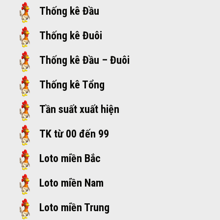
Thống kê Đầu
Thống kê Đuôi
Thống kê Đầu – Đuôi
Thống kê Tổng
Tần suất xuất hiện
TK từ 00 đến 99
Loto miền Bắc
Loto miền Nam
Loto miền Trung