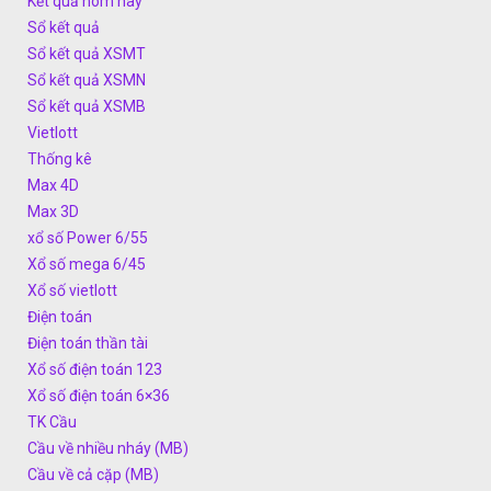
Kết quả hôm nay
Sổ kết quả
Sổ kết quả XSMT
Sổ kết quả XSMN
Sổ kết quả XSMB
Vietlott
Thống kê
Max 4D
Max 3D
xổ số Power 6/55
Xổ số mega 6/45
Xổ số vietlott
Điện toán
Điện toán thần tài
Xổ số điện toán 123
Xổ số điện toán 6×36
TK Cầu
Cầu về nhiều nháy (MB)
Cầu về cả cặp (MB)