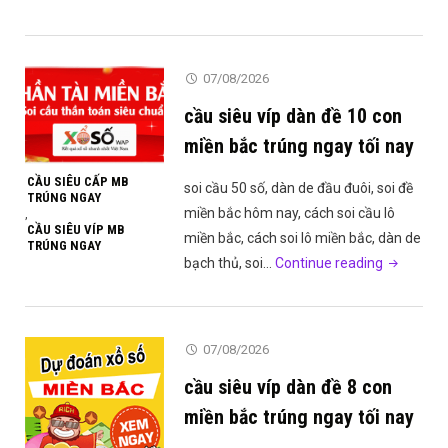
siêu
víp
đề
07/08/2026
đầu
cầu siêu víp dàn đề 10 con
đuôi
miền
miền bắc trúng ngay tối nay
bắc
CẦU SIÊU CẤP MB
soi cầu 50 số, dàn de đầu đuôi, soi đề
trúng
TRÚNG NGAY
miền bắc hôm nay, cách soi cầu lô
,
ngay
CẦU SIÊU VÍP MB
miền bắc, cách soi lô miền bắc, dàn de
tối
TRÚNG NGAY
"cầu
bạch thủ, soi…
Continue reading
nay"
siêu
víp
dàn
07/08/2026
đề
cầu siêu víp dàn đề 8 con
10
con
miền bắc trúng ngay tối nay
miền