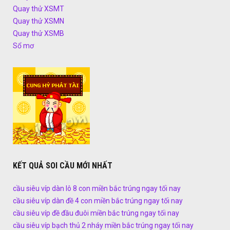
Quay thử XSMT
Quay thử XSMN
Quay thử XSMB
Sổ mơ
KẾT QUẢ SOI CẦU MỚI NHẤT
cầu siêu víp dàn lô 8 con miền bắc trúng ngay tối nay
cầu siêu víp dàn đề 4 con miền bắc trúng ngay tối nay
cầu siêu víp đề đầu đuôi miền bắc trúng ngay tối nay
cầu siêu víp bạch thủ 2 nháy miền bắc trúng ngay tối nay