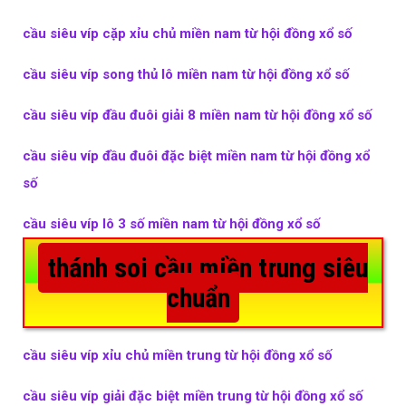
cầu siêu víp cặp xỉu chủ miền nam từ hội đồng xổ số
cầu siêu víp song thủ lô miền nam từ hội đồng xổ số
cầu siêu víp đầu đuôi giải 8 miền nam từ hội đồng xổ số
cầu siêu víp đầu đuôi đặc biệt miền nam từ hội đồng xổ
số
cầu siêu víp lô 3 số miền nam từ hội đồng xổ số
thánh soi cầu miền trung siêu
chuẩn
cầu siêu víp xỉu chủ miền trung từ hội đồng xổ số
cầu siêu víp giải đặc biệt miền trung từ hội đồng xổ số