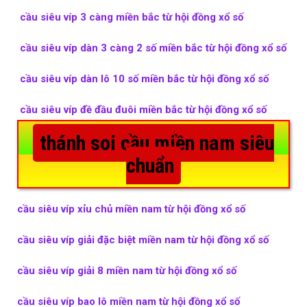
cầu siêu víp 3 càng miền bắc từ hội đồng xổ số
cầu siêu víp dàn 3 càng 2 số miền bắc từ hội đồng xổ số
cầu siêu víp dàn lô 10 số miền bắc từ hội đồng xổ số
cầu siêu víp đề đầu đuôi miền bắc từ hội đồng xổ số
thánh soi cầu miền nam siêu
chuẩn
cầu siêu víp xỉu chủ miền nam từ hội đồng xổ số
cầu siêu víp giải đặc biệt miền nam từ hội đồng xổ số
cầu siêu víp giải 8 miền nam từ hội đồng xổ số
cầu siêu víp bao lô miền nam từ hội đồng xổ số