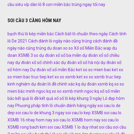
cầu siêu víp dàn lô 8 con miền bắc trúng ngay tối nay
SOI CẦU 3 CÀNG HÔM NAY
bạch thủ lô kép miền bắc
Cách bắt lô chuẩn theo ngày
Cách tính
lô De 2021
Cách đánh lô ngày nào cũng trúng
cách đánh đề
ngày nào cũng trúng
du doan xo so Xổ số Miền Bắc wap
du
doan XSMB 3 so
dự đoán xổ số ba miền
dự đoán xổ số chiều
nay
dự đoán xổ số chính xác
dự đoán xổ số hà nội
dự đoán xổ
số hôm nay
Dự đoán xổ số miền Bắc
ket xo so mien bac
ket xo
so mien bac truc tiep
ket xo so xsmb
ket xo so xsmb truc tiep
kinh nghiệm dự đoán lô đề chính xác
kq dự đoán xsmb
kq xo so
mien bắc minh ngoc
kq xo so xsmb minh ngoc
kq xổ số miền
bắc
kết quả lô đề
kết quả xổ số
lô kép khung 3 ngày
Lô đẹp hôm
nay
Phương pháp tính lô chuẩn đánh hàng ngày
soi cau lo de
dep
soi cau lo de khung 3 ngay
soi cau lo kep XSMB
soi cau lo
XSMB 16 nhay hom nay
soi cau lo XSMB hom nay
soi cau lo
XSMB rong bach kim
soi cau XSMB 1 lo duy nhat
soi cầu
soi cầu