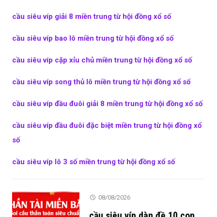
cầu siêu víp giải 8 miền trung từ hội đồng xổ số
cầu siêu víp bao lô miền trung từ hội đồng xổ số
cầu siêu víp cặp xỉu chủ miền trung từ hội đồng xổ số
cầu siêu víp song thủ lô miền trung từ hội đồng xổ số
cầu siêu víp đầu đuôi giải 8 miền trung từ hội đồng xổ số
cầu siêu víp đầu đuôi đặc biệt miền trung từ hội đồng xổ
số
cầu siêu víp lô 3 số miền trung từ hội đồng xổ số
08/08/2026
cầu siêu víp dàn đề 10 con