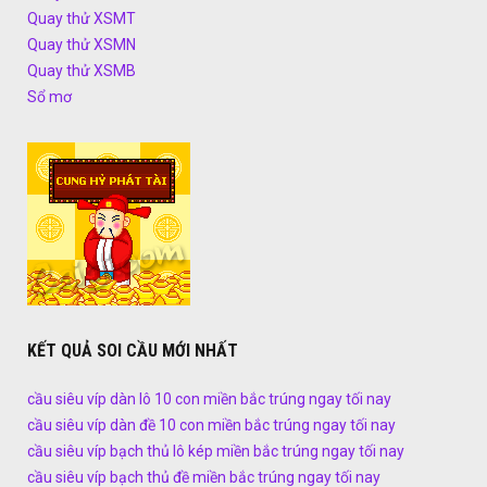
Quay thử XSMT
Quay thử XSMN
Quay thử XSMB
Sổ mơ
KẾT QUẢ SOI CẦU MỚI NHẤT
cầu siêu víp dàn lô 10 con miền bắc trúng ngay tối nay
cầu siêu víp dàn đề 10 con miền bắc trúng ngay tối nay
cầu siêu víp bạch thủ lô kép miền bắc trúng ngay tối nay
cầu siêu víp bạch thủ đề miền bắc trúng ngay tối nay