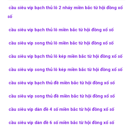
cầu siêu víp bạch thủ lô 2 nháy miền bắc từ hội đồng xổ
số
cầu siêu víp bạch thủ lô miền bắc từ hội đồng xổ số
cầu siêu víp song thủ lô miền bắc từ hội đồng xổ số
cầu siêu víp bạch thủ lô kép miền bắc từ hội đồng xổ số
cầu siêu víp song thủ lô kép miền bắc từ hội đồng xổ số
cầu siêu víp bạch thủ đề miền bắc từ hội đồng xổ số
cầu siêu víp song thủ đề miền bắc từ hội đồng xổ số
cầu siêu víp dàn đề 4 số miền bắc từ hội đồng xổ số
cầu siêu víp dàn đề 6 số miền bắc từ hội đồng xổ số