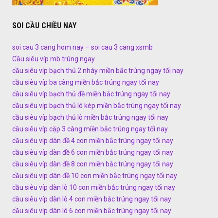
SOI CẦU CHIỀU NAY
soi cau 3 cang hom nay – soi cau 3 cang xsmb
Cầu siêu víp mb trúng ngay
cầu siêu víp bạch thủ 2 nháy miền bắc trúng ngay tối nay
cầu siêu víp ba càng miền bắc trúng ngay tối nay
cầu siêu víp bạch thủ đề miền bắc trúng ngay tối nay
cầu siêu víp bạch thủ lô kép miền bắc trúng ngay tối nay
cầu siêu víp bạch thủ lô miền bắc trúng ngay tối nay
cầu siêu víp cặp 3 càng miền bắc trúng ngay tối nay
cầu siêu víp dàn đề 4 con miền bắc trúng ngay tối nay
cầu siêu víp dàn đề 6 con miền bắc trúng ngay tối nay
cầu siêu víp dàn đề 8 con miền bắc trúng ngay tối nay
cầu siêu víp dàn đề 10 con miền bắc trúng ngay tối nay
cầu siêu víp dàn lô 10 con miền bắc trúng ngay tối nay
cầu siêu víp dàn lô 4 con miền bắc trúng ngay tối nay
cầu siêu víp dàn lô 6 con miền bắc trúng ngay tối nay