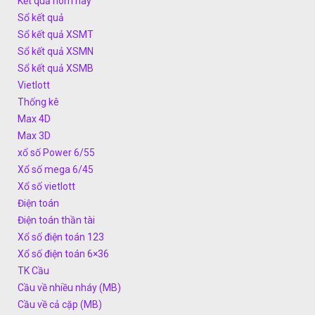
Kết quả hôm nay
Sổ kết quả
Sổ kết quả XSMT
Sổ kết quả XSMN
Sổ kết quả XSMB
Vietlott
Thống kê
Max 4D
Max 3D
xổ số Power 6/55
Xổ số mega 6/45
Xổ số vietlott
Điện toán
Điện toán thần tài
Xổ số điện toán 123
Xổ số điện toán 6×36
TK Cầu
Cầu về nhiều nháy (MB)
Cầu về cả cặp (MB)