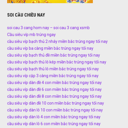
SOI CẦU CHIỀU NAY
soi cau 3 cang hom nay – soi cau 3 cang xsmb
Cầu siêu víp mb trúng ngay
cầu siêu víp bạch thủ 2 nháy miền bắc trúng ngay tối nay
cầu siêu víp ba càng miền bắc trúng ngay tối nay
cầu siêu víp bạch thủ đề miền bắc trúng ngay tối nay
cầu siêu víp bạch thủ lô kép miền bắc trúng ngay tối nay
cầu siêu víp bạch thủ lô miền bắc trúng ngay tối nay
cầu siêu víp cặp 3 càng miền bắc trúng ngay tối nay
cầu siêu víp dàn đề 4 con miền bắc trúng ngay tối nay
cầu siêu víp dàn đề 6 con miền bắc trúng ngay tối nay
cầu siêu víp dàn đề 8 con miền bắc trúng ngay tối nay
cầu siêu víp dàn đề 10 con miền bắc trúng ngay tối nay
cầu siêu víp dàn lô 10 con miền bắc trúng ngay tối nay
cầu siêu víp dàn lô 4 con miền bắc trúng ngay tối nay
cầu siêu víp dàn lô 6 con miền bắc trúng ngay tối nay