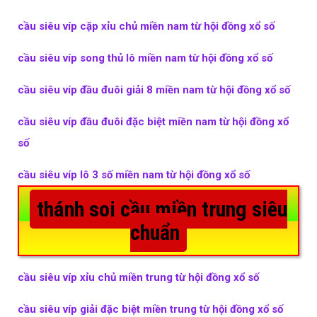
cầu siêu víp cặp xỉu chủ miền nam từ hội đồng xổ số
cầu siêu víp song thủ lô miền nam từ hội đồng xổ số
cầu siêu víp đầu đuôi giải 8 miền nam từ hội đồng xổ số
cầu siêu víp đầu đuôi đặc biệt miền nam từ hội đồng xổ
số
cầu siêu víp lô 3 số miền nam từ hội đồng xổ số
thánh soi cầu miền trung siêu
chuẩn
cầu siêu víp xỉu chủ miền trung từ hội đồng xổ số
cầu siêu víp giải đặc biệt miền trung từ hội đồng xổ số