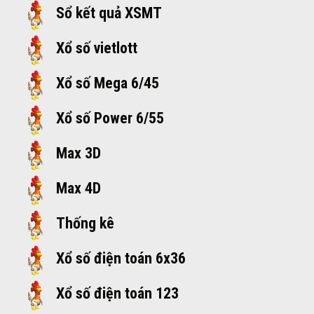
Sổ kết quả XSMT
Xổ số vietlott
Xổ số Mega 6/45
Xổ số Power 6/55
Max 3D
Max 4D
Thống kê
Xổ số điện toán 6x36
Xổ số điện toán 123