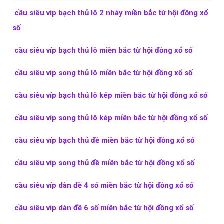
cầu siêu víp bạch thủ lô 2 nháy miền bắc từ hội đồng xổ
số
cầu siêu víp bạch thủ lô miền bắc từ hội đồng xổ số
cầu siêu víp song thủ lô miền bắc từ hội đồng xổ số
cầu siêu víp bạch thủ lô kép miền bắc từ hội đồng xổ số
cầu siêu víp song thủ lô kép miền bắc từ hội đồng xổ số
cầu siêu víp bạch thủ đề miền bắc từ hội đồng xổ số
cầu siêu víp song thủ đề miền bắc từ hội đồng xổ số
cầu siêu víp dàn đề 4 số miền bắc từ hội đồng xổ số
cầu siêu víp dàn đề 6 số miền bắc từ hội đồng xổ số