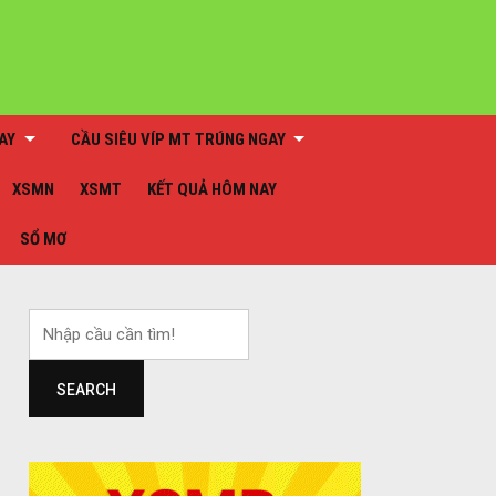
AY
CẦU SIÊU VÍP MT TRÚNG NGAY
XSMN
XSMT
KẾT QUẢ HÔM NAY
SỔ MƠ
SEARCH