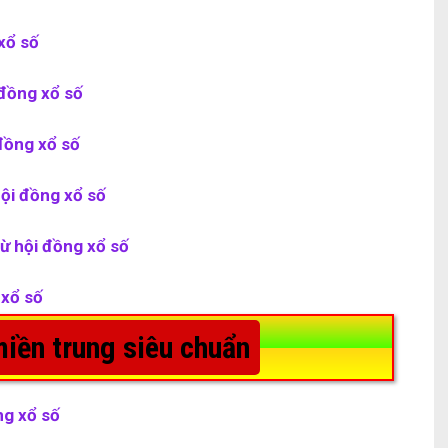
xổ số
 đồng xổ số
 đồng xổ số
hội đồng xổ số
từ hội đồng xổ số
 xổ số
miền trung siêu chuẩn
ng xổ số