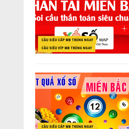
CẦU SIÊU CẤP MB TRÚNG NGAY
,
CẦU SIÊU VÍP MB TRÚNG NGAY
CẦU SIÊU CẤP MB TRÚNG NGAY
,