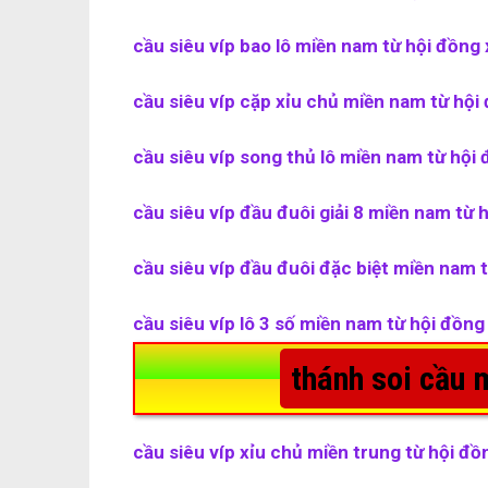
cầu siêu víp bao lô miền nam từ hội đồng 
cầu siêu víp cặp xỉu chủ miền nam từ hội
cầu siêu víp song thủ lô miền nam từ hội
cầu siêu víp đầu đuôi giải 8 miền nam từ 
cầu siêu víp đầu đuôi đặc biệt miền nam 
cầu siêu víp lô 3 số miền nam từ hội đồng
thánh soi cầu 
cầu siêu víp xỉu chủ miền trung từ hội đồ