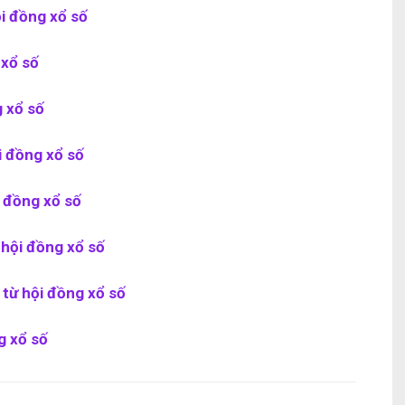
ội đồng xổ số
 xổ số
g xổ số
i đồng xổ số
i đồng xổ số
 hội đồng xổ số
 từ hội đồng xổ số
g xổ số