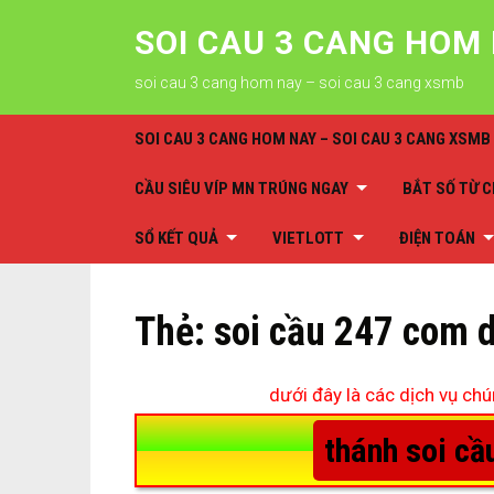
SOI CAU 3 CANG HOM 
soi cau 3 cang hom nay – soi cau 3 cang xsmb
SOI CAU 3 CANG HOM NAY – SOI CAU 3 CANG XSMB
CẦU SIÊU VÍP MN TRÚNG NGAY
BẮT SỐ TỪ C
SỔ KẾT QUẢ
VIETLOTT
ĐIỆN TOÁN
Thẻ:
soi cầu 247 com 
dưới đây là các dịch vụ ch
thánh soi cầ