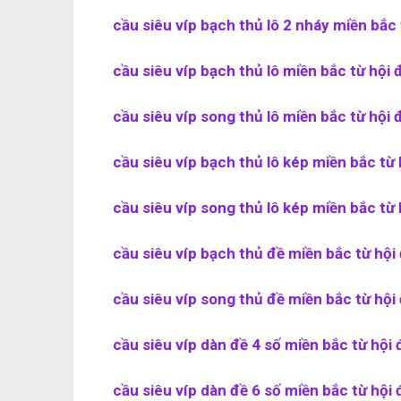
cầu siêu víp bạch thủ lô 2 nháy miền bắc 
cầu siêu víp bạch thủ lô miền bắc từ hội 
cầu siêu víp song thủ lô miền bắc từ hội 
cầu siêu víp bạch thủ lô kép miền bắc từ
cầu siêu víp song thủ lô kép miền bắc từ
cầu siêu víp bạch thủ đề miền bắc từ hội
cầu siêu víp song thủ đề miền bắc từ hội
cầu siêu víp dàn đề 4 số miền bắc từ hội
cầu siêu víp dàn đề 6 số miền bắc từ hội