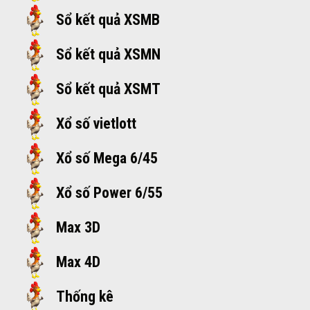
Sổ kết quả XSMB
Sổ kết quả XSMN
Sổ kết quả XSMT
Xổ số vietlott
Xổ số Mega 6/45
Xổ số Power 6/55
Max 3D
Max 4D
Thống kê