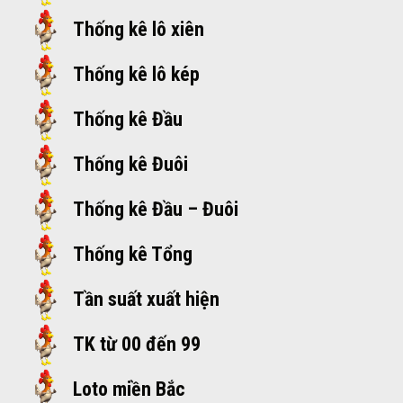
Thống kê lô xiên
Thống kê lô kép
Thống kê Đầu
Thống kê Đuôi
Thống kê Đầu – Đuôi
Thống kê Tổng
Tần suất xuất hiện
TK từ 00 đến 99
Loto miền Bắc