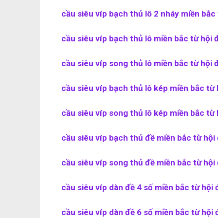
cầu siêu víp bạch thủ lô 2 nháy miền bắc 
cầu siêu víp bạch thủ lô miền bắc từ hội 
cầu siêu víp song thủ lô miền bắc từ hội 
cầu siêu víp bạch thủ lô kép miền bắc từ
cầu siêu víp song thủ lô kép miền bắc từ
cầu siêu víp bạch thủ đề miền bắc từ hội
cầu siêu víp song thủ đề miền bắc từ hội
cầu siêu víp dàn đề 4 số miền bắc từ hội
cầu siêu víp dàn đề 6 số miền bắc từ hội