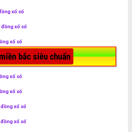
 đồng xổ số
i đồng xổ số
đồng xổ số
 miền bắc siêu chuẩn
đồng xổ số
đồng xổ số
i đồng xổ số
i đồng xổ số