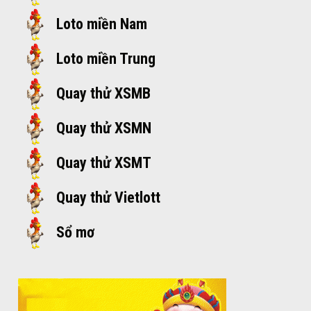
Loto miền Nam
Loto miền Trung
Quay thử XSMB
Quay thử XSMN
Quay thử XSMT
Quay thử Vietlott
Sổ mơ