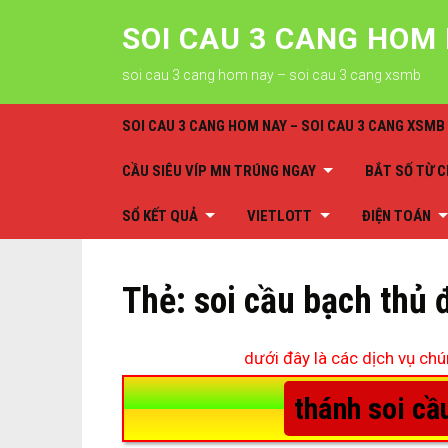
SOI CAU 3 CANG HOM 
soi cau 3 cang hom nay – soi cau 3 cang xsmb
SOI CAU 3 CANG HOM NAY – SOI CAU 3 CANG XSMB
CẦU SIÊU VÍP MN TRÚNG NGAY
BẮT SỐ TỪ C
SỔ KẾT QUẢ
VIETLOTT
ĐIỆN TOÁN
Thẻ:
soi cầu bạch thủ
dưới đây là các dịch vụ ch
thánh soi cầ