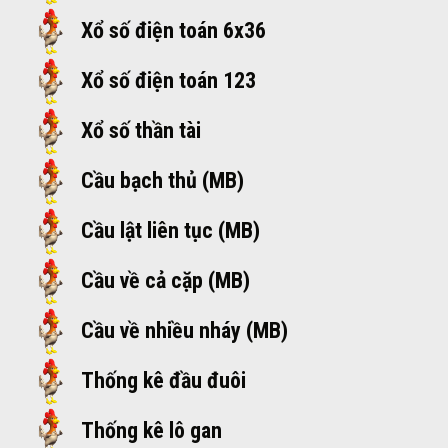
Xổ số điện toán 6x36
Xổ số điện toán 123
Xổ số thần tài
Cầu bạch thủ (MB)
Cầu lật liên tục (MB)
Cầu về cả cặp (MB)
Cầu về nhiều nháy (MB)
Thống kê đầu đuôi
Thống kê lô gan