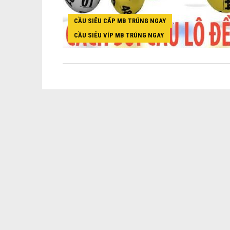
CẦU SIÊU CẤP MB TRÚNG NGAY
,
CẦU SIÊU VÍP MB TRÚNG NGAY