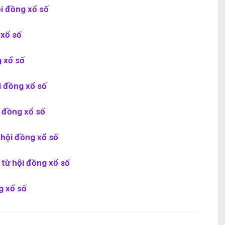
ội đồng xổ số
 xổ số
g xổ số
i đồng xổ số
i đồng xổ số
 hội đồng xổ số
 từ hội đồng xổ số
g xổ số