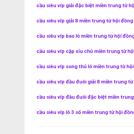
cầu siêu víp giải đặc biệt miền trung từ h
cầu siêu víp giải 8 miền trung từ hội đồng
cầu siêu víp bao lô miền trung từ hội đồn
cầu siêu víp cặp xỉu chủ miền trung từ hộ
cầu siêu víp song thủ lô miền trung từ hộ
cầu siêu víp đầu đuôi giải 8 miền trung từ
cầu siêu víp đầu đuôi đặc biệt miền trung
cầu siêu víp lô 3 số miền trung từ hội đồn