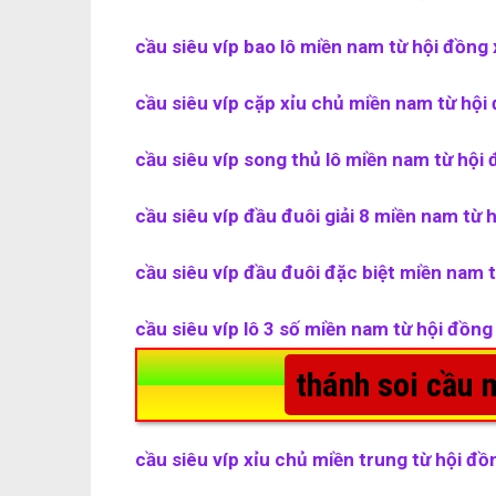
cầu siêu víp bao lô miền nam từ hội đồng 
cầu siêu víp cặp xỉu chủ miền nam từ hội
cầu siêu víp song thủ lô miền nam từ hội
cầu siêu víp đầu đuôi giải 8 miền nam từ 
cầu siêu víp đầu đuôi đặc biệt miền nam 
cầu siêu víp lô 3 số miền nam từ hội đồng
thánh soi cầu 
cầu siêu víp xỉu chủ miền trung từ hội đồ