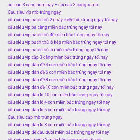
soi cau 3 cang hom nay – soi cau 3 cang xsmb
Cầu siêu víp mb trúng ngay
cầu siêu víp bạch thủ 2 nháy miền bắc trúng ngay tối nay
cầu siêu víp ba càng miền bắc trúng ngay tối nay
cầu siêu víp bạch thủ đề miền bắc trúng ngay tối nay
cầu siêu víp bạch thủ lô kép miền bắc trúng ngay tối nay
cầu siêu víp bạch thủ lô miền bắc trúng ngay tối nay
cầu siêu víp cặp 3 càng miền bắc trúng ngay tối nay
cầu siêu víp dàn đề 4 con miền bắc trúng ngay tối nay
cầu siêu víp dàn đề 6 con miền bắc trúng ngay tối nay
cầu siêu víp dàn đề 8 con miền bắc trúng ngay tối nay
cầu siêu víp dàn đề 10 con miền bắc trúng ngay tối nay
cầu siêu víp dàn lô 10 con miền bắc trúng ngay tối nay
cầu siêu víp dàn lô 4 con miền bắc trúng ngay tối nay
cầu siêu víp dàn lô 6 con miền bắc trúng ngay tối nay
Cầu siêu cấp mb trúng ngay
cầu siêu víp dàn lô 8 con miền bắc trúng ngay tối nay
cầu siêu víp đề đầu đuôi miền bắc trúng ngay tối nay
cầu siêu víp lô xiên 2 miền bắc trúng ngay tối nay