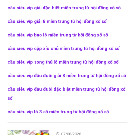
cầu siêu víp giải đặc biệt miền trung từ hội đồng xổ số
cầu siêu víp giải 8 miền trung từ hội đồng xổ số
cầu siêu víp bao lô miền trung từ hội đồng xổ số
cầu siêu víp cặp xỉu chủ miền trung từ hội đồng xổ số
cầu siêu víp song thủ lô miền trung từ hội đồng xổ số
cầu siêu víp đầu đuôi giải 8 miền trung từ hội đồng xổ số
cầu siêu víp đầu đuôi đặc biệt miền trung từ hội đồng xổ
số
cầu siêu víp lô 3 số miền trung từ hội đồng xổ số
07/08/2026