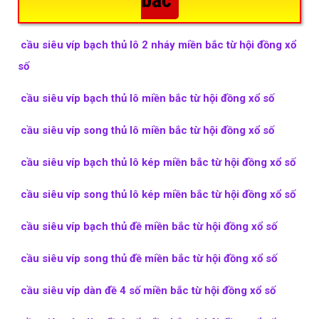
cầu siêu víp bạch thủ lô 2 nháy miền bắc từ hội đồng xổ
số
cầu siêu víp bạch thủ lô miền bắc từ hội đồng xổ số
cầu siêu víp song thủ lô miền bắc từ hội đồng xổ số
cầu siêu víp bạch thủ lô kép miền bắc từ hội đồng xổ số
cầu siêu víp song thủ lô kép miền bắc từ hội đồng xổ số
cầu siêu víp bạch thủ đề miền bắc từ hội đồng xổ số
cầu siêu víp song thủ đề miền bắc từ hội đồng xổ số
cầu siêu víp dàn đề 4 số miền bắc từ hội đồng xổ số