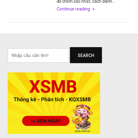
đề chính xác nhất, cách đánh…
nay"
"cầu
Continue reading
siêu
víp
song
thủ
đề
miền
SEARCH
bắc
trúng
ngay
tối
nay"