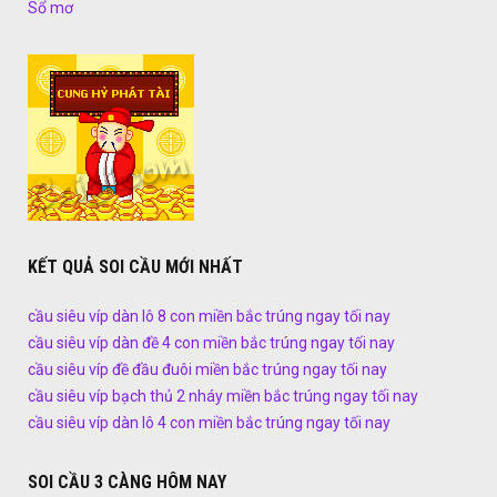
Sổ mơ
KẾT QUẢ SOI CẦU MỚI NHẤT
cầu siêu víp dàn lô 8 con miền bắc trúng ngay tối nay
cầu siêu víp dàn đề 4 con miền bắc trúng ngay tối nay
cầu siêu víp đề đầu đuôi miền bắc trúng ngay tối nay
cầu siêu víp bạch thủ 2 nháy miền bắc trúng ngay tối nay
cầu siêu víp dàn lô 4 con miền bắc trúng ngay tối nay
SOI CẦU 3 CÀNG HÔM NAY